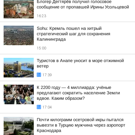
Блогер Дегтярёв получил голосовое
сообщение от пропавшей Ирины Усольцевой
16:23
Sohu: Кремль пошел на хитрый
стратегический шаг для сохранения
Калининграда
15:00
Туристов в Анапе уносит в море отжимной
ветер
17:39
К 2200 году — 4 миллиарда: учёные
предлагают сократить население Земли
вдвое. Каким образом?
17:04
Почти килограмм осетровой икры пытался
вывезти в Турцию мужчина через аэропорт
Краснодара