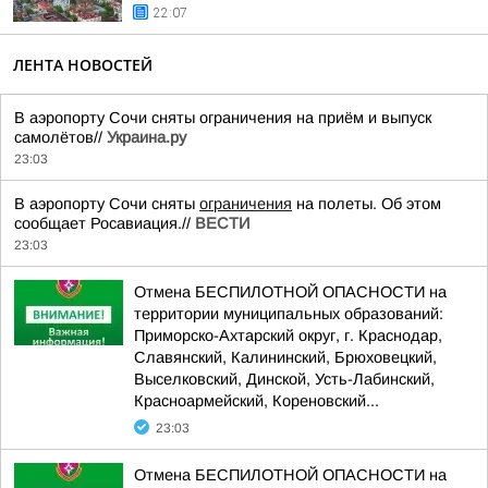
22:07
ЛЕНТА НОВОСТЕЙ
В аэропорту Сочи сняты ограничения на приём и выпуск
самолётов//
Украина.ру
23:03
В аэропорту Сочи сняты
ограничения
на полеты. Об этом
сообщает Росавиация.//
ВЕСТИ
23:03
Отмена БЕСПИЛОТНОЙ ОПАСНОСТИ на
территории муниципальных образований:
Приморско-Ахтарский округ, г. Краснодар,
Славянский, Калининский, Брюховецкий,
Выселковский, Динской, Усть-Лабинский,
Красноармейский, Кореновский...
23:03
Отмена БЕСПИЛОТНОЙ ОПАСНОСТИ на