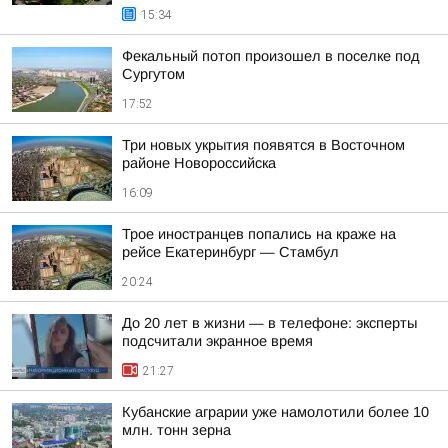
15:34
Фекальный потоп произошел в поселке под
Сургутом
17:52
Три новых укрытия появятся в Восточном
районе Новороссийска
16:09
Трое иностранцев попались на краже на
рейсе Екатеринбург — Стамбул
20:24
До 20 лет в жизни — в телефоне: эксперты
подсчитали экранное время
21:27
Кубанские аграрии уже намолотили более 10
млн. тонн зерна