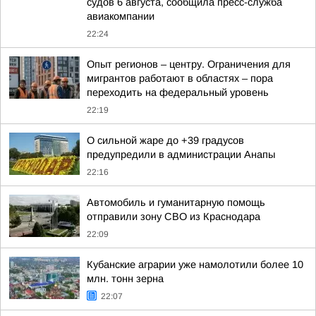
судов 6 августа, сообщила пресс-служба
авиакомпании
22:24
Опыт регионов – центру. Ограничения для
мигрантов работают в областях – пора
переходить на федеральный уровень
22:19
О сильной жаре до +39 градусов
предупредили в администрации Анапы
22:16
Автомобиль и гуманитарную помощь
отправили зону СВО из Краснодара
22:09
Кубанские аграрии уже намолотили более 10
млн. тонн зерна
22:07