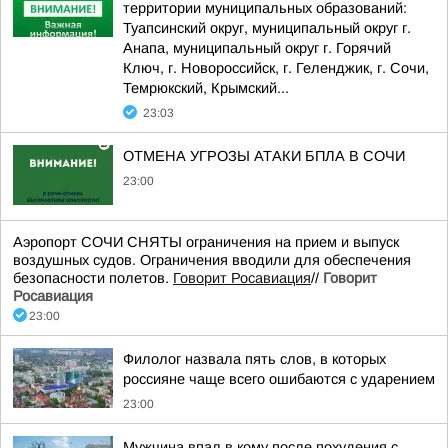
территории муниципальных образований:
Туапсинский округ, муниципальный округ г.
Анапа, муниципальный округ г. Горячий
Ключ, г. Новороссийск, г. Геленджик, г. Сочи,
Темрюкский, Крымский...
23:03
ОТМЕНА УГРОЗЫ АТАКИ БПЛА В СОЧИ
23:00
Аэропорт СОЧИ СНЯТЫ ограничения на прием и выпуск
воздушных судов. Ограничения вводили для обеспечения
безопасности полетов.
Говорит Росавиация
//
Говорит
Росавиация
23:00
Филолог назвала пять слов, в которых
россияне чаще всего ошибаются с ударением
23:00
Мужчина впал в кому после похудения с