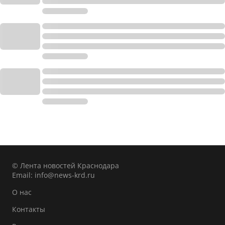
© Лента новостей Краснодара
Email:
info@news-krd.ru
О нас
Контакты