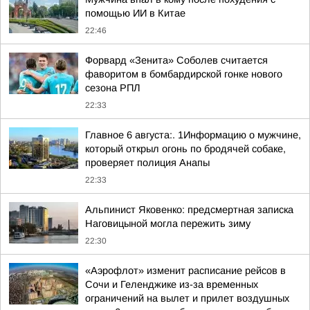
помощью ИИ в Китае
22:46
Форвард «Зенита» Соболев считается
фаворитом в бомбардирской гонке нового
сезона РПЛ
22:33
Главное 6 августа:. 1Информацию о мужчине,
который открыл огонь по бродячей собаке,
проверяет полиция Анапы
22:33
Альпинист Яковенко: предсмертная записка
Наговицыной могла пережить зиму
22:30
«Аэрофлот» изменит расписание рейсов в
Сочи и Геленджике из-за временных
ограничений на вылет и прилет воздушных