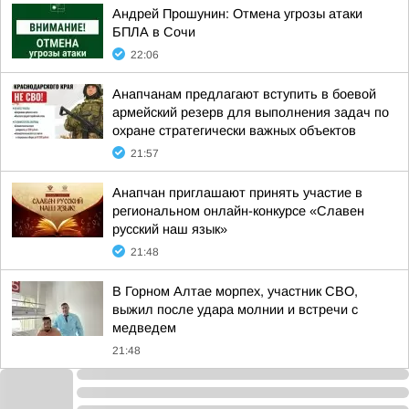
Андрей Прошунин: Отмена угрозы атаки
БПЛА в Сочи
22:06
Анапчанам предлагают вступить в боевой
армейский резерв для выполнения задач по
охране стратегически важных объектов
21:57
Анапчан приглашают принять участие в
региональном онлайн-конкурсе «Славен
русский наш язык»
21:48
В Горном Алтае морпех, участник СВО,
выжил после удара молнии и встречи с
медведем
21:48