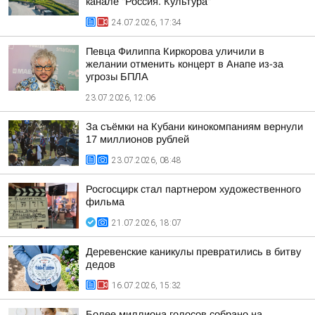
канале "Россия. Культура"
24.07.2026, 17:34
Певца Филиппа Киркорова уличили в
желании отменить концерт в Анапе из-за
угрозы БПЛА
23.07.2026, 12:06
За съёмки на Кубани кинокомпаниям вернули
17 миллионов рублей
23.07.2026, 08:48
Росгосцирк стал партнером художественного
фильма
21.07.2026, 18:07
Деревенские каникулы превратились в битву
дедов
16.07.2026, 15:32
Более миллиона голосов собрано на