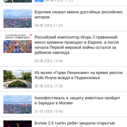
04.08.2026, 17:25
Бурляев назвал имена достойных российских
актеров
04.08.2026, 11:43
Российский композитор Игорь Стравинский
много времени проводил в Европе, а после
начала Первой мировой войны остался за
рубежом навсегда
03.08.2026, 10:36
Из музея «Горки Ленинские» на время увезли
Rolls-Royce вождя в Подмосковье
02.08.2026, 17:35
Кинофестиваль в защиту животных пройдет
в Зарядье в Москве
31.07.2026, 15:43
Более 2,5 тысяч ребят увидели открытые