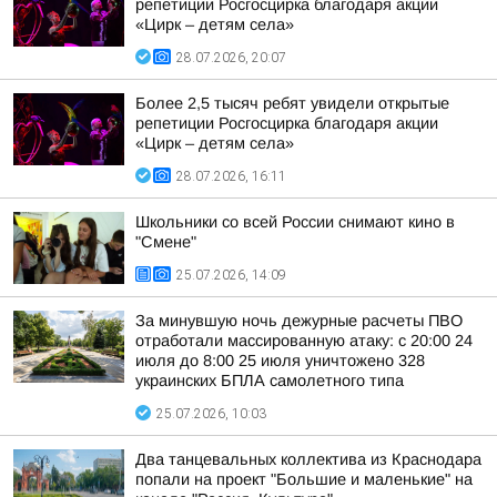
репетиции Росгосцирка благодаря акции
«Цирк – детям села»
28.07.2026, 20:07
Более 2,5 тысяч ребят увидели открытые
репетиции Росгосцирка благодаря акции
«Цирк – детям села»
28.07.2026, 16:11
Школьники со всей России снимают кино в
"Смене"
25.07.2026, 14:09
За минувшую ночь дежурные расчеты ПВО
отработали массированную атаку: с 20:00 24
июля до 8:00 25 июля уничтожено 328
украинских БПЛА самолетного типа
25.07.2026, 10:03
Два танцевальных коллектива из Краснодара
попали на проект "Большие и маленькие" на