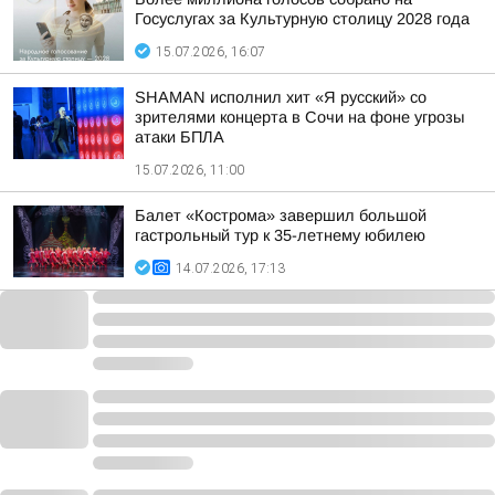
Госуслугах за Культурную столицу 2028 года
15.07.2026, 16:07
SHAMAN исполнил хит «Я русский» со
зрителями концерта в Сочи на фоне угрозы
атаки БПЛА
15.07.2026, 11:00
Балет «Кострома» завершил большой
гастрольный тур к 35-летнему юбилею
14.07.2026, 17:13