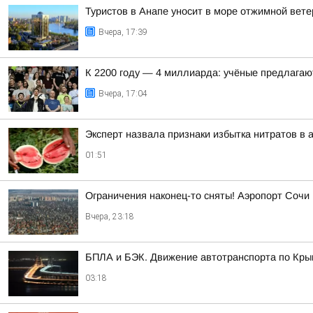
Туристов в Анапе уносит в море отжимной вете
Вчера, 17:39
К 2200 году — 4 миллиарда: учёные предлагаю
Вчера, 17:04
Эксперт назвала признаки избытка нитратов в 
01:51
Ограничения наконец-то сняты! Аэропорт Сочи
Вчера, 23:18
БПЛА и БЭК. Движение автотранспорта по Кры
03:18