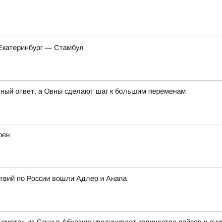
 Екатеринбург — Стамбул
анный ответ, а Овны сделают шаг к большим переменам
рен
твий по России вошли Адлер и Анапа