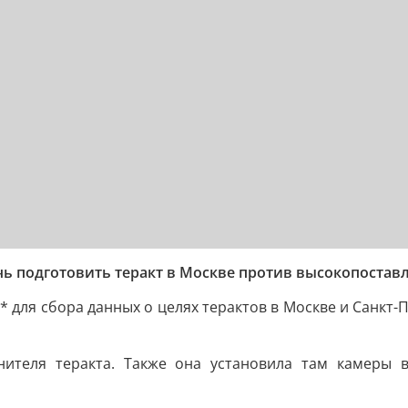
чь подготовить теракт в Москве против высокопостав
 для сбора данных о целях терактов в Москве и Санкт-
нителя теракта. Также она установила там камеры 