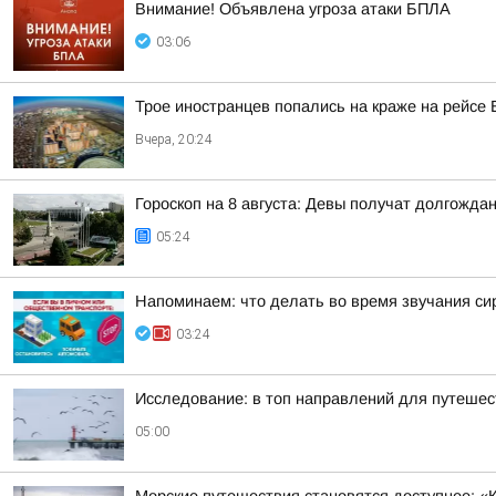
Внимание! Объявлена угроза атаки БПЛА
03:06
Трое иностранцев попались на краже на рейсе
Вчера, 20:24
Гороскоп на 8 августа: Девы получат долгожд
05:24
Напоминаем: что делать во время звучания си
03:24
Исследование: в топ направлений для путешес
05:00