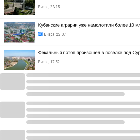
Вчера, 23:15
Кубанские аграрии уже намолотили более 10 мл
Вчера, 22:07
Фекальный потоп произошел в поселке под Су
Вчера, 17:52