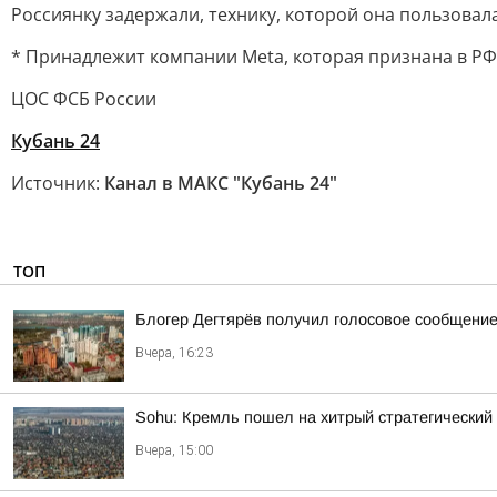
Россиянку задержали, технику, которой она пользовал
* Принадлежит компании Meta, которая признана в РФ
ЦОС ФСБ России
Кубань 24
Источник:
Канал в МАКС "Кубань 24"
ТОП
Блогер Дегтярёв получил голосовое сообщени
Вчера, 16:23
Sohu: Кремль пошел на хитрый стратегический
Вчера, 15:00