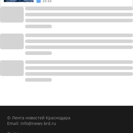
15:15
© Лента новостей Краснодара
Email:
info@news-krd.ru