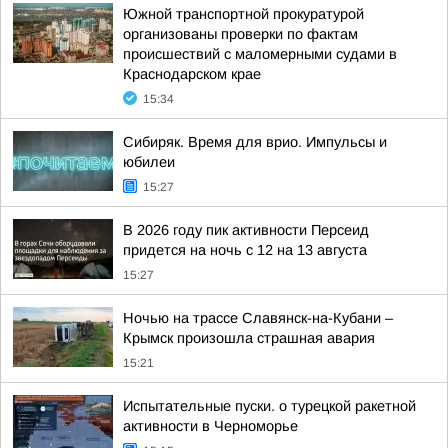
Южной транспортной прокуратурой
организованы проверки по фактам
происшествий с маломерными судами в
Краснодарском крае
15:34
Сибиряк. Время для врио. Импульсы и
юбилеи
15:27
В 2026 году пик активности Персеид
придется на ночь с 12 на 13 августа
15:27
Ночью на трассе Славянск-на-Кубани –
Крымск произошла страшная авария
15:21
Испытательные пуски. о турецкой ракетной
активности в Черноморье