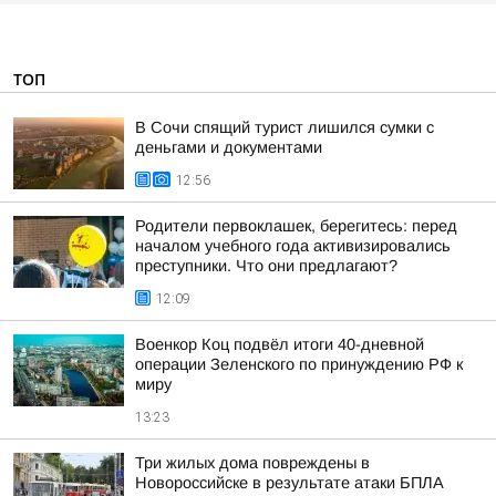
ТОП
В Сочи спящий турист лишился сумки с
деньгами и документами
12:56
Родители первоклашек, берегитесь: перед
началом учебного года активизировались
преступники. Что они предлагают?
12:09
Военкор Коц подвёл итоги 40-дневной
операции Зеленского по принуждению РФ к
миру
13:23
Три жилых дома повреждены в
Новороссийске в результате атаки БПЛА