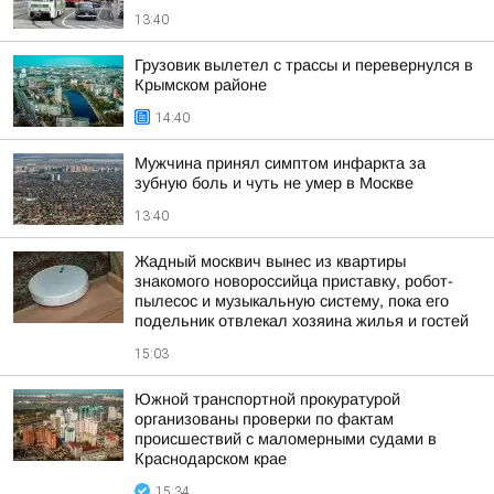
13:40
Грузовик вылетел с трассы и перевернулся в
Крымском районе
14:40
Мужчина принял симптом инфаркта за
зубную боль и чуть не умер в Москве
13:40
Жадный москвич вынес из квартиры
знакомого новороссийца приставку, робот-
пылесос и музыкальную систему, пока его
подельник отвлекал хозяина жилья и гостей
15:03
Южной транспортной прокуратурой
организованы проверки по фактам
происшествий с маломерными судами в
Краснодарском крае
15:34