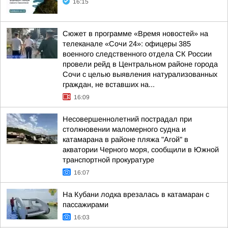
16:15
Сюжет в программе «Время новостей» на
телеканале «Сочи 24»: офицеры 385
военного следственного отдела СК России
провели рейд в Центральном районе города
Сочи с целью выявления натурализованных
граждан, не вставших на...
16:09
Несовершеннолетний пострадал при
столкновении маломерного судна и
катамарана в районе пляжа "Агой" в
акватории Черного моря, сообщили в Южной
транспортной прокуратуре
16:07
На Кубани лодка врезалась в катамаран с
пассажирами
16:03