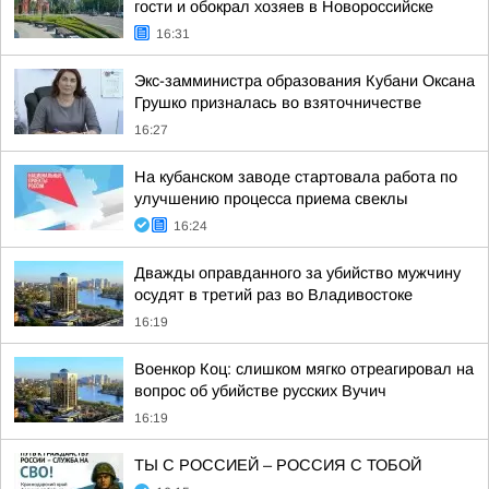
гости и обокрал хозяев в Новороссийске
16:31
Экс-замминистра образования Кубани Оксана
Грушко призналась во взяточничестве
16:27
На кубанском заводе стартовала работа по
улучшению процесса приема свеклы
16:24
Дважды оправданного за убийство мужчину
осудят в третий раз во Владивостоке
16:19
Военкор Коц: слишком мягко отреагировал на
вопрос об убийстве русских Вучич
16:19
ТЫ С РОССИЕЙ – РОССИЯ С ТОБОЙ