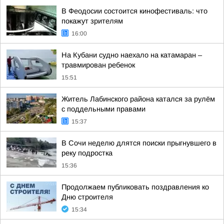
В Феодосии состоится кинофестиваль: что
покажут зрителям
16:00
На Кубани судно наехало на катамаран –
травмирован ребенок
15:51
Житель Лабинского района катался за рулём
с поддельными правами
15:37
В Сочи неделю длятся поиски прыгнувшего в
реку подростка
15:36
Продолжаем публиковать поздравления ко
Дню строителя
15:34