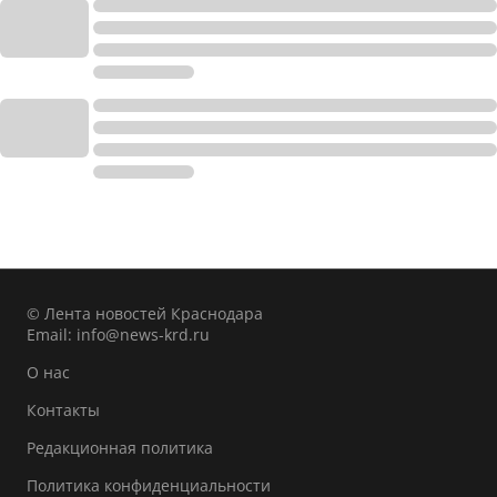
© Лента новостей Краснодара
Email:
info@news-krd.ru
О нас
Контакты
Редакционная политика
Политика конфиденциальности