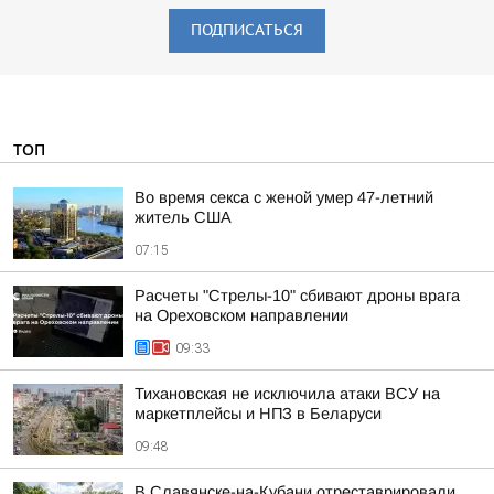
ПОДПИСАТЬСЯ
ТОП
Во время секса с женой умер 47-летний
житель США
07:15
Расчеты "Стрелы-10" сбивают дроны врага
на Ореховском направлении
09:33
Тихановская не исключила атаки ВСУ на
маркетплейсы и НПЗ в Беларуси
09:48
В Славянске-на-Кубани отреставрировали