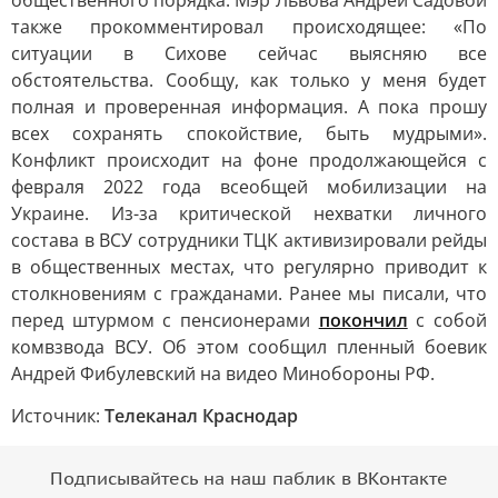
общественного порядка. Мэр Львова Андрей Садовой
также прокомментировал происходящее: «По
ситуации в Сихове сейчас выясняю все
обстоятельства. Сообщу, как только у меня будет
полная и проверенная информация. А пока прошу
всех сохранять спокойствие, быть мудрыми».
Конфликт происходит на фоне продолжающейся с
февраля 2022 года всеобщей мобилизации на
Украине. Из-за критической нехватки личного
состава в ВСУ сотрудники ТЦК активизировали рейды
в общественных местах, что регулярно приводит к
столкновениям с гражданами. Ранее мы писали, что
перед штурмом с пенсионерами
покончил
с собой
комвзвода ВСУ. Об этом сообщил пленный боевик
Андрей Фибулевский на видео Минобороны РФ.
Источник:
Телеканал Краснодар
Подписывайтесь на наш паблик в ВКонтакте