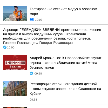
Тестирование сетей от медуз в Азовском
море
10:07
Аэропорт ГЕЛЕНДЖИК ВВЕДЕНЫ временные ограничения
на прием и выпуск воздушных судов. Ограничения
необходимы для обеспечения безопасности полетов.
Говорит Росавиация
//
Говорит Росавиация
10:00
Андрей Кравченко: В Новороссийске звучит
сирена – сигнал «Внимание всем»! Атака
беспилотников
09:58
Реставрацию старинного здания детской
школы искусств завершили в Славянске-на-
Кубани
09:58