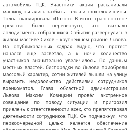
автомобиль ТЦК. Участники акции раскачивали
машину, пытались разбить стекла и прокололи шины.
Толпа скандировала «Позор». В итоге транспортное
средство было перевернуто, что вызвало
аплодисменты собравшихся. События развернулись в
жилом массиве Сихов – крупнейшем районе Львова.
На опубликованных кадрах видно, что протест
начался еще засветло, а к ночи количество
участников значительно увеличилось. По данным
местных властей, беспорядки во Львове приобрели
массовый характер, сотни жителей вышли на улицу
выразить недовольство действиями сотрудников
военкоматов. Глава областной администрации
Львова Максим Козицкий провёл экстренное
совещание по поводу ситуации и пригрозил
привлечь к ответственности всех, кто препятствовал
деятельности сотрудников ТЦК. Он подчеркнул, что
первоочередной целью является обеспечение