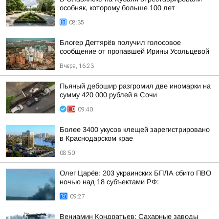
особняк, которому больше 100 лет
08:35
Блогер Дегтярёв получил голосовое
сообщение от пропавшей Ирины Усольцевой
Вчера, 16:23
Пьяный дебошир разгромил две иномарки на
сумму 420 000 рублей в Сочи
09:40
Более 3400 укусов клещей зарегистрировано
в Краснодарском крае
08:50
Олег Царёв: 203 украинских БПЛА сбито ПВО
ночью над 18 субъектами РФ:
09:27
Вениамин Кондратьев: Сахарные заводы