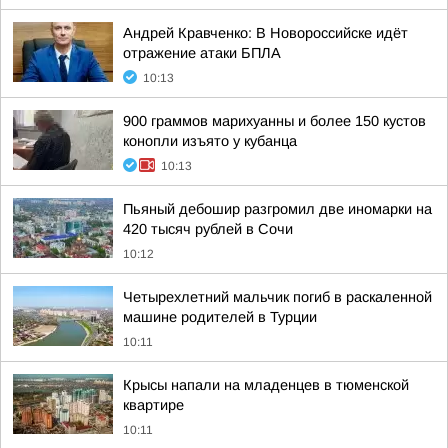
Андрей Кравченко: В Новороссийске идёт
отражение атаки БПЛА
10:13
900 граммов марихуанны и более 150 кустов
конопли изъято у кубанца
10:13
Пьяный дебошир разгромил две иномарки на
420 тысяч рублей в Сочи
10:12
Четырехлетний мальчик погиб в раскаленной
машине родителей в Турции
10:11
Крысы напали на младенцев в тюменской
квартире
10:11