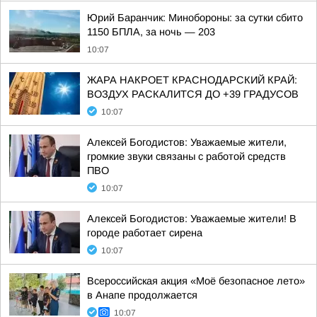
Юрий Баранчик: Минобороны: за сутки сбито
1150 БПЛА, за ночь — 203
10:07
ЖАРА НАКРОЕТ КРАСНОДАРСКИЙ КРАЙ:
ВОЗДУХ РАСКАЛИТСЯ ДО +39 ГРАДУСОВ
10:07
Алексей Богодистов: Уважаемые жители,
громкие звуки связаны с работой средств
ПВО
10:07
Алексей Богодистов: Уважаемые жители! В
городе работает сирена
10:07
Всероссийская акция «Моё безопасное лето»
в Анапе продолжается
10:07