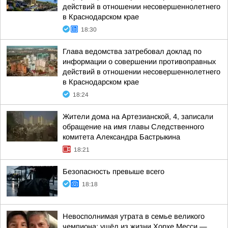
действий в отношении несовершеннолетнего
в Краснодарском крае
18:30
Глава ведомства затребовал доклад по
информации о совершении противоправных
действий в отношении несовершеннолетнего
в Краснодарском крае
18:24
Жители дома на Артезианской, 4, записали
обращение на имя главы Следственного
комитета Александра Бастрыкина
18:21
Безопасность превыше всего
18:18
Невосполнимая утрата в семье великого
чемпиона: ушёл из жизни Хорхе Месси —