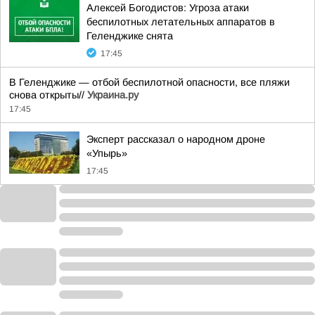
Алексей Богодистов: Угроза атаки
беспилотных летательных аппаратов в
Геленджике снята
17:45
В Геленджике — отбой беспилотной опасности, все пляжи
снова открыты//
Украина.ру
17:45
Эксперт рассказал о народном дроне
«Упырь»
17:45