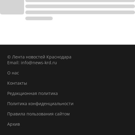
© Лента новостей Краснодара
Email:
info@news-krd.ru
О нас
Контакты
Редакционная политика
Политика конфиденциальности
Правила пользования сайтом
Архив