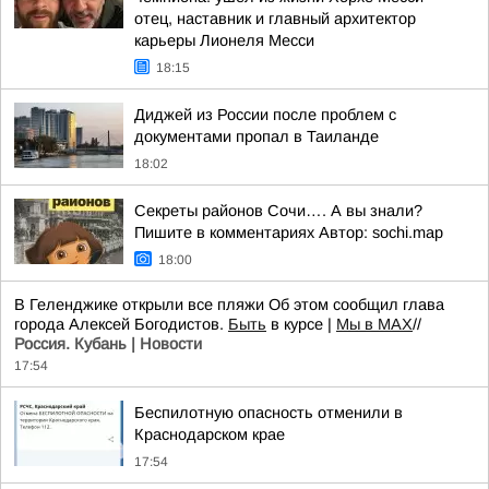
отец, наставник и главный архитектор
карьеры Лионеля Месси
18:15
Диджей из России после проблем с
документами пропал в Таиланде
18:02
Секреты районов Сочи…. А вы знали?
Пишите в комментариях Автор: sochi.map
18:00
В Геленджике открыли все пляжи Об этом сообщил глава
города Алексей Богодистов.
Быть
в курсе |
Мы в MAX
//
Россия. Кубань | Новости
17:54
Беспилотную опасность отменили в
Краснодарском крае
17:54