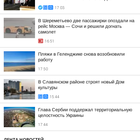
17:03
В Шереметьево две пассажирки опоздали на
рейс Москва — Сочи и решили догнать
самолет
16:51
Пляжи в Геленджике снова возобновили
работу
17:50
В Славянском районе строят новый Дом
культуры
15:44
Глава Сербии поддержал территориальную
целостность Украины
17:44
ЛЕНТА НОВОСТЕЙ