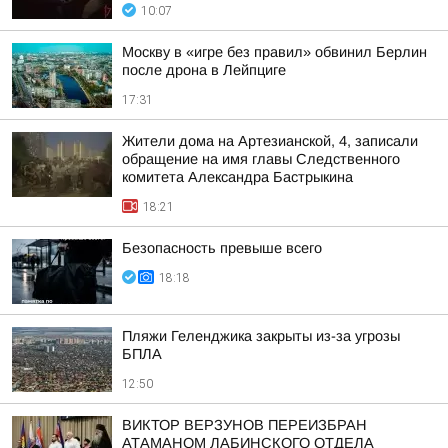
10:07
Москву в «игре без правил» обвинил Берлин
после дрона в Лейпциге
17:31
Жители дома на Артезианской, 4, записали
обращение на имя главы Следственного
комитета Александра Бастрыкина
18:21
Безопасность превыше всего
18:18
Пляжи Геленджика закрыты из-за угрозы
БПЛА
12:50
ВИКТОР ВЕРЗУНОВ ПЕРЕИЗБРАН
АТАМАНОМ ЛАБИНСКОГО ОТДЕЛА