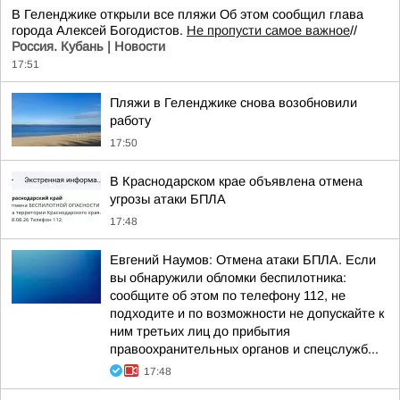
В Геленджике открыли все пляжи Об этом сообщил глава
города Алексей Богодистов.
Не пропусти самое важное
//
Россия. Кубань | Новости
17:51
Пляжи в Геленджике снова возобновили
работу
17:50
В Краснодарском крае объявлена отмена
угрозы атаки БПЛА
17:48
Евгений Наумов: Отмена атаки БПЛА. Если
вы обнаружили обломки беспилотника:
сообщите об этом по телефону 112, не
подходите и по возможности не допускайте к
ним третьих лиц до прибытия
правоохранительных органов и спецслужб...
17:48