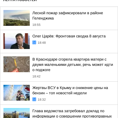
Лесной пожар зафиксировали в районе
Геленджика
18:55
Олег Царёв: Фронтовая сводка 8 августа
18:48
В Краснодаре сгорела квартира матери с
двумя маленькими детьми, речь может идти
о поджоге
18:42
Жертвы ВСУ в Крыму и снижение цены на
бензин – топ новостей недели
18:32
Глава ведомства затребовал доклад по
информации о совершении противоправных