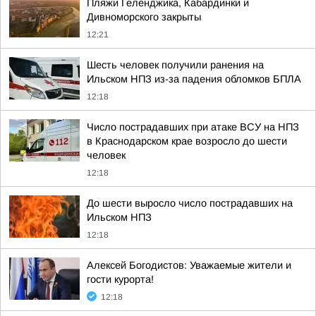
Пляжи Геленджика, Кабардинки и
Дивноморского закрыты
12:21
Шесть человек получили ранения на
Ильском НПЗ из-за падения обломков БПЛА
12:18
Число пострадавших при атаке ВСУ на НПЗ
в Краснодарском крае возросло до шести
человек
12:18
До шести выросло число пострадавших на
Ильском НПЗ
12:18
Алексей Богодистов: Уважаемые жители и
гости курорта!
12:18