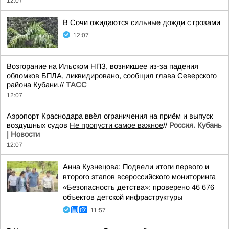
12:07
В Сочи ожидаются сильные дожди с грозами
12:07
Возгорание на Ильском НПЗ, возникшее из-за падения
обломков БПЛА, ликвидировано, сообщил глава Северского
района Кубани.//
ТАСС
12:07
Аэропорт Краснодара ввёл ограничения на приём и выпуск
воздушных судов
Не пропусти самое важное
//
Россия. Кубань
| Новости
12:07
Анна Кузнецова: Подвели итоги первого и
второго этапов всероссийского мониторинга
«Безопасность детства»: проверено 46 676
объектов детской инфраструктуры
11:57