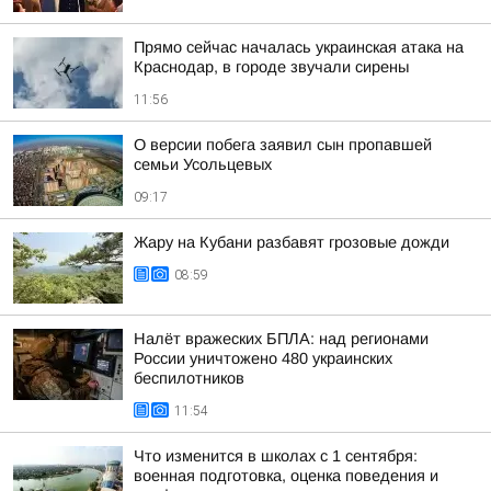
Прямо сейчас началась украинская атака на
Краснодар, в городе звучали сирены
11:56
О версии побега заявил сын пропавшей
семьи Усольцевых
09:17
Жару на Кубани разбавят грозовые дожди
08:59
Налёт вражеских БПЛА: над регионами
России уничтожено 480 украинских
беспилотников
11:54
Что изменится в школах с 1 сентября:
военная подготовка, оценка поведения и