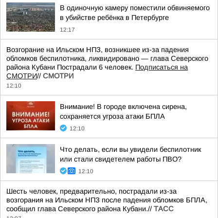
В одиночную камеру поместили обвиняемого
в убийстве ребёнка в Петербурге
12:17
Возгорание на Ильском НПЗ, возникшее из-за падения
обломков беспилотника, ликвидировано — глава Северского
района Кубани Пострадали 6 человек.
Подписаться на
СМОТРИ
//
СМОТРИ
12:10
Внимание! В городе включена сирена,
сохраняется угроза атаки БПЛА
12:10
Что делать, если вы увидели беспилотник
или стали свидетелем работы ПВО?
12:10
Шесть человек, предварительно, пострадали из-за
возгорания на Ильском НПЗ после падения обломков БПЛА,
сообщил глава Северского района Кубани.//
ТАСС