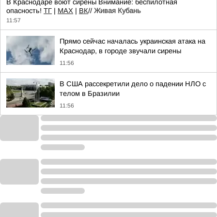
В Краснодаре воют сирены Внимание: беспилотная
опасность!
TГ
|
MAX
|
ВК
//
Живая Кубань
11:57
Прямо сейчас началась украинская атака на
Краснодар, в городе звучали сирены
11:56
В США рассекретили дело о падении НЛО с
телом в Бразилии
11:56