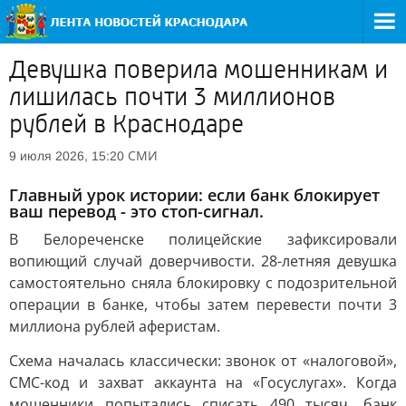
Девушка поверила мошенникам и
лишилась почти 3 миллионов
рублей в Краснодаре
СМИ
9 июля 2026, 15:20
Главный урок истории: если банк блокирует
ваш перевод - это стоп-сигнал.
В Белореченске полицейские зафиксировали
вопиющий случай доверчивости. 28-летняя девушка
самостоятельно сняла блокировку с подозрительной
операции в банке, чтобы затем перевести почти 3
миллиона рублей аферистам.
Схема началась классически: звонок от «налоговой»,
СМС-код и захват аккаунта на «Госуслугах». Когда
мошенники попытались списать 490 тысяч, банк