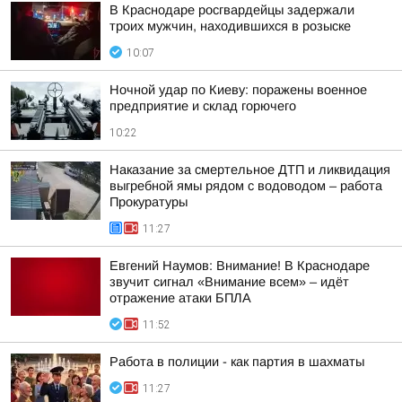
В Краснодаре росгвардейцы задержали
троих мужчин, находившихся в розыске
10:07
Ночной удар по Киеву: поражены военное
предприятие и склад горючего
10:22
Наказание за смертельное ДТП и ликвидация
выгребной ямы рядом с водоводом – работа
Прокуратуры
11:27
Евгений Наумов: Внимание! В Краснодаре
звучит сигнал «Внимание всем» – идёт
отражение атаки БПЛА
11:52
Работа в полиции - как партия в шахматы
11:27