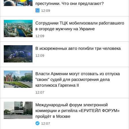
преступники. Что они предлагают?
12:09
Сотрудники ТЦК мобилизовали работавшего
в огороде мужчину на Украине
12:09
В искореженных авто погибли три человека
12:09
Власти Армении могут отозвать из отпуска
"своих" судей для рассмотрения дела
католикоса Гарегина II
12:07
Международный форум электронной
коммерции и ритейла «ЕРИТЕЙЛ ФОРУМ»
пройдёт в Москве
12:07