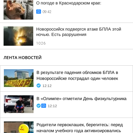
О погоде в Краснодарском крае:
09:42
Новороссийск подвергся атаке БПЛА этой
ночью. Есть разрушения
10:26
ЛЕНТА НОВОСТЕЙ
В результате падения обломков БПЛА в
Новороссийске пострадал один человек
12:12
В «Олимпе» отметили День физкультурника
12:12
Родители первоклашек, берегитесь: перед
началом учебного года активизировались