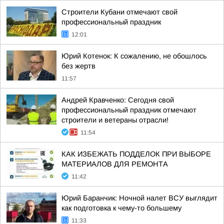
Строители Кубани отмечают свой
профессиональный праздник
12:01
Юрий Котенок: К сожалению, не обошлось
без жертв
11:57
Андрей Кравченко: Сегодня свой
профессиональный праздник отмечают
строители и ветераны отрасли!
11:54
КАК ИЗБЕЖАТЬ ПОДДЕЛОК ПРИ ВЫБОРЕ
МАТЕРИАЛОВ ДЛЯ РЕМОНТА
11:42
Юрий Баранчик: Ночной налет ВСУ выглядит
как подготовка к чему-то большему
11:33