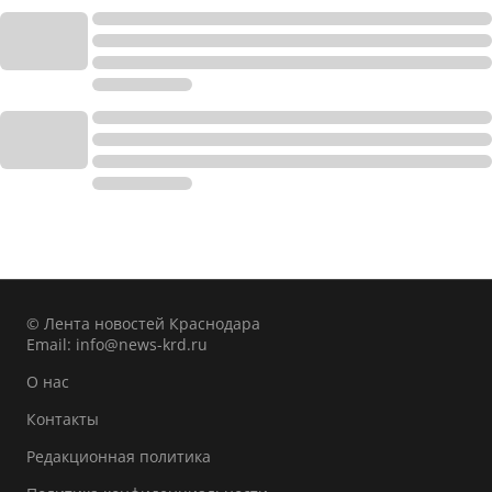
© Лента новостей Краснодара
Email:
info@news-krd.ru
О нас
Контакты
Редакционная политика