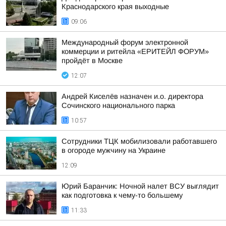
Краснодарского края выходные
09:06
Международный форум электронной
коммерции и ритейла «ЕРИТЕЙЛ ФОРУМ»
пройдёт в Москве
12:07
Андрей Киселёв назначен и.о. директора
Сочинского национального парка
10:57
Сотрудники ТЦК мобилизовали работавшего
в огороде мужчину на Украине
12:09
Юрий Баранчик: Ночной налет ВСУ выглядит
как подготовка к чему-то большему
11:33