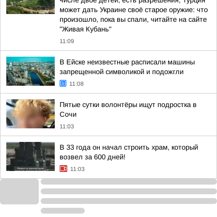
числе двое детей, есть разрешения; Турция
может дать Украине своё старое оружие: что
произошло, пока вы спали, читайте на сайте
"Живая Кубань"
11:09
В Ейске неизвестные расписали машины
запрещенной символикой и подожгли
11:08
Пятые сутки волонтёры ищут подростка в
Сочи
11:03
В 33 года он начал строить храм, который
возвел за 600 дней!
11:03