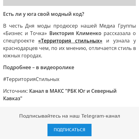
Есть ли у юга свой модный код?
В честь Дня моды продюсер нашей Медиа Группы
«Бизнес и Точка»
Виктория Клименко
рассказала о
спецпроекте
«Территория стильных»
и узнала у
краснодарцев чем, по их мнению, отличается стиль в
южных городах.
Подробнее – в видеоролике
#ТерриторияСтильных
Источник:
Канал в МАКС "РБК Юг и Северный
Кавказ"
Подписывайтесь на наш Telegram-канал
ПОДПИСАТЬСЯ