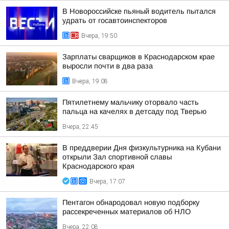
В Новороссийске пьяный водитель пытался
удрать от госавтоинспекторов
Вчера, 19:50
Зарплаты сварщиков в Краснодарском крае
выросли почти в два раза
Вчера, 19:08
Пятилетнему мальчику оторвало часть
пальца на качелях в детсаду под Тверью
Вчера, 22:45
В преддверии Дня физкультурника на Кубани
открыли Зал спортивной славы
Краснодарского края
Вчера, 17:07
Пентагон обнародовал новую подборку
рассекреченных материалов об НЛО
Вчера, 22:08