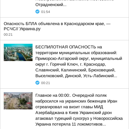
Отрадненский...
01:54
Опасность БПЛА объявлена в Краснодарском крае, —
РСЧС//
Украина.ру
00:21
БЕСПИЛОТНАЯ ОПАСНОСТЬ на
территории муниципальных образований:
Приморско-Ахтарский округ, муниципальный
округ г. Горячий Ключ, г. Краснодар,
Славянский, Калининский, Брюховецкий,
Выселковский, Динской, Усть-Лабинский...
00:21
Главное на 00:00:. Очередной поляк
набросился на украинских беженцев Иран
отреагировал на визит главы МИД
Азербайджана в Киев Украинский дрон
атаковал турецкий сухогруз у Новороссийска
Украина потеряла 11 локомотивов...