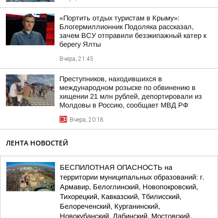
«Портить отдых туристам в Крыму»:
Блогермиллионник Подоляка рассказал,
зачем ВСУ отправили безэкипажный катер к
берегу Ялты
Вчера, 21:45
Преступников, находившихся в
международном розыске по обвинению в
хищении 21 млн рублей, депортировали из
Молдовы в Россию, сообщает МВД РФ
Вчера, 20:18
ЛЕНТА НОВОСТЕЙ
БЕСПИЛОТНАЯ ОПАСНОСТЬ на
территории муниципальных образований: г.
Армавир, Белоглинский, Новопокровский,
Тихорецкий, Кавказский, Тбилисский,
Белореченский, Курганинский,
Новокубанский, Лабинский, Мостовский,