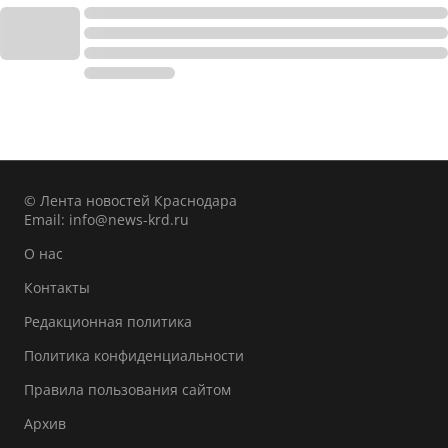
© Лента новостей Краснодара
Email:
info@news-krd.ru
О нас
Контакты
Редакционная политика
Политика конфиденциальности
Правила пользования сайтом
Архив