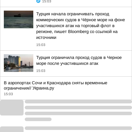
15:03
Турция начала ограничивать проход
коммерческих судов в Чёрное море на фоне
участившихся атак на торговый флот в
регионе, пишет Bloomberg со ссылкой на
источники
15:03
Турция ограничила проход судов в Черное
море после участившихся атак
15:03
В аэропортах Сочи и Краснодара сняты временные
ограничения//
Украина.ру
15:03