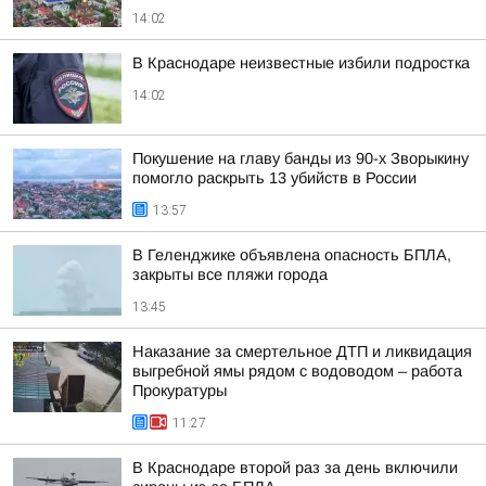
14:02
В Краснодаре неизвестные избили подростка
14:02
Покушение на главу банды из 90-х Зворыкину
помогло раскрыть 13 убийств в России
13:57
В Геленджике объявлена опасность БПЛА,
закрыты все пляжи города
13:45
Наказание за смертельное ДТП и ликвидация
выгребной ямы рядом с водоводом – работа
Прокуратуры
11:27
В Краснодаре второй раз за день включили