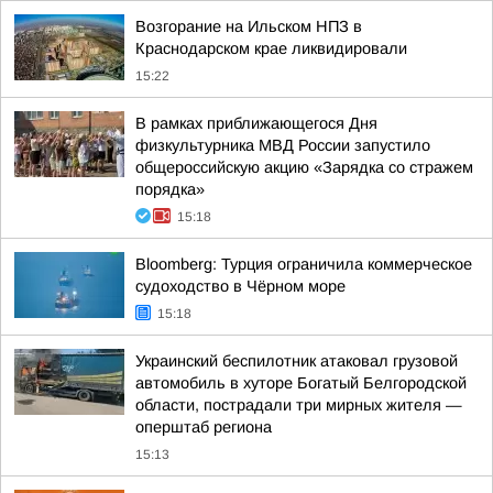
Возгорание на Ильском НПЗ в
Краснодарском крае ликвидировали
15:22
В рамках приближающегося Дня
физкультурника МВД России запустило
общероссийскую акцию «Зарядка со стражем
порядка»
15:18
Bloomberg: Турция ограничила коммерческое
судоходство в Чёрном море
15:18
Украинский беспилотник атаковал грузовой
автомобиль в хуторе Богатый Белгородской
области, пострадали три мирных жителя —
оперштаб региона
15:13