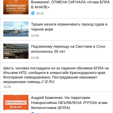
Внимание!. ОТМЕНА СИГНАЛА «Атака БПЛА
В АНАПЕ»
15:10
Турция начала ограничивать проход судов в
Черное море
15:06
Подземному переходу на Светлане в Сочи
исполнилось 55 лет
15:06
Шесть человек пострадали из-за падения обломков БПЛА на
Ильском НПЗ, сообщили в оперштабе Краснодарского края.
Возгорание ликвидировано. Пострадавшим оказывают
медицинскую помощь.//
IZ.RU
15:06
Андрей Кравченко: На территории
Новороссийска ОБЪЯВЛЕНА УГРОЗА атаки
беспилотников (БПЛА)