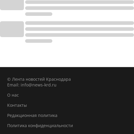
© Лента новостей Краснодара
Email:
info@news-krd.ru
О нас
Контакты
Редакционная политика
Политика конфиденциальности