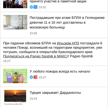
принято участие в памятной акции
15:31
Пострадавшие при атаке БПЛА в Геленджике
девочки 11 и 16 лет доставлены в
московскую больницу
15:30
При падении обломков БПЛА на
Ильском НПЗ
пострадали 6
человек Пожар, возникший на территории предприятия, уже
потушен, сообщили в оперштабе Краснодарского края.
Подписаться на Радио Sputnik в МАКС
//
Радио Sputnik
15:27
У любого пожара всегда есть начало
15:27
Турция закрывает Дарданеллы
15:24