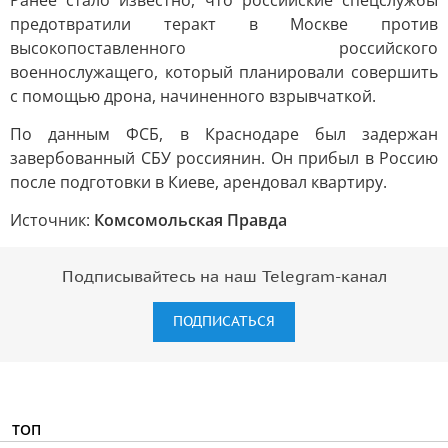
Ранее стало известно, что российские спецслужбы
предотвратили теракт в Москве против
высокопоставленного российского
военнослужащего, который планировали совершить
с помощью дрона, начиненного взрывчаткой.
По данным ФСБ, в Краснодаре был задержан
завербованный СБУ россиянин. Он прибыл в Россию
после подготовки в Киеве, арендовал квартиру.
Источник:
Комсомольская Правда
Подписывайтесь на наш Telegram-канал
ПОДПИСАТЬСЯ
ТОП