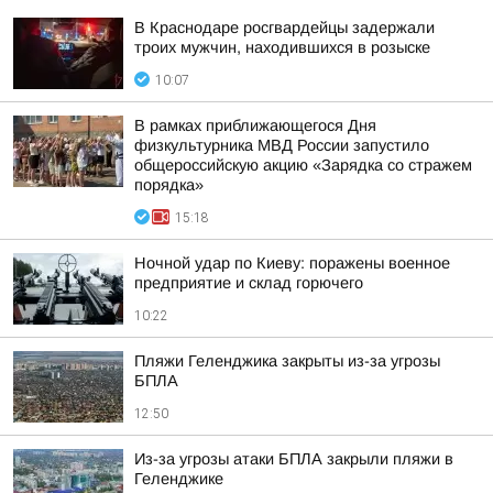
В Краснодаре росгвардейцы задержали
троих мужчин, находившихся в розыске
10:07
В рамках приближающегося Дня
физкультурника МВД России запустило
общероссийскую акцию «Зарядка со стражем
порядка»
15:18
Ночной удар по Киеву: поражены военное
предприятие и склад горючего
10:22
Пляжи Геленджика закрыты из-за угрозы
БПЛА
12:50
Из-за угрозы атаки БПЛА закрыли пляжи в
Геленджике