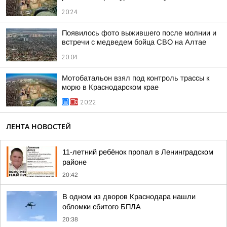
20:24
Появилось фото выжившего после молнии и
встречи с медведем бойца СВО на Алтае
20:04
Мотобатальон взял под контроль трассы к
морю в Краснодарском крае
20:22
ЛЕНТА НОВОСТЕЙ
11-летний ребёнок пропал в Ленинградском
районе
20:42
В одном из дворов Краснодара нашли
обломки сбитого БПЛА
20:38