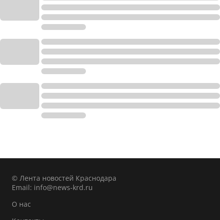
© Лента новостей Краснодара
Email:
info@news-krd.ru
О нас