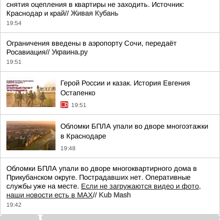
снятия оцепления в квартиры не заходить. Источник:
Краснодар и край//
Живая Кубань
19:54
Ограничения введены в аэропорту Сочи, передаёт
Росавиация//
Украина.ру
19:51
Герой России и казак. История Евгения
Остапенко
19:51
Обломки БПЛА упали во дворе многоэтажки
в Краснодаре
19:48
Обломки БПЛА упали во дворе многоквартирного дома в
Прикубанском округе. Пострадавших нет. Оперативные
службы уже на месте.
Если не загружаются видео и фото,
наши новости есть в MAX
//
Kub Mash
19:42