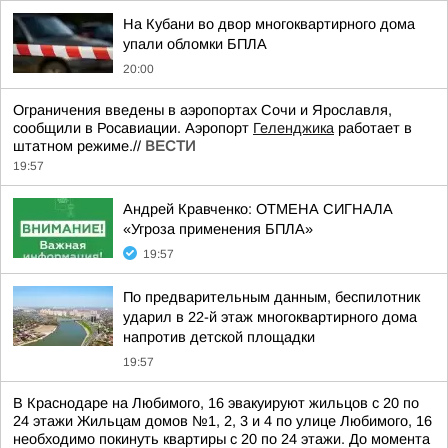
На Кубани во двор многоквартирного дома
упали обломки БПЛА
20:00
Ограничения введены в аэропортах Сочи и Ярославля,
сообщили в Росавиации. Аэропорт
Геленджика
работает в
штатном режиме.//
ВЕСТИ
19:57
Андрей Кравченко: ОТМЕНА СИГНАЛА
«Угроза применения БПЛА»
19:57
По предварительным данным, беспилотник
ударил в 22-й этаж многоквартирного дома
напротив детской площадки
19:57
В Краснодаре на Любимого, 16 эвакуируют жильцов с 20 по
24 этажи Жильцам домов №1, 2, 3 и 4 по улице Любимого, 16
необходимо покинуть квартиры с 20 по 24 этажи. До момента