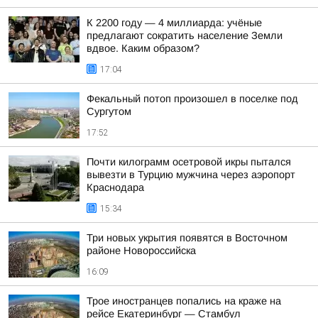
К 2200 году — 4 миллиарда: учёные
предлагают сократить население Земли
вдвое. Каким образом?
17:04
Фекальный потоп произошел в поселке под
Сургутом
17:52
Почти килограмм осетровой икры пытался
вывезти в Турцию мужчина через аэропорт
Краснодара
15:34
Три новых укрытия появятся в Восточном
районе Новороссийска
16:09
Трое иностранцев попались на краже на
рейсе Екатеринбург — Стамбул