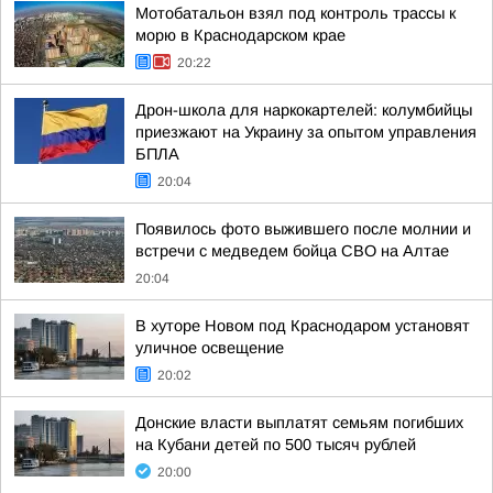
Мотобатальон взял под контроль трассы к
морю в Краснодарском крае
20:22
Дрон-школа для наркокартелей: колумбийцы
приезжают на Украину за опытом управления
БПЛА
20:04
Появилось фото выжившего после молнии и
встречи с медведем бойца СВО на Алтае
20:04
В хуторе Новом под Краснодаром установят
уличное освещение
20:02
Донские власти выплатят семьям погибших
на Кубани детей по 500 тысяч рублей
20:00