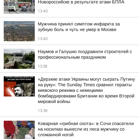
Новороссийске в результате атаки БПЛА
13:40
Мужчина принял симптом инфаркта за
зубную боль и чуть не умер в Москве
13:40
Наумов и Галушко поздравили строителей с
профессиональным праздником
13:58
«Дерзкие атаки Украины могут сыграть Путину
на руку»: The Sunday Times сравнил теракты
киевского режима с немецкими
бомбардировками Британии во время Второй
мировой войны
13:39
Коварная «грибная охота»: в Сочи спасатели
на носилках вынесли из леса мужчину со
сломанной ногой