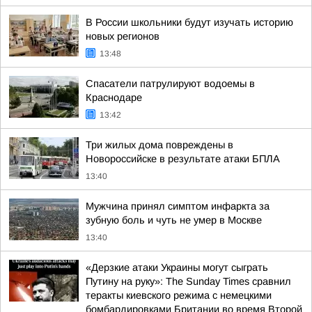
В России школьники будут изучать историю
новых регионов
13:48
Спасатели патрулируют водоемы в
Краснодаре
13:42
Три жилых дома повреждены в
Новороссийске в результате атаки БПЛА
13:40
Мужчина принял симптом инфаркта за
зубную боль и чуть не умер в Москве
13:40
«Дерзкие атаки Украины могут сыграть
Путину на руку»: The Sunday Times сравнил
теракты киевского режима с немецкими
бомбардировками Британии во время Второй