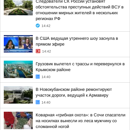
Следователи СК России установят
обстоятельства преступных действий ВСУ в
отношении мирных жителей в нескольких
регионах РФ
14:42
В США ведущая утреннего шоу заснула в
прямом эфире
14:42
Грузовик вылетел с трассы и перевернулся в
Крымском районе
14:40
В Новокубанском районе ремонтируют
участок дороги, ведущей к Армавиру
14:40
Коварная «грибная охота»: в Сочи спасатели
на носилках вынесли из леса мужчину со
сломанной ногой