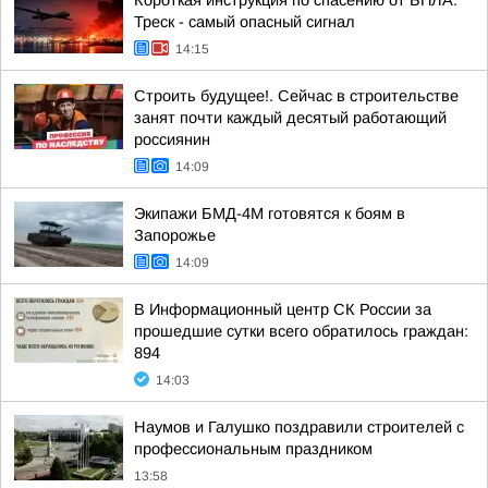
Короткая инструкция по спасению от БПЛА:
Треск - самый опасный сигнал
14:15
Строить будущее!. Сейчас в строительстве
занят почти каждый десятый работающий
россиянин
14:09
Экипажи БМД-4М готовятся к боям в
Запорожье
14:09
В Информационный центр СК России за
прошедшие сутки всего обратилось граждан:
894
14:03
Наумов и Галушко поздравили строителей с
профессиональным праздником
13:58