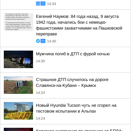
14:33
Евгений Наумов: 84 года назад, 9 августа
1942 года, начались бои с немецко-
фашистскими захватчиками на Пашковской
переправе
14:30
Мужчина погиб в ДТП с фурой ночью
14:30
Страшное ДТП случилось на дороге
Славянск-на-Кубани – Крымск
14:24
Новый Hyundai Tucson чуть не сгорел на
тестовом испытании в Альпах
14:24