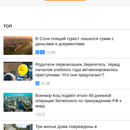
ТОП
В Сочи спящий турист лишился сумки с
деньгами и документами
12:56
Родители первоклашек, берегитесь: перед
началом учебного года активизировались
преступники. Что они предлагают?
12:09
Военкор Коц подвёл итоги 40-дневной
операции Зеленского по принуждению РФ к
миру
13:23
Три жилых дома повреждены в