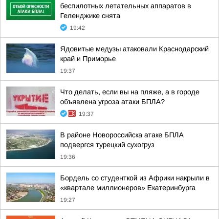
беспилотных летательных аппаратов в
Геленджике снята
19:42
Ядовитые медузы атаковали Краснодарский
край и Приморье
19:37
Что делать, если вы на пляже, а в городе
объявлена угроза атаки БПЛА?
19:37
В районе Новороссийска атаке БПЛА
подвергся турецкий сухогруз
19:36
Бордель со студенткой из Африки накрыли в
«квартале миллионеров» Екатеринбурга
19:27