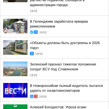
расчистке подвалов, сообщили в
администрации города
19:52
В Геленджике заработала ярмарка
ремесленников
19:52
«Объекты должны быть достроены в 2026
году»
19:52
Зеленский признал тяжелое положение
солдат ВСУ под Славянском
19:52
В Новороссийске пьяный водитель пытался
удрать от госавтоинспекторов
19:50
Алексей Богодистов: Угроза атаки