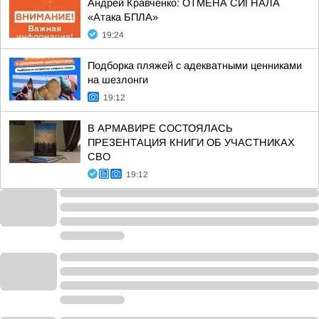
Андрей Кравченко: ОТМЕНА СИГНАЛА
«Атака БПЛА»
19:24
Подборка пляжей с адекватными ценниками
на шезлонги
19:12
В АРМАВИРЕ СОСТОЯЛАСЬ
ПРЕЗЕНТАЦИЯ КНИГИ ОБ УЧАСТНИКАХ
СВО
19:12