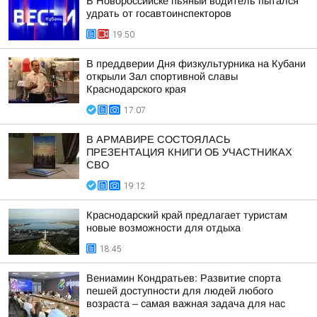
В Новороссийске пьяный водитель пытался
удрать от госавтоинспекторов
19:50
В преддверии Дня физкультурника на Кубани
открыли Зал спортивной славы
Краснодарского края
17:07
В АРМАВИРЕ СОСТОЯЛАСЬ
ПРЕЗЕНТАЦИЯ КНИГИ ОБ УЧАСТНИКАХ
СВО
19:12
Краснодарский край предлагает туристам
новые возможности для отдыха
18:45
Вениамин Кондратьев: Развитие спорта
пешей доступности для людей любого
возраста – самая важная задача для нас