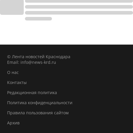
© Лента новостей Краснодара
Email:
info@news-krd.ru
О нас
Контакты
Редакционная политика
Политика конфиденциальности
Правила пользования сайтом
Архив