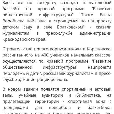
Здесь же по соседству возводят плавательный
бассейн по краевой программе "Развитие
общественной инфраструктуры". Также Елена
Воробьева побывала в строящемся по нацпроекту
детском саду в селе Братковском", - сказали
журналистам в пресс-службе администрации
Краснодарского края.
Строительство нового корпуса школы в Кореновске,
рассчитанного на 400 учеников начальных классов,
осуществляются по краевой программе "Развитие
общественной инфраструктуры" нацпроекта
"Молодежь и дети", рассказали журналистам в пресс-
службе администрации региона.
В новом здании появятся спортивный и актовый
залы, учебные аудитории и библиотека, на
прилегающей территории - спортивная зона с
площадками для волейбола и баскетбола,
футбольным полем и беговыми дорожками. Для