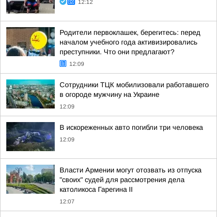
12:12
Родители первоклашек, берегитесь: перед
началом учебного года активизировались
преступники. Что они предлагают?
12:09
Сотрудники ТЦК мобилизовали работавшего
в огороде мужчину на Украине
12:09
В искореженных авто погибли три человека
12:09
Власти Армении могут отозвать из отпуска
"своих" судей для рассмотрения дела
католикоса Гарегина II
12:07