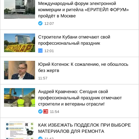
Международный форум электронной
коммерции и ритейла «ЕРИТЕЙЛ ФОРУМ»
пройдёт в Москве
12:07
Строители Кубани отмечают свой
профессиональный праздник
12:01
Юрий Котенок: К сожалению, не обошлось
без жертв
11:57
Андрей Кравченко: Сегодня свой
профессиональный праздник отмечают
строители и ветераны отрасли!
11:54
КАК ИЗБЕЖАТЬ ПОДДЕЛОК ПРИ ВЫБОРЕ
МАТЕРИАЛОВ ДЛЯ РЕМОНТА