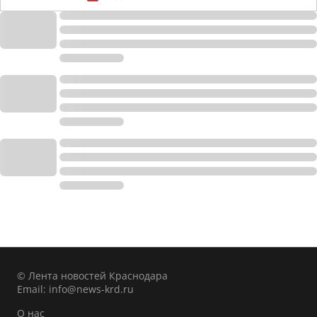
© Лента новостей Краснодара
Email:
info@news-krd.ru
О нас