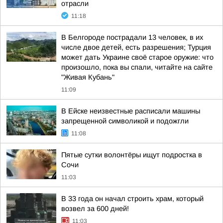
отрасли
11:18
В Белгороде пострадали 13 человек, в их
числе двое детей, есть разрешения; Турция
может дать Украине своё старое оружие: что
произошло, пока вы спали, читайте на сайте
"Живая Кубань"
11:09
В Ейске неизвестные расписали машины
запрещенной символикой и подожгли
11:08
Пятые сутки волонтёры ищут подростка в
Сочи
11:03
В 33 года он начал строить храм, который
возвел за 600 дней!
11:03