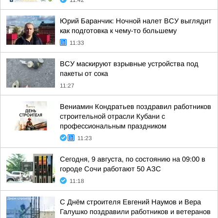
11:42
Юрий Баранчик: Ночной налет ВСУ выглядит
как подготовка к чему-то большему
11:33
ВСУ маскируют взрывные устройства под
пакеты от сока
11:27
Вениамин Кондратьев поздравил работников
строительной отрасли Кубани с
профессиональным праздником
11:23
Сегодня, 9 августа, по состоянию на 09:00 в
городе Сочи работают 50 АЗС
11:18
С Днём строителя Евгений Наумов и Вера
Галушко поздравили работников и ветеранов