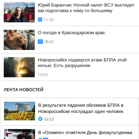
Юрий Баранчик: Ночной налет ВСУ выглядит
как подготовка к чему-то большему
11:33
О погоде в Краснодарском крае:
09:42
Новороссийск подвергся атаке БПЛА этой
ночью. Есть разрушения
10:26
ЛЕНТА НОВОСТЕЙ
В результате падения обломков БПЛА в
Новороссийске пострадал один человек
12:12
В «Олимпе» отметили День физкультурника