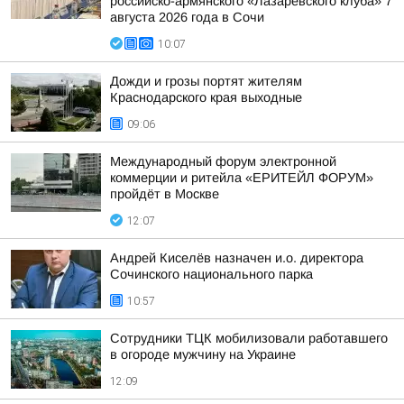
российско-армянского «Лазаревского клуба» 7
августа 2026 года в Сочи
10:07
Дожди и грозы портят жителям
Краснодарского края выходные
09:06
Международный форум электронной
коммерции и ритейла «ЕРИТЕЙЛ ФОРУМ»
пройдёт в Москве
12:07
Андрей Киселёв назначен и.о. директора
Сочинского национального парка
10:57
Сотрудники ТЦК мобилизовали работавшего
в огороде мужчину на Украине
12:09