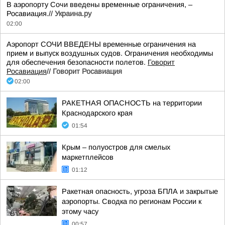
В аэропорту Сочи введены временные ограничения, –
Росавиация.//
Украина.ру
02:00
Аэропорт СОЧИ ВВЕДЕНЫ временные ограничения на
прием и выпуск воздушных судов. Ограничения необходимы
для обеспечения безопасности полетов.
Говорит
Росавиация
//
Говорит Росавиация
02:00
РАКЕТНАЯ ОПАСНОСТЬ на территории
Краснодарского края
01:54
Крым – полуостров для смелых
маркетплейсов
01:12
Ракетная опасность, угроза БПЛА и закрытые
аэропорты. Сводка по регионам России к
этому часу
00:57