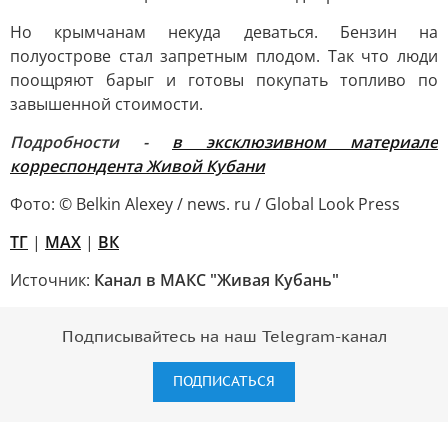
Но крымчанам некуда деваться. Бензин на
полуострове стал запретным плодом. Так что люди
поощряют барыг и готовы покупать топливо по
завышенной стоимости.
Подробности -
в эксклюзивном материале
корреспондента Живой Кубани
Фото: © Belkin Alexey / news. ru / Global Look Press
TГ
|
MAX
|
ВК
Источник:
Канал в МАКС "Живая Кубань"
Подписывайтесь на наш Telegram-канал
ПОДПИСАТЬСЯ