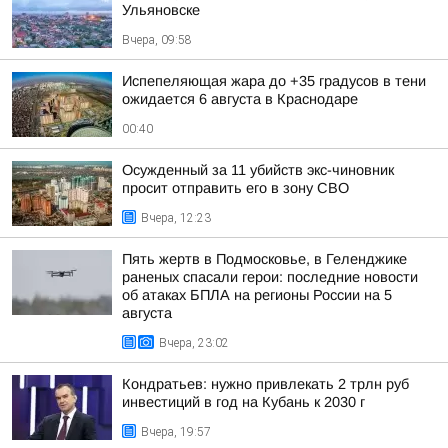
Ульяновске
Вчера, 09:58
Испепеляющая жара до +35 градусов в тени
ожидается 6 августа в Краснодаре
00:40
Осужденный за 11 убийств экс-чиновник
просит отправить его в зону СВО
Вчера, 12:23
Пять жертв в Подмосковье, в Геленджике
раненых спасали герои: последние новости
об атаках БПЛА на регионы России на 5
августа
Вчера, 23:02
Кондратьев: нужно привлекать 2 трлн руб
инвестиций в год на Кубань к 2030 г
Вчера, 19:57