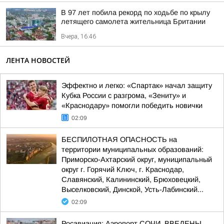
В 97 лет побила рекорд по ходьбе по крылу
летящего самолета жительница Британии
Вчера, 16:46
ЛЕНТА НОВОСТЕЙ
Эффектно и легко: «Спартак» начал защиту
Кубка России с разгрома, «Зениту» и
«Краснодару» помогли победить новички
02:09
БЕСПИЛОТНАЯ ОПАСНОСТЬ на
территории муниципальных образований:
Приморско-Ахтарский округ, муниципальный
округ г. Горячий Ключ, г. Краснодар,
Славянский, Калининский, Брюховецкий,
Выселковский, Динской, Усть-Лабинский...
02:09
Росавиация: Аэропорт СОЧИ. ВВЕДЕНЫ