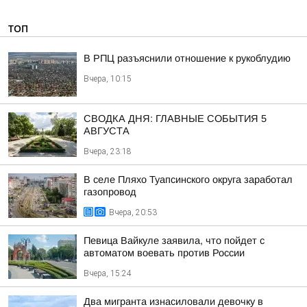
ТОП
В РПЦ разъяснили отношение к рукоблудию
Вчера, 10:15
СВОДКА ДНЯ: ГЛАВНЫЕ СОБЫТИЯ 5
АВГУСТА
Вчера, 23:18
В селе Пляхо Туапсинского округа заработал
газопровод
Вчера, 20:53
Певица Вайкуле заявила, что пойдет с
автоматом воевать против России
Вчера, 15:24
Два мигранта изнасиловали девочку в