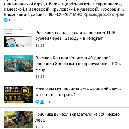
Ленинградский округ, Ейский, Щербиновский, Староминский,
Каневской, Павловский, Крыловский, Кущевский, Тихорецкий,
Брюховецкий районы. 09.08.2026.//
МЧС Краснодарского края
13:36
Россиянина арестовали за перевод 1148
рублей через «Звезды» в Telegram
13:24
Военкор Коц подвёл итоги 40-дневной
операции Зеленского по принуждению РФ к
миру
13:23
У жертвы мошенников есть «золотой час» -
как его не потерять?
13:10
Грибника вынесли спасатели из сочинского
леса
13:10