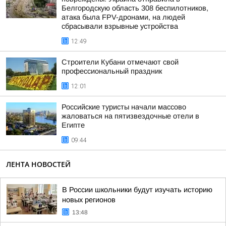
Белгородскую область 308 беспилотников,
атака была FPV-дронами, на людей
сбрасывали взрывные устройства
12:49
Строители Кубани отмечают свой
профессиональный праздник
12:01
Российские туристы начали массово
жаловаться на пятизвездочные отели в
Египте
09:44
ЛЕНТА НОВОСТЕЙ
В России школьники будут изучать историю
новых регионов
13:48