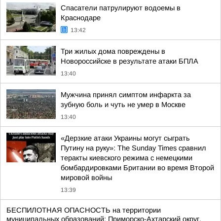
Спасатели патрулируют водоемы в
Краснодаре
13:42
Три жилых дома повреждены в
Новороссийске в результате атаки БПЛА
13:40
Мужчина принял симптом инфаркта за
зубную боль и чуть не умер в Москве
13:40
«Дерзкие атаки Украины могут сыграть
Путину на руку»: The Sunday Times сравнил
теракты киевского режима с немецкими
бомбардировками Британии во время Второй
мировой войны
13:39
БЕСПИЛОТНАЯ ОПАСНОСТЬ на территории
муниципальных образований: Приморско-Ахтарский округ,