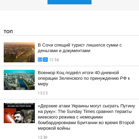
ТОП
В Сочи спящий турист лишился сумки с
деньгами и документами
12:56
Военкор Коц подвёл итоги 40-дневной
операции Зеленского по принуждению РФ к
миру
13:23
«Дерзкие атаки Украины могут сыграть Путину
на руку»: The Sunday Times сравнил теракты
киевского режима с немецкими
бомбардировками Британии во время Второй
мировой войны
13:39