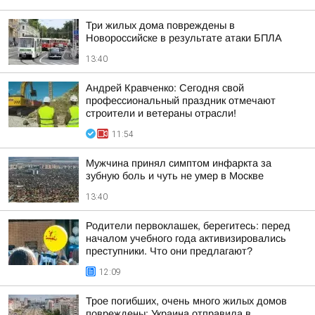
Три жилых дома повреждены в
Новороссийске в результате атаки БПЛА
13:40
Андрей Кравченко: Сегодня свой
профессиональный праздник отмечают
строители и ветераны отрасли!
11:54
Мужчина принял симптом инфаркта за
зубную боль и чуть не умер в Москве
13:40
Родители первоклашек, берегитесь: перед
началом учебного года активизировались
преступники. Что они предлагают?
12:09
Трое погибших, очень много жилых домов
повреждены: Украина отправила в