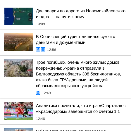
Две аварии по дороге из Новомихайловского
и одна — на пути к нему
13:09
В Сочи спящий турист лишился сумки с
деньгами и документами
12:56
Трое погибших, очень много жилых домов
повреждены: Украина отправила в
Белгородскую область 308 беспилотников,
атака была FPV-дронами, на людей
сбрасывали взрывные устройства
12:49
Аналитики посчитали, что игра «Спартака» с
«Краснодаром» завершится со счетом 1:1
12:48