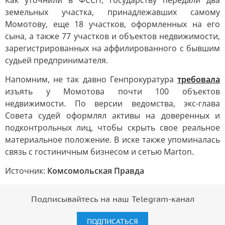
Как уточнили в ФССП, государству передали два
земельных участка, принадлежавших самому
Момотову, еще 18 участков, оформленных на его
сына, а также 77 участков и объектов недвижимости,
зарегистрированных на аффилированного с бывшим
судьей предпринимателя.
Напомним, не так давно Генпрокуратура
требовала
изъять у Момотова почти 100 объектов
недвижимости. По версии ведомства, экс-глава
Совета судей оформлял активы на доверенных и
подконтрольных лиц, чтобы скрыть свое реальное
материальное положение. В иске также упоминалась
связь с гостиничным бизнесом и сетью Marton.
Источник:
Комсомольская Правда
Подписывайтесь на наш Telegram-канал
ПОДПИСАТЬСЯ