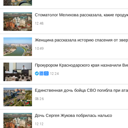
Стоматолог Мелихова рассказала, какие проду
12:48
Женщина рассказала историю спасения от звер
10:49
Прокурором Краснодарского края назначили Ви
12:24
Единственная дочь бойца СВО погибла при ата
08:26
Дочь Сергея Жукова побрилась налысо
12:12