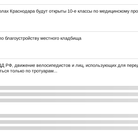
колах Краснодара будут открыты 10-е классы по медицинскому п
по благоустройству местного кладбища
ПДД РФ, движение велосипедистов и лиц, использующих для пер
ься только по тротуарам...