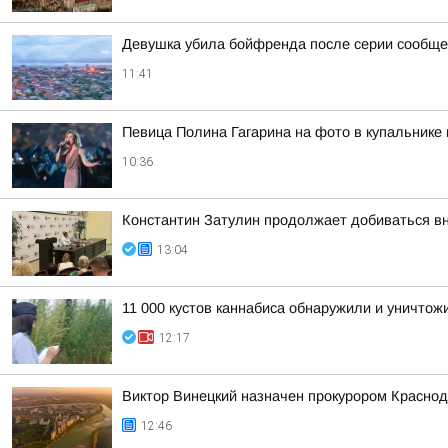
Девушка убила бойфренда после серии сообще
11:41
Певица Полина Гагарина на фото в купальнике
10:36
Константин Затулин продолжает добиваться вн
13:04
11 000 кустов каннабиса обнаружили и уничтож
12:17
Виктор Винецкий назначен прокурором Краснод
12:46