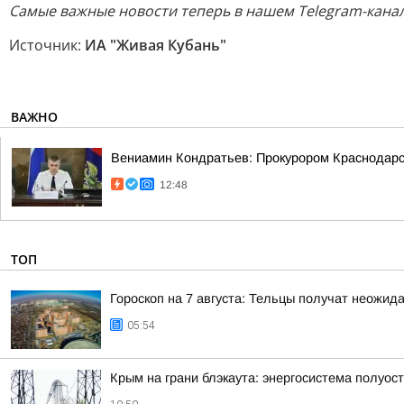
Самые важные новости теперь в нашем Telegram-канал
Источник:
ИА "Живая Кубань"
ВАЖНО
Вениамин Кондратьев: Прокурором Краснодарск
12:48
ТОП
Гороскоп на 7 августа: Тельцы получат неожид
05:54
Крым на грани блэкаута: энергосистема полуос