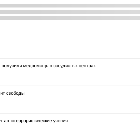
ек получили медпомощь в сосудистых центрах
оит свободы
т антитеррористические учения