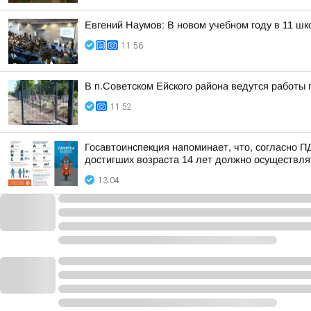
Евгений Наумов: В новом учебном году в 11 ш
11:56
В п.Советском Ейского района ведутся работы 
11:52
Госавтоинспекция напоминает, что, согласно 
достигших возраста 14 лет должно осуществлят
13:04