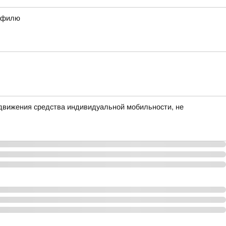
рофилю
едвижения средства индивидуальной мобильности, не