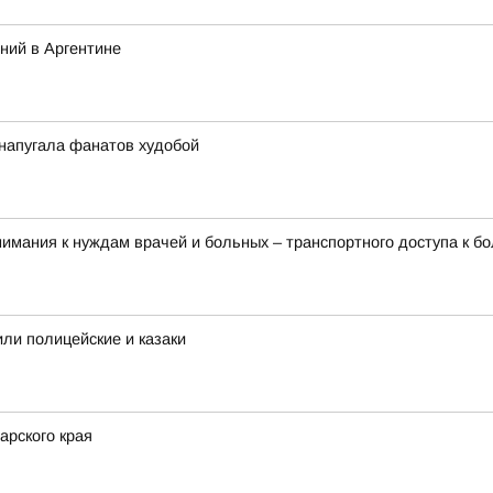
ний в Аргентине
 напугала фанатов худобой
имания к нуждам врачей и больных – транспортного доступа к б
или полицейские и казаки
арского края