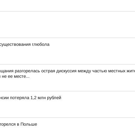
 существования глюбола
ещания разгорелась острая дискуссия между частью местных жит
не ее месте...
нсии потеряла 1,2 млн рублей
згорелся в Польше