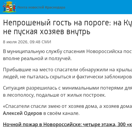
Непрошеный гость на пороге: на Ку
не пуская хозяев внутрь
СМИ
8 июля 2026, 09:48
В муниципальную службу спасения Новороссийска пос
вполне реальной и ползучей.
Прибывшие на место спасатели обнаружили на крыльце
людей, не пыталась скрыться и фактически заблокиров
Ситуация разрешилась с минимальными потерями для 
в лесополосу, подальше от жилых построек.
«Спасатели спасли змею от хозяев дома, а хозяев до
Алексей Одеров
в своём канале.
Ночной пожар в Новороссийске: четыре этажа, 300 «