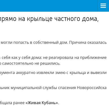
прямо на крыльце частного дома,
могли попасть в собственный дом. Причина оказалась
себя как у себя дома: не реагировала на приближение
ью самостоятельно не решились.
умента аккуратно извлекли змею с крыльца и вывезли
чальник муниципальной службы спасения Новороссийска
общала ранее
«Живая Кубань»
.