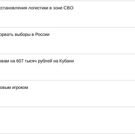
сстановления логистики в зоне СВО
орвать выборы в России
вам на 607 тысяч рублей на Кубани
новым игроком