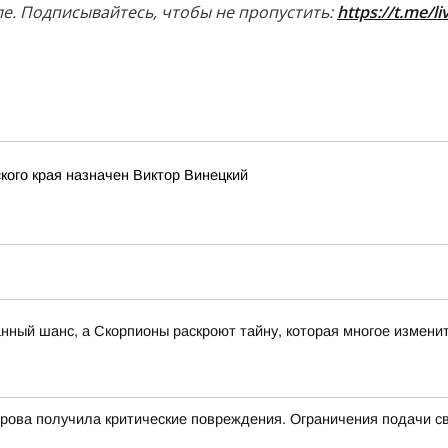
е. Подписывайтесь, чтобы не пропустить:
https://t.me/l
ого края назначен Виктор Винецкий
анный шанс, а Скорпионы раскроют тайну, которая многое измени
трова получила критические повреждения. Ограничения подачи с