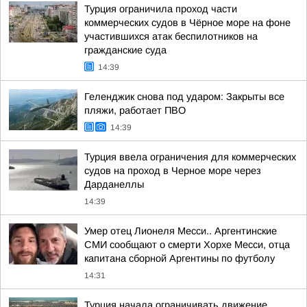
Турция ограничила проход части
коммерческих судов в Чёрное море на фоне
участившихся атак беспилотников на
гражданские суда
14:39
Геленджик снова под ударом: Закрыты все
пляжи, работает ПВО
14:39
Турция ввела ограничения для коммерческих
судов на проход в Черное море через
Дарданеллы
14:39
Умер отец Лионеля Месси.. Аргентинские
СМИ сообщают о смерти Хорхе Месси, отца
капитана сборной Аргентины по футболу
14:31
Турция начала ограничивать движение