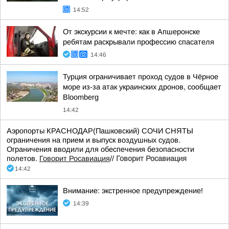
14:52
От экскурсии к мечте: как в Апшеронске
ребятам раскрывали профессию спасателя
14:46
Турция ограничивает проход судов в Чёрное
море из-за атак украинских дронов, сообщает
Bloomberg
14:42
Аэропорты КРАСНОДАР(Пашковский) СОЧИ СНЯТЫ
ограничения на прием и выпуск воздушных судов.
Ограничения вводили для обеспечения безопасности
полетов.
Говорит Росавиация
//
Говорит Росавиация
14:42
Внимание: экстренное предупреждение!
14:39