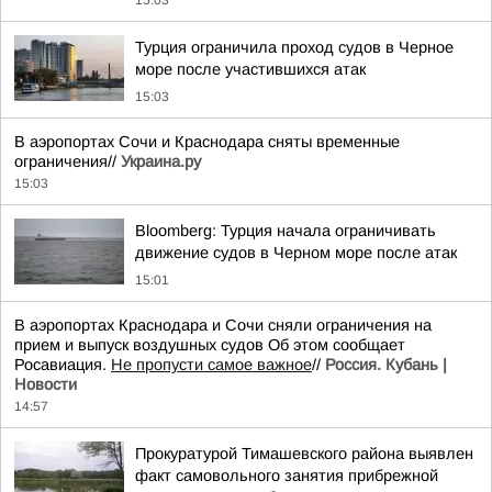
15:03
Турция ограничила проход судов в Черное
море после участившихся атак
15:03
В аэропортах Сочи и Краснодара сняты временные
ограничения//
Украина.ру
15:03
Bloomberg: Турция начала ограничивать
движение судов в Черном море после атак
15:01
В аэропортах Краснодара и Сочи сняли ограничения на
прием и выпуск воздушных судов Об этом сообщает
Росавиация.
Не пропусти самое важное
//
Россия. Кубань |
Новости
14:57
Прокуратурой Тимашевского района выявлен
факт самовольного занятия прибрежной