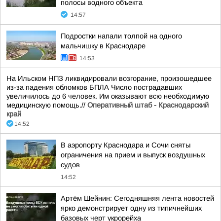
полосы водного объекта
14:57
Подростки напали толпой на одного
мальчишку в Краснодаре
14:53
На Ильском НПЗ ликвидировали возгорание, произошедшее
из-за падения обломков БПЛА Число пострадавших
увеличилось до 6 человек. Им оказывают всю необходимую
медицинскую помощь.//
Оперативный штаб - Краснодарский
край
14:52
В аэропорту Краснодара и Сочи сняты
ограничения на прием и выпуск воздушных
судов
14:52
Артём Шейнин: Сегодняшняя лента новостей
ярко демонстрирует одну из типичнейших
базовых черт укрорейха