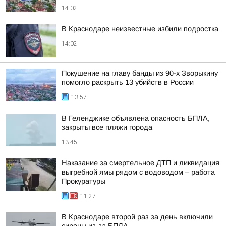
14:02
В Краснодаре неизвестные избили подростка
14:02
Покушение на главу банды из 90-х Зворыкину
помогло раскрыть 13 убийств в России
13:57
В Геленджике объявлена опасность БПЛА,
закрыты все пляжи города
13:45
Наказание за смертельное ДТП и ликвидация
выгребной ямы рядом с водоводом – работа
Прокуратуры
11:27
В Краснодаре второй раз за день включили