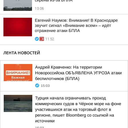
сирены из-за БПЛА
13:06
Евгений Наумов: Внимание! В Краснодаре
звучит сигнал «Внимание всем» – идёт
отражение атаки БПЛА
11:52
ЛЕНТА НОВОСТЕЙ
Андрей Кравченко: На территории
Новороссийска ОБЪЯВЛЕНА УГРОЗА атаки
беспилотников (БПЛА)
15:03
Турция начала ограничивать проход
коммерческих судов в Чёрное море на фоне
участившихся атак на торговый флот в
регионе, пишет Bloomberg со ссылкой на
источники