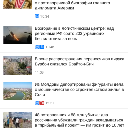
о противоречивой биографии главного
дипломата Америки
10:34
Возгорание в логистическом центре: над
регионами РФ сбито 203 украинских
беспилотника за ночь
10:48
В зоне распространения переносчиков вируса
Бурбон оказался Брайтон-Бич
11:09
Из Молдовы депортированы фигуранты дела
о мошенничестве со строительством жилья в
Сочи
12:51
48 потерпевших и 88 млн убытка: два
россиянина убеждали граждан вкладываться
в "прибыльный проект" — им грозит до 10 лет