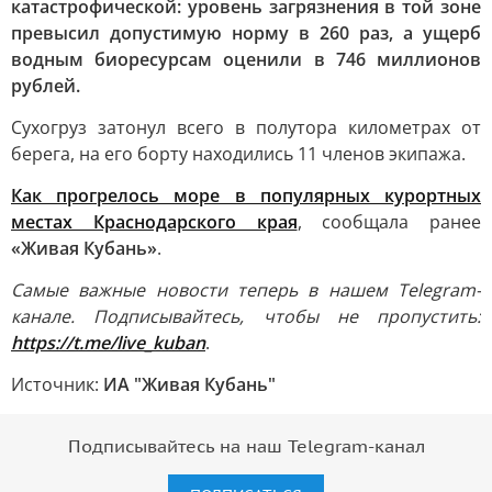
катастрофической: уровень загрязнения в той зоне
превысил допустимую норму в 260 раз, а ущерб
водным биоресурсам оценили в 746 миллионов
рублей.
Сухогруз затонул всего в полутора километрах от
берега, на его борту находились 11 членов экипажа.
Как прогрелось море в популярных курортных
местах Краснодарского края
, сообщала ранее
«Живая Кубань»
.
Самые важные новости теперь в нашем Telegram-
канале. Подписывайтесь, чтобы не пропустить:
https://t.me/live_kuban
.
Источник:
ИА "Живая Кубань"
Подписывайтесь на наш Telegram-канал