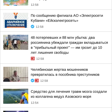
12:58
По сообщению филиала АО «Электросети
Кубани» «Ейскэлектросеть»
12:58
48 потерпевших и 88 млн убытка: два
россиянина убеждали граждан вкладываться
в "прибыльный проект" — им грозит до 10
лет лишения свободы
12:58
Челябинская жертва мошенников
превратилась в пособника преступников
12:58
Средство для лечения травм мозга создали
из коллагена медуз Азовского моря
12:54