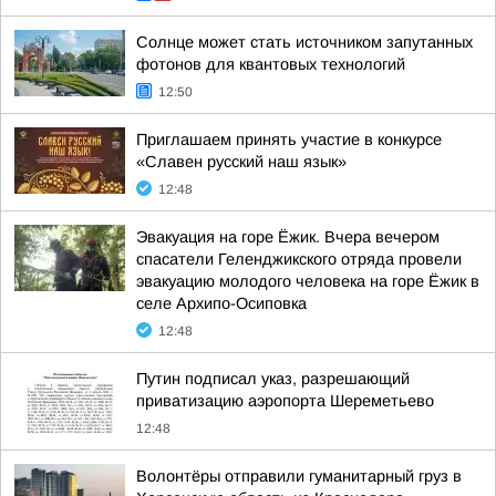
Солнце может стать источником запутанных
фотонов для квантовых технологий
12:50
Приглашаем принять участие в конкурсе
«Славен русский наш язык»
12:48
Эвакуация на горе Ёжик. Вчера вечером
спасатели Геленджикского отряда провели
эвакуацию молодого человека на горе Ёжик в
селе Архипо-Осиповка
12:48
Путин подписал указ, разрешающий
приватизацию аэропорта Шереметьево
12:48
Волонтёры отправили гуманитарный груз в