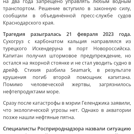
на два года запрещено управлять любым водным
транспортом. Решение вступило в законную силу,
сообщили в объединённой пресс-службе судов
Краснодарского края.
Трагедия разыгралась 21 февраля 2023 года.
Сухогруз с карбонатом кальция направлялся из
турецкого Искендеруна в порт Новороссийска.
Капитан получил штормовое предупреждение, но
остался на якорной стоянке и не стал уводить судно в
дрейф. Стихия разбила Seamark, в результате
крушения погиб второй помощник капитана.
Помимо человеческой жертвы, загрязнилось
нефтепродуктами море.
Сразу после катастрофы в мэрии Геленджика заявили,
что экологической угрозы нет. Однако в акватории
позже нашли нефтяные пятна.
Специалисты Росприроднадзора назвали ситуацию