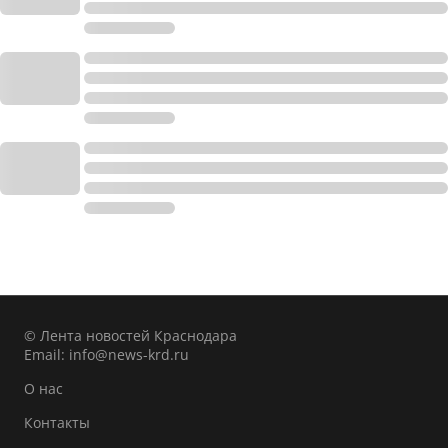
© Лента новостей Краснодара
Email:
info@news-krd.ru
О нас
Контакты