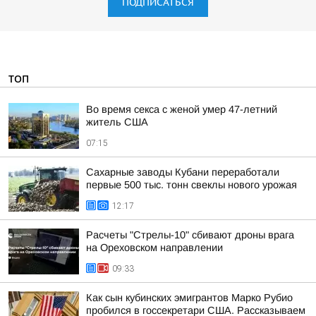
ПОДПИСАТЬСЯ
ТОП
Во время секса с женой умер 47-летний
житель США
07:15
Сахарные заводы Кубани переработали
первые 500 тыс. тонн свеклы нового урожая
12:17
Расчеты "Стрелы-10" сбивают дроны врага
на Ореховском направлении
09:33
Как сын кубинских эмигрантов Марко Рубио
пробился в госсекретари США. Рассказываем