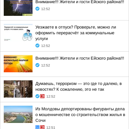
Внимание!!! Жители и гости Ейского района!!!
12:52
Уезжаете в отпуск? Проверьте, можно ли
оформить перерасчёт за коммунальные
услуги
12:52
Внимание!!! Жители и гости Ейского района!!!
12:52
Думаешь, терроризм — это где то далеко, в
новостях? К сожалению, это не так
12:52
Из Молдовы депортированы фигуранты дела
о мошенничестве со строительством жилья в
Сочи
12:51