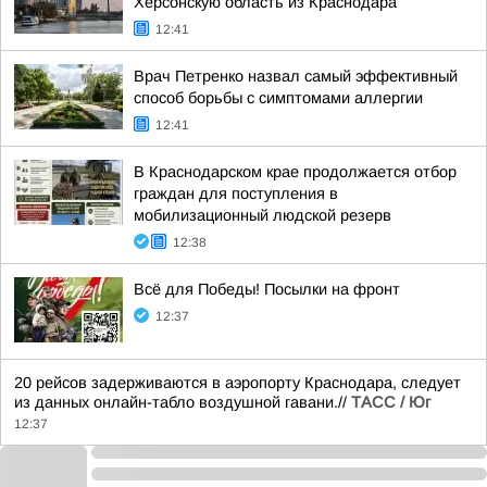
Херсонскую область из Краснодара
12:41
Врач Петренко назвал самый эффективный
способ борьбы с симптомами аллергии
12:41
В Краснодарском крае продолжается отбор
граждан для поступления в
мобилизационный людской резерв
12:38
Всё для Победы! Посылки на фронт
12:37
20 рейсов задерживаются в аэропорту Краснодара, следует
из данных онлайн-табло воздушной гавани.//
ТАСС / Юг
12:37