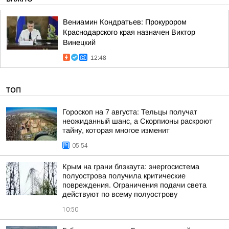
Вениамин Кондратьев: Прокурором
Краснодарского края назначен Виктор
Винецкий
12:48
ТОП
Гороскоп на 7 августа: Тельцы получат
неожиданный шанс, а Скорпионы раскроют
тайну, которая многое изменит
05:54
Крым на грани блэкаута: энергосистема
полуострова получила критические
повреждения. Ограничения подачи света
действуют по всему полуострову
10:50