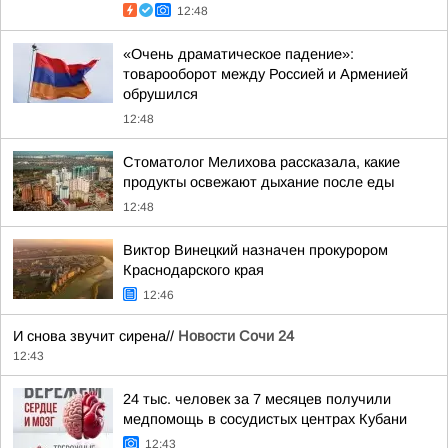
12:48
«Очень драматическое падение»:
товарооборот между Россией и Арменией
обрушился
12:48
Стоматолог Мелихова рассказала, какие
продукты освежают дыхание после еды
12:48
Виктор Винецкий назначен прокурором
Краснодарского края
12:46
И снова звучит сирена//
Новости Сочи 24
12:43
24 тыс. человек за 7 месяцев получили
медпомощь в сосудистых центрах Кубани
12:43