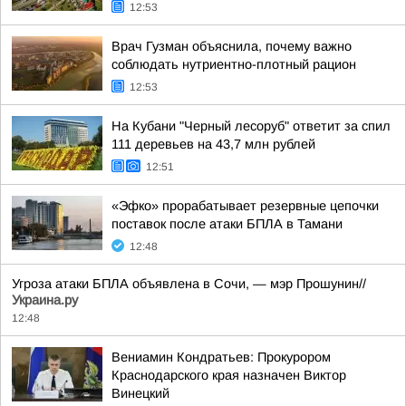
12:53
Врач Гузман объяснила, почему важно
соблюдать нутриентно-плотный рацион
12:53
На Кубани "Черный лесоруб" ответит за спил
111 деревьев на 43,7 млн рублей
12:51
«Эфко» прорабатывает резервные цепочки
поставок после атаки БПЛА в Тамани
12:48
Угроза атаки БПЛА объявлена в Сочи, — мэр Прошунин//
Украина.ру
12:48
Вениамин Кондратьев: Прокурором
Краснодарского края назначен Виктор
Винецкий