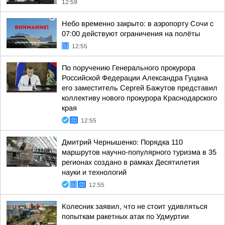
12:59
Небо временно закрыто: в аэропорту Сочи с
07:00 действуют ограничения на полёты
12:55
По поручению Генерального прокурора
Российской Федерации Александра Гуцана
его заместитель Сергей Бажутов представил
коллективу нового прокурора Краснодарского
края
12:55
Дмитрий Чернышенко: Порядка 110
маршрутов научно-популярного туризма в 35
регионах создано в рамках Десятилетия
науки и технологий
12:55
Колесник заявил, что не стоит удивляться
попыткам ракетных атак по Удмуртии