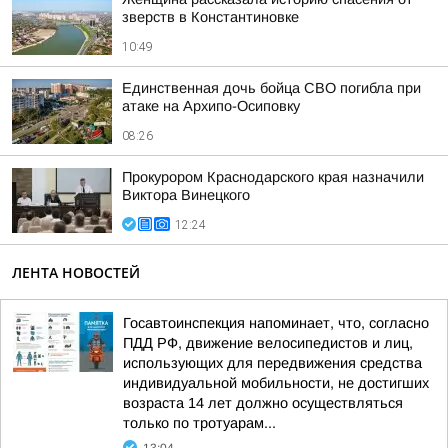
зверств в Константиновке
10:49
Единственная дочь бойца СВО погибла при
атаке на Архипо-Осиповку
08:26
Прокурором Краснодарского края назначили
Виктора Винецкого
12:24
ЛЕНТА НОВОСТЕЙ
Госавтоинспекция напоминает, что, согласно
ПДД РФ, движение велосипедистов и лиц,
использующих для передвижения средства
индивидуальной мобильности, не достигших
возраста 14 лет должно осуществляться
только по тротуарам...