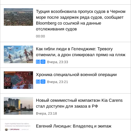
Турция возобновила пропуск судов в Черном
море после задержек ряда судов, сообщает
Bloomberg со ссылкой на данные
отслеживания судов
00:00
Как гибли люди в Геленджике: Тревогу
отменили, а дрон спикировал прямо на пляж
Вчера, 23:33
Хроника специальной военной операции
Вчера, 23:21
Новый семиместный компактвэн Kia Carens
стал доступен для заказа в РФ
Вчера, 23:18
Евгений Лисицын: Владелец и экипаж