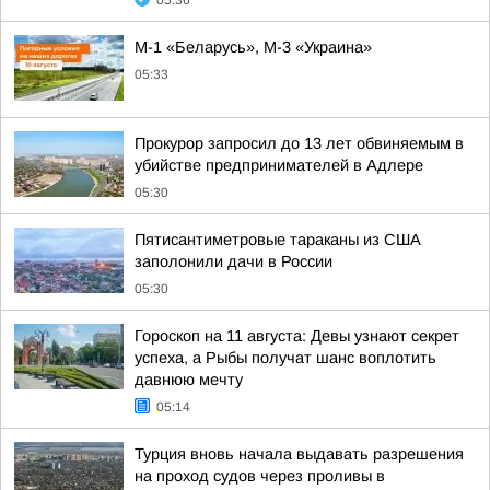
05:36
М-1 «Беларусь», М-3 «Украина»
05:33
Прокурор запросил до 13 лет обвиняемым в
убийстве предпринимателей в Адлере
05:30
Пятисантиметровые тараканы из США
заполонили дачи в России
05:30
Гороскоп на 11 августа: Девы узнают секрет
успеха, а Рыбы получат шанс воплотить
давнюю мечту
05:14
Турция вновь начала выдавать разрешения
на проход судов через проливы в