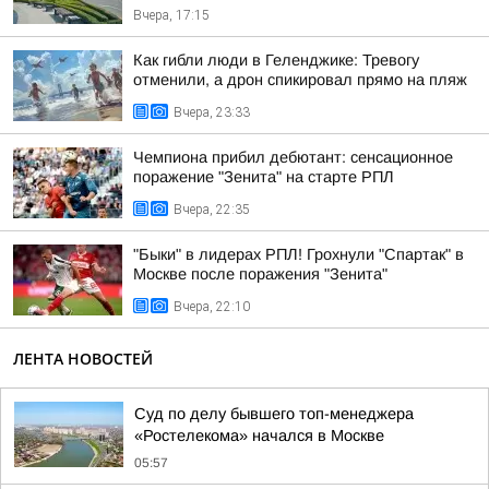
Вчера, 17:15
Как гибли люди в Геленджике: Тревогу
отменили, а дрон спикировал прямо на пляж
Вчера, 23:33
Чемпиона прибил дебютант: сенсационное
поражение "Зенита" на старте РПЛ
Вчера, 22:35
"Быки" в лидерах РПЛ! Грохнули "Спартак" в
Москве после поражения "Зенита"
Вчера, 22:10
ЛЕНТА НОВОСТЕЙ
Суд по делу бывшего топ-менеджера
«Ростелекома» начался в Москве
05:57