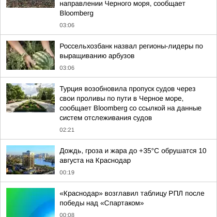
направлении Черного моря, сообщает
Bloomberg
03:06
Россельхозбанк назвал регионы-лидеры по
выращиванию арбузов
03:06
Турция возобновила пропуск судов через
свои проливы по пути в Черное море,
сообщает Bloomberg со ссылкой на данные
систем отслеживания судов
02:21
Дождь, гроза и жара до +35°C обрушатся 10
августа на Краснодар
00:19
«Краснодар» возглавил таблицу РПЛ после
победы над «Спартаком»
00:08