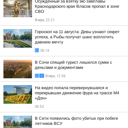
Осужденный за взятку экс-замглавы
Краснодарского края Власов пропал в зоне
СВО
Вчера, 22:21
Гороскоп на 11 августа: Девы узнают секрет
успеха, а Рыбы получат шанс воплотить
давнюю мечту
05:14
В Сочи спящий турист лишился сумки с
деньгами и документами
Вчера, 12:56
На видео попала перевернувшаяся и
перекрывшая движение фура на трассе М4
«Дон»
05:53
В Сети появились фото убитых при побеге
летчиков ВСУ