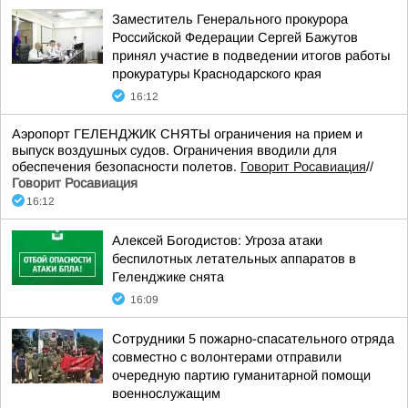
Заместитель Генерального прокурора
Российской Федерации Сергей Бажутов
принял участие в подведении итогов работы
прокуратуры Краснодарского края
16:12
Аэропорт ГЕЛЕНДЖИК СНЯТЫ ограничения на прием и
выпуск воздушных судов. Ограничения вводили для
обеспечения безопасности полетов.
Говорит Росавиация
//
Говорит Росавиация
16:12
Алексей Богодистов: Угроза атаки
беспилотных летательных аппаратов в
Геленджике снята
16:09
Сотрудники 5 пожарно-спасательного отряда
совместно с волонтерами отправили
очередную партию гуманитарной помощи
военнослужащим