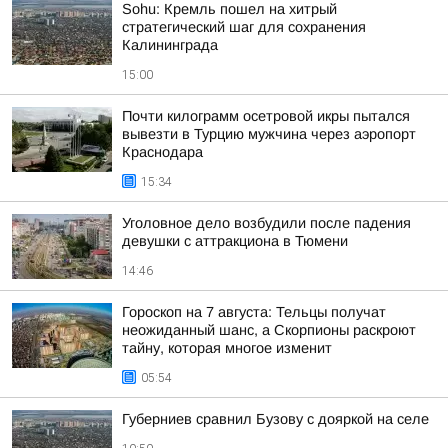
Sohu: Кремль пошел на хитрый
стратегический шаг для сохранения
Калининграда
15:00
Почти килограмм осетровой икры пытался
вывезти в Турцию мужчина через аэропорт
Краснодара
15:34
Уголовное дело возбудили после падения
девушки с аттракциона в Тюмени
14:46
Гороскоп на 7 августа: Тельцы получат
неожиданный шанс, а Скорпионы раскроют
тайну, которая многое изменит
05:54
Губерниев сравнил Бузову с дояркой на селе