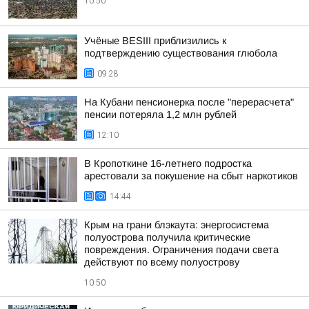
10:50
Учёные BESIII приблизились к
подтверждению существования глюбола
09:28
На Кубани пенсионерка после "перерасчета"
пенсии потеряла 1,2 млн рублей
12:10
В Кропоткине 16-летнего подростка
арестовали за покушение на сбыт наркотиков
14:44
Крым на грани блэкаута: энергосистема
полуострова получила критические
повреждения. Ограничения подачи света
действуют по всему полуострову
10:50