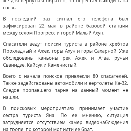
же дня вернуться обратно, но перестал выходить на
связь.
В последний раз сигнал его телефона был
зафиксирован 22 мая в районе базовой станции
между селом Прогресс и горой Малый Ахун.
Спасатели ведут поиски туриста в районе хребтов
Прохладный и Ажек, горы Ахун и горы Сахарной. Уже
обследованы каньоны рек Ажек и Агва, ручьи
Сванидзе, Кайсук и Каменистый.
Всего с начала поисков привлекли 80 спасателей.
Также задействованы автомобили и вертолеты Ка-32.
Следов пропавшего парня на данный момент не
нашли.
В поисковых мероприятиях принимает участие
сестра туриста Яна. По ее мнению, ситуация
затрудняется отсутствием камер видеонаблюдения
на тропе, по которой мог идти ее брат.