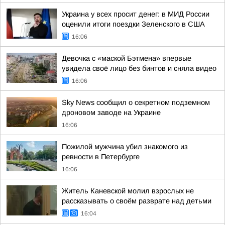
Украина у всех просит денег: в МИД России
оценили итоги поездки Зеленского в США
16:06
Девочка с «маской Бэтмена» впервые
увидела своё лицо без бинтов и сняла видео
16:06
Sky News сообщил о секретном подземном
дроновом заводе на Украине
16:06
Пожилой мужчина убил знакомого из
ревности в Петербурге
16:06
Житель Каневской молил взрослых не
рассказывать о своём разврате над детьми
16:04