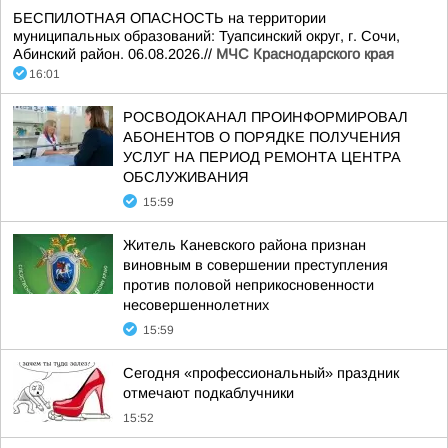
БЕСПИЛОТНАЯ ОПАСНОСТЬ на территории
муниципальных образований: Туапсинский округ, г. Сочи,
Абинский район. 06.08.2026.//
МЧС Краснодарского края
16:01
РОСВОДОКАНАЛ ПРОИНФОРМИРОВАЛ
АБОНЕНТОВ О ПОРЯДКЕ ПОЛУЧЕНИЯ
УСЛУГ НА ПЕРИОД РЕМОНТА ЦЕНТРА
ОБСЛУЖИВАНИЯ
15:59
Житель Каневского района признан
виновным в совершении преступления
против половой неприкосновенности
несовершеннолетних
15:59
Сегодня «профессиональный» праздник
отмечают подкаблучники
15:52