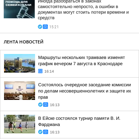
Иногда разобраться в законах
самостоятельно непросто, а ошибки в
документах могут стоить потери времени и
средств
15:21
ЛЕНТА НОВОСТЕЙ
Маршруты нескольких трамваев изменят
график вечером 7 августа в Краснодаре
16:14
Состоялось очередное заседание комиссии
по делам несовершеннолетних и защите их
прав
16:13
В Ейске состоялся турнир памяти В. И.
Фардмана
16:13