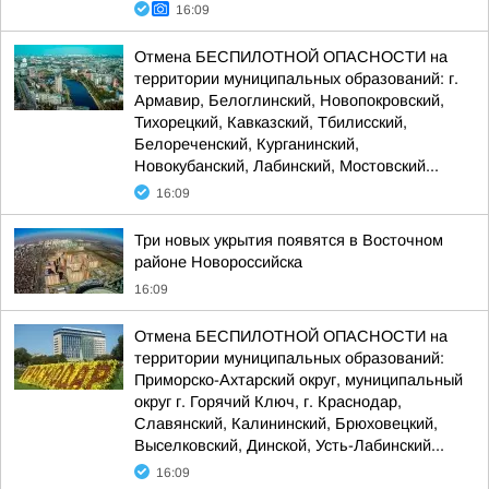
16:09
Отмена БЕСПИЛОТНОЙ ОПАСНОСТИ на
территории муниципальных образований: г.
Армавир, Белоглинский, Новопокровский,
Тихорецкий, Кавказский, Тбилисский,
Белореченский, Курганинский,
Новокубанский, Лабинский, Мостовский...
16:09
Три новых укрытия появятся в Восточном
районе Новороссийска
16:09
Отмена БЕСПИЛОТНОЙ ОПАСНОСТИ на
территории муниципальных образований:
Приморско-Ахтарский округ, муниципальный
округ г. Горячий Ключ, г. Краснодар,
Славянский, Калининский, Брюховецкий,
Выселковский, Динской, Усть-Лабинский...
16:09