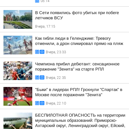
05:14
В Сети появились фото убитых при побеге
летчиков ВСУ
Вчера, 17:15
Как гибли люди в Геленджике: Тревогу
отменили, а дрон спикировал прямо на пляж
Вчера, 23:33
Чемпиона прибил дебютант: сенсационное
поражение "Зенита" на старте РПЛ
Вчера, 22:35
"Быки" в лидерах РПЛ! Грохнули "Спартак" в
Москве после поражения "Зенита"
Вчера, 22:10
БЕСПИЛОТНАЯ ОПАСНОСТЬ на территории
муниципальных образований: Приморско-
Ахтарский округ, Ленинградский округ, Ейский,