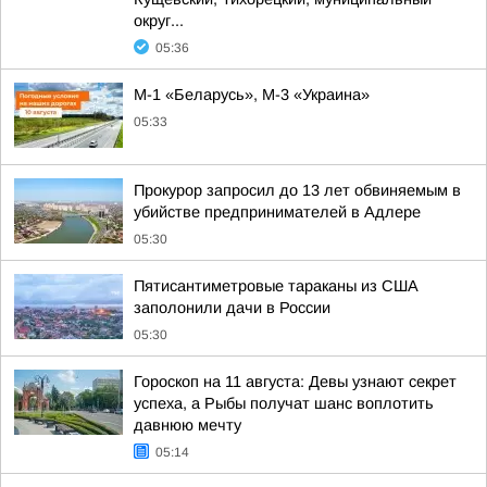
округ...
05:36
М-1 «Беларусь», М-3 «Украина»
05:33
Прокурор запросил до 13 лет обвиняемым в
убийстве предпринимателей в Адлере
05:30
Пятисантиметровые тараканы из США
заполонили дачи в России
05:30
Гороскоп на 11 августа: Девы узнают секрет
успеха, а Рыбы получат шанс воплотить
давнюю мечту
05:14