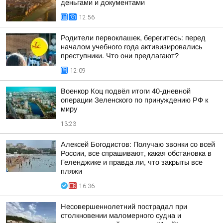
деньгами и документами
12:56
Родители первоклашек, берегитесь: перед
началом учебного года активизировались
преступники. Что они предлагают?
12:09
Военкор Коц подвёл итоги 40-дневной
операции Зеленского по принуждению РФ к
миру
13:23
Алексей Богодистов: Получаю звонки со всей
России, все спрашивают, какая обстановка в
Геленджике и правда ли, что закрыты все
пляжи
16:36
Несовершеннолетний пострадал при
столкновении маломерного судна и