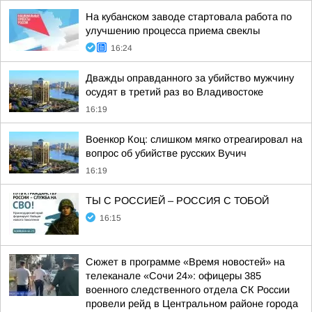
На кубанском заводе стартовала работа по
улучшению процесса приема свеклы
16:24
Дважды оправданного за убийство мужчину
осудят в третий раз во Владивостоке
16:19
Военкор Коц: слишком мягко отреагировал на
вопрос об убийстве русских Вучич
16:19
ТЫ С РОССИЕЙ – РОССИЯ С ТОБОЙ
16:15
Сюжет в программе «Время новостей» на
телеканале «Сочи 24»: офицеры 385
военного следственного отдела СК России
провели рейд в Центральном районе города