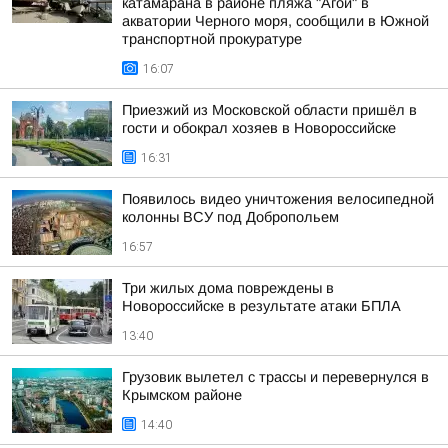
катамарана в районе пляжа "Агой" в
акватории Черного моря, сообщили в Южной
транспортной прокуратуре
16:07
Приезжий из Московской области пришёл в
гости и обокрал хозяев в Новороссийске
16:31
Появилось видео уничтожения велосипедной
колонны ВСУ под Добропольем
16:57
Три жилых дома повреждены в
Новороссийске в результате атаки БПЛА
13:40
Грузовик вылетел с трассы и перевернулся в
Крымском районе
14:40