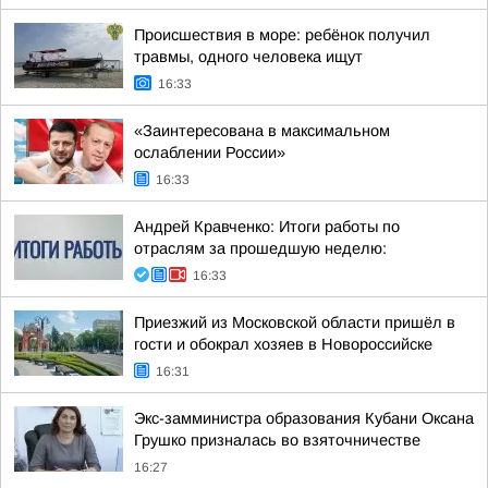
Происшествия в море: ребёнок получил
травмы, одного человека ищут
16:33
«Заинтересована в максимальном
ослаблении России»
16:33
Андрей Кравченко: Итоги работы по
отраслям за прошедшую неделю:
16:33
Приезжий из Московской области пришёл в
гости и обокрал хозяев в Новороссийске
16:31
Экс-замминистра образования Кубани Оксана
Грушко призналась во взяточничестве
16:27