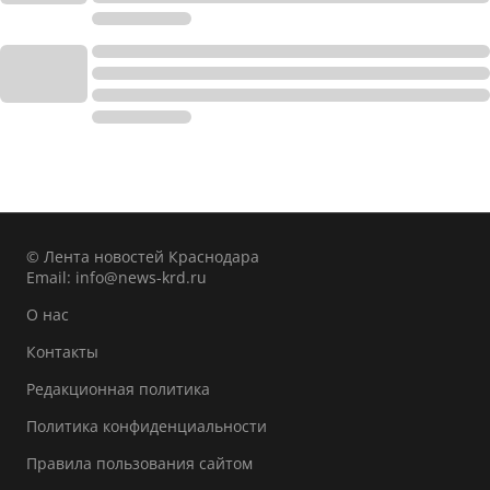
© Лента новостей Краснодара
Email:
info@news-krd.ru
О нас
Контакты
Редакционная политика
Политика конфиденциальности
Правила пользования сайтом