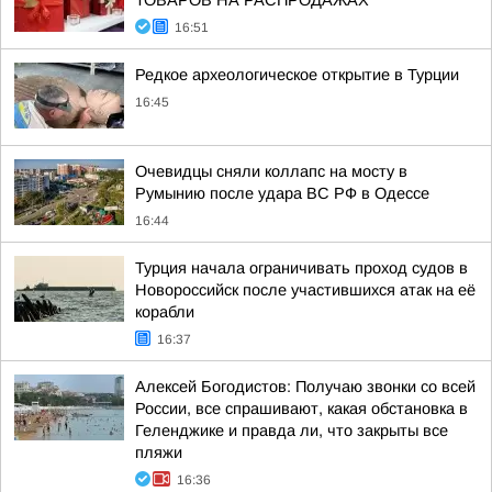
ТОВАРОВ НА РАСПРОДАЖАХ
16:51
Редкое археологическое открытие в Турции
16:45
Очевидцы сняли коллапс на мосту в
Румынию после удара ВС РФ в Одессе
16:44
Турция начала ограничивать проход судов в
Новороссийск после участившихся атак на её
корабли
16:37
Алексей Богодистов: Получаю звонки со всей
России, все спрашивают, какая обстановка в
Геленджике и правда ли, что закрыты все
пляжи
16:36