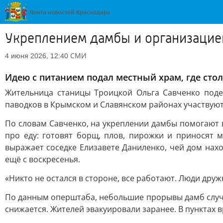
Укреплением дамбы и организацие
СМИ
4 июня 2026, 12:40
Идею с питанием подал местный храм, где стол
Жительница станицы Троицкой Ольга Савченко поде
паводков в Крымском и Славянском районах участвуют 
По словам Савченко, на укреплении дамбы помогают в
про еду: готовят борщ, плов, пирожки и приносят 
выражает соседке Елизавете Даниленко, чей дом нахо
ещё с воскресенья.
«Никто не остался в стороне, все работают. Люди друж
По данным оперштаба, небольшие прорывы дамб случил
снижается. Жителей эвакуировали заранее. В пунктах