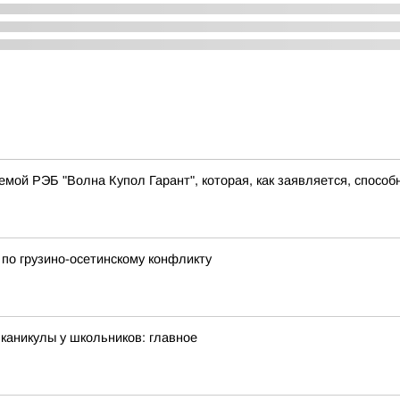
мой РЭБ "Волна Купол Гарант", которая, как заявляется, способн
 по грузино-осетинскому конфликту
каникулы у школьников: главное