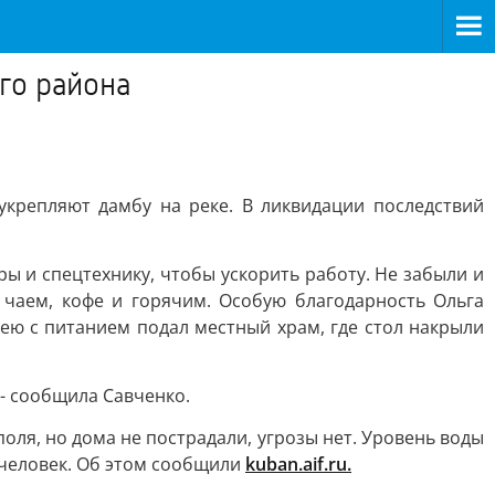
го района
крепляют дамбу на реке. В ликвидации последствий
ы и спецтехнику, чтобы ускорить работу. Не забыли и
 чаем, кофе и горячим. Особую благодарность Ольга
дею с питанием подал местный храм, где стол накрыли
 - сообщила Савченко.
ля, но дома не пострадали, угрозы нет. Уровень воды
 человек. Об этом сообщили
kuban.aif.ru.