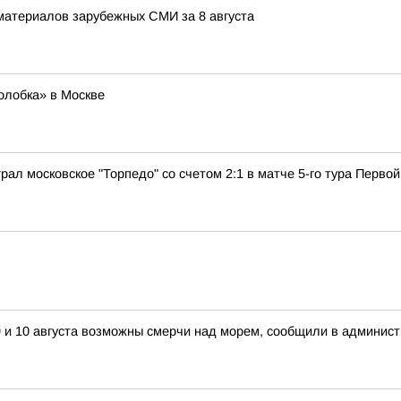
материалов зарубежных СМИ за 8 августа
олобка» в Москве
грал московское "Торпедо" со счетом 2:1 в матче 5-го тура Первой
 и 10 августа возможны смерчи над морем, сообщили в админист