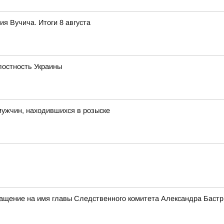
я Вучича. Итоги 8 августа
остность Украины
мужчин, находившихся в розыске
ращение на имя главы Следственного комитета Александра Баст