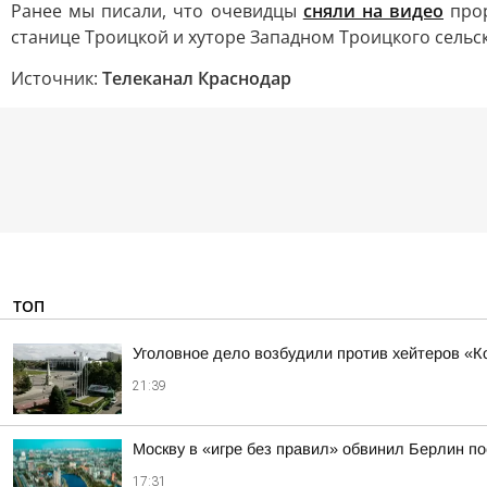
Ранее мы писали, что очевидцы
сняли на видео
прор
станице Троицкой и хуторе Западном Троицкого сельск
Источник:
Телеканал Краснодар
ТОП
Уголовное дело возбудили против хейтеров «К
21:39
Москву в «игре без правил» обвинил Берлин по
17:31