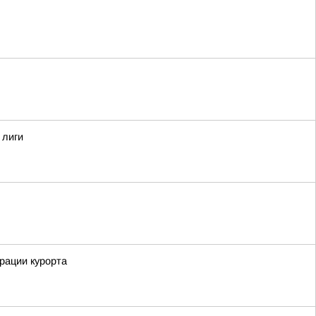
 лиги
рации курорта