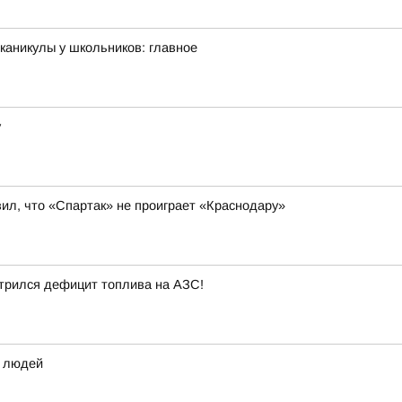
каникулы у школьников: главное
у
л, что «Спартак» не проиграет «Краснодару»
стрился дефицит топлива на АЗС!
х людей