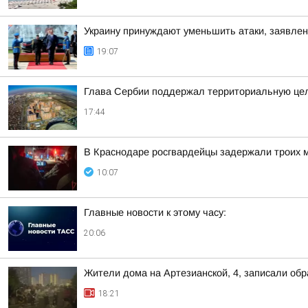
Украину принуждают уменьшить атаки, заявлени
19:07
Глава Сербии поддержал территориальную цел
17:44
В Краснодаре росгвардейцы задержали троих 
10:07
Главные новости к этому часу:
20:06
Жители дома на Артезианской, 4, записали об
18:21