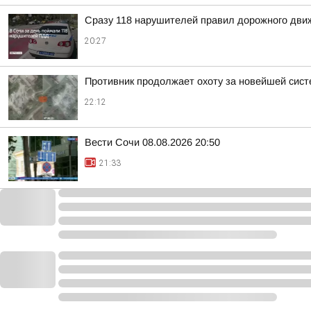
Сразу 118 нарушителей правил дорожного движ
20:27
Противник продолжает охоту за новейшей систе
22:12
Вести Сочи 08.08.2026 20:50
21:33