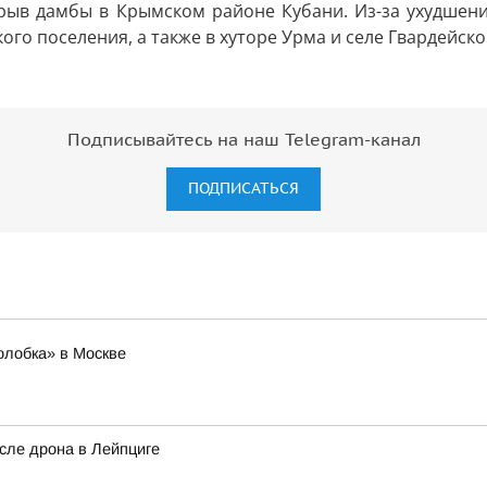
ыв дамбы в Крымском районе Кубани. Из-за ухудшени
ого поселения, а также в хуторе Урма и селе Гвардейско
Подписывайтесь на наш Telegram-канал
ПОДПИСАТЬСЯ
олобка» в Москве
сле дрона в Лейпциге