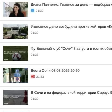
Диана Панченко: Главное за день — подборка 
21:39
Уголовное дело возбудили против хейтеров «К
21:39
Футбольный клуб "Сочи" 8 августа в гостях обы
21:33
Вести Сочи 08.08.2026 20:50
21:33
В Сочи и на федеральной территории Сириус 9
21:30