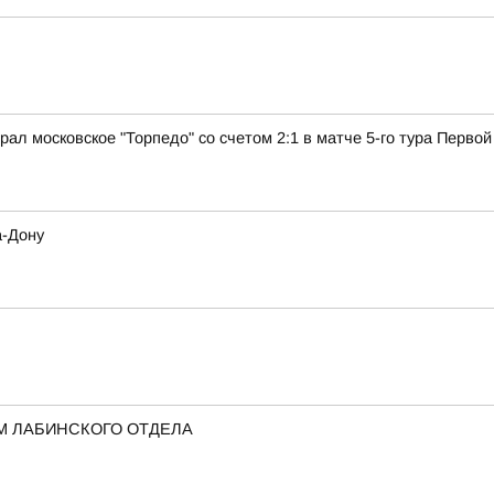
рал московское "Торпедо" со счетом 2:1 в матче 5-го тура Первой
а-Дону
М ЛАБИНСКОГО ОТДЕЛА