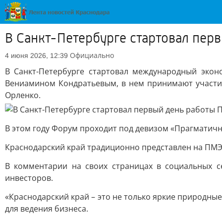
В Санкт-Петербурге стартовал пе
Официально
4 июня 2026, 12:39
В Санкт-Петербурге стартовал международный экон
Вениамином Кондратьевым, в нем принимают участие
Орленко.
В этом году Форум проходит под девизом «Прагматичны
Краснодарский край традиционно представлен на ПМЭ
В комментарии на своих страницах в социальных с
инвесторов.
«Краснодарский край – это не только яркие природны
для ведения бизнеса.