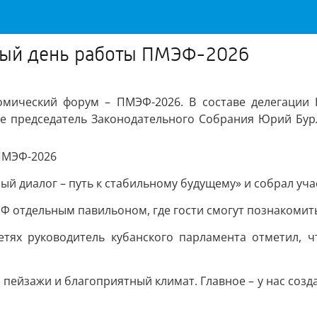
рвый день работы ПМЭФ-2026
омический форум – ПМЭФ-2026. В составе делегации К
 председатель Законодательного Собрания Юрий Бурл
й диалог – путь к стабильному будущему» и собрал учас
Ф отдельным павильоном, где гости смогут познакомит
етях руководитель кубанского парламента отметил, ч
е пейзажи и благоприятный климат. Главное – у нас со