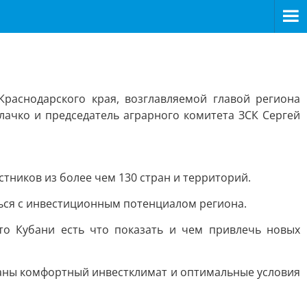
раснодарского края, возглавляемой главой региона
ачко и председатель аграрного комитета ЗСК Сергей
тников из более чем 130 стран и территорий.
ься с инвестиционным потенциалом региона.
то Кубани есть что показать и чем привлечь новых
зданы комфортный инвестклимат и оптимальные условия