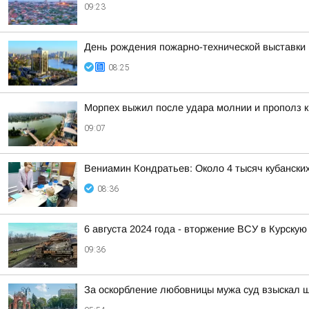
09:23
День рождения пожарно-технической выставки 
08:25
Морпех выжил после удара молнии и прополз 
09:07
Вениамин Кондратьев: Около 4 тысяч кубанских
08:36
6 августа 2024 года - вторжение ВСУ в Курскую
09:36
За оскорбление любовницы мужа суд взыскал 