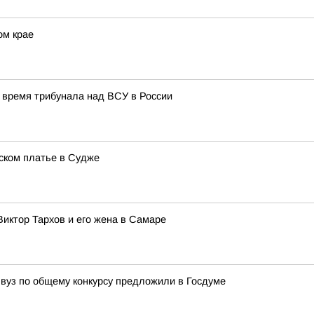
ом крае
 время трибунала над ВСУ в России
ском платье в Судже
Виктор Тархов и его жена в Самаре
вуз по общему конкурсу предложили в Госдуме