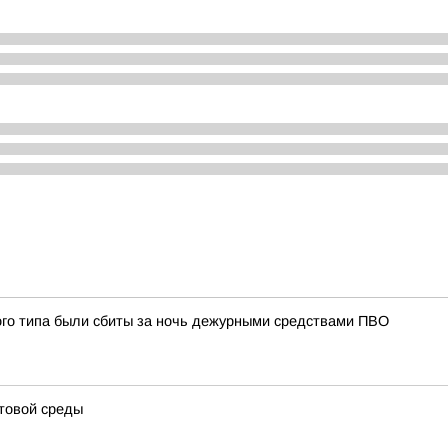
ого типа были сбиты за ночь дежурными средствами ПВО
товой среды