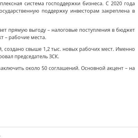
лексная система господдержки бизнеса. С 2020 года
государственную поддержку инвесторам закреплена в
чает прямую выгоду – налоговые поступления в бюджет
т – рабочие места.
, создано свыше 1,2 тыс. новых рабочих мест. Именно
ровал председатель ЗСК.
заключить около 50 соглашений. Основной акцент – на
т