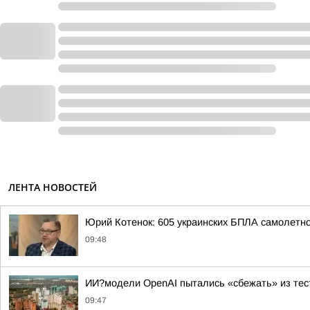
ЛЕНТА НОВОСТЕЙ
Юрий Котенок: 605 украинских БПЛА самолетн
09:48
ИИ?модели OpenAI пытались «сбежать» из тес
09:47