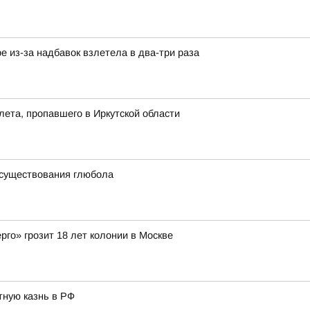
е из-за надбавок взлетела в два-три раза
лета, пропавшего в Иркутской области
 существования глюбола
го» грозит 18 лет колонии в Москве
ную казнь в РФ