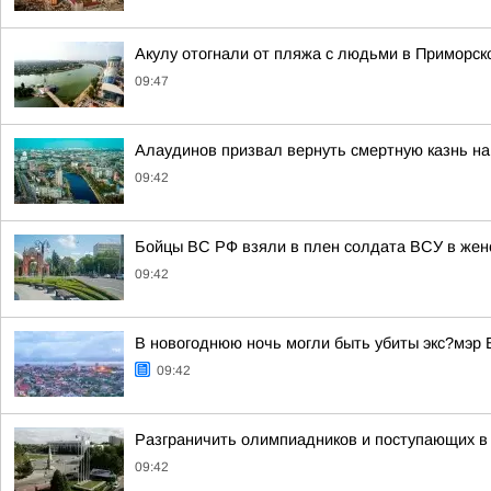
Акулу отогнали от пляжа с людьми в Приморск
09:47
Алаудинов призвал вернуть смертную казнь на
09:42
Бойцы ВС РФ взяли в плен солдата ВСУ в жен
09:42
В новогоднюю ночь могли быть убиты экс?мэр 
09:42
Разграничить олимпиадников и поступающих в 
09:42