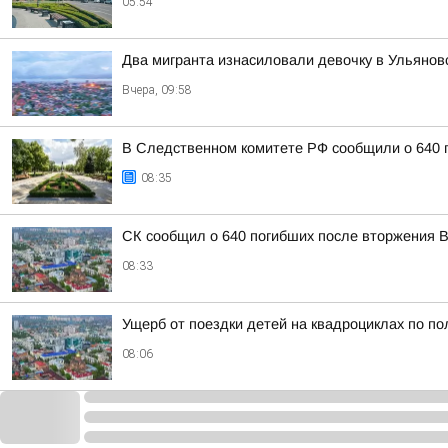
05:54
Два мигранта изнасиловали девочку в Ульянов
Вчера, 09:58
В Следственном комитете РФ сообщили о 640 п
08:35
СК сообщил о 640 погибших после вторжения В
08:33
Ущерб от поездки детей на квадроциклах по п
08:06