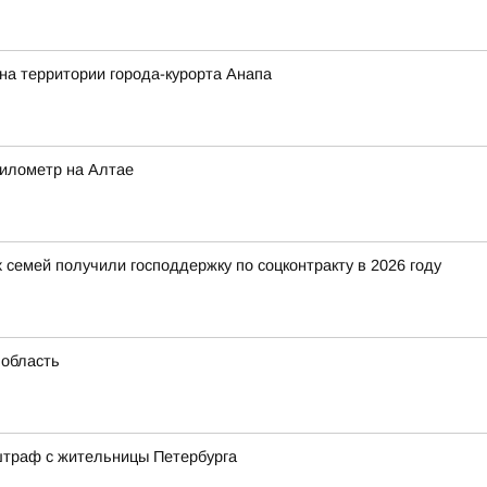
на территории города-курорта Анапа
километр на Алтае
 семей получили господдержку по соцконтракту в 2026 году
 область
штраф с жительницы Петербурга