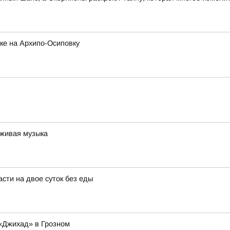
ке на Архипо-Осиповку
 живая музыка
сти на двое суток без еды
«Джихад» в Грозном