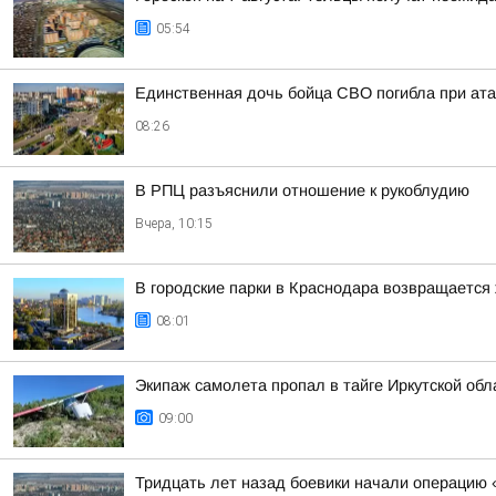
05:54
Единственная дочь бойца СВО погибла при ата
08:26
В РПЦ разъяснили отношение к рукоблудию
Вчера, 10:15
В городские парки в Краснодара возвращается
08:01
Экипаж самолета пропал в тайге Иркутской обла
09:00
Тридцать лет назад боевики начали операцию 