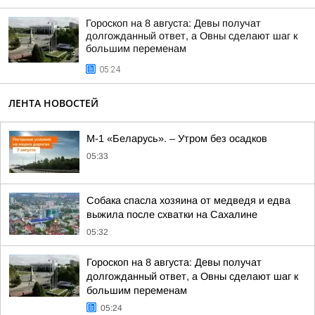
Гороскоп на 8 августа: Девы получат
долгожданный ответ, а Овны сделают шаг к
большим переменам
05:24
ЛЕНТА НОВОСТЕЙ
М-1 «Беларусь». – Утром без осадков
05:33
Собака спасла хозяина от медведя и едва
выжила после схватки на Сахалине
05:32
Гороскоп на 8 августа: Девы получат
долгожданный ответ, а Овны сделают шаг к
большим переменам
05:24