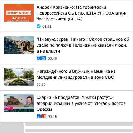
Андрей Кравченко: На территории
Новороссийска ОБЪЯВЛЕНА УГРОЗА атаки
беспилотников (БПЛА)
01:21
"Ни звука сирен. Ничего": Самое страшное об
ударе по пляжу в Геленджике сказали люди,
а не власти
00:48
Награжденного Залужным наемника из
Молдавии ликвидировали в зоне СВО
00:30
«Зерно не продаётся. Убытки растут»:
аграрии Украины в ужасе от блокады портов
Одессы
00:15