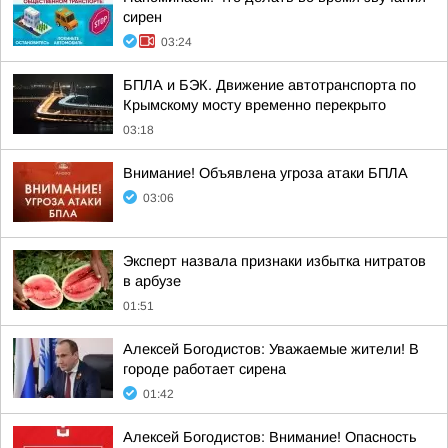
сирен
03:24
БПЛА и БЭК. Движение автотранспорта по
Крымскому мосту временно перекрыто
03:18
Внимание! Объявлена угроза атаки БПЛА
03:06
Эксперт назвала признаки избытка нитратов
в арбузе
01:51
Алексей Богодистов: Уважаемые жители! В
городе работает сирена
01:42
Алексей Богодистов: Внимание! Опасность