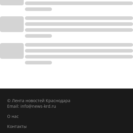
© Лента новостей Краснодара
Email:
info@news-krd.ru
О нас
Контакты