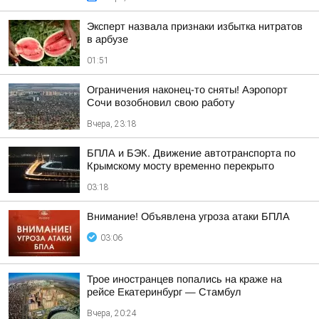
Эксперт назвала признаки избытка нитратов
в арбузе
01:51
Ограничения наконец-то сняты! Аэропорт
Сочи возобновил свою работу
Вчера, 23:18
БПЛА и БЭК. Движение автотранспорта по
Крымскому мосту временно перекрыто
03:18
Внимание! Объявлена угроза атаки БПЛА
03:06
Трое иностранцев попались на краже на
рейсе Екатеринбург — Стамбул
Вчера, 20:24