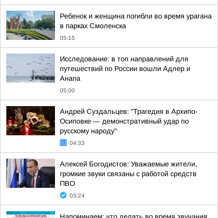
Ребенок и женщина погибли во время урагана
в парках Смоленска
05:15
Исследование: в топ направлений для
путешествий по России вошли Адлер и
Анапа
05:00
Андрей Суздальцев: "Трагедия в Архипо-
Осиповке — демонстративный удар по
русскому народу"
04:33
Алексей Богодистов: Уважаемые жители,
громкие звуки связаны с работой средств
ПВО
03:24
Напоминаем: что делать во время звучания