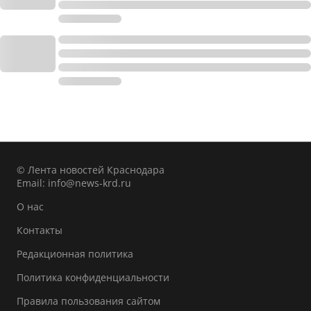
© Лента новостей Краснодара
Email:
info@news-krd.ru
О нас
Контакты
Редакционная политика
Политика конфиденциальности
Правила пользования сайтом