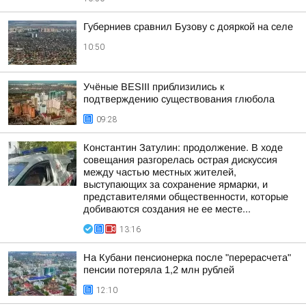
Губерниев сравнил Бузову с дояркой на селе
10:50
Учёные BESIII приблизились к
подтверждению существования глюбола
09:28
Константин Затулин: продолжение. В ходе
совещания разгорелась острая дискуссия
между частью местных жителей,
выступающих за сохранение ярмарки, и
представителями общественности, которые
добиваются создания не ее месте...
13:16
На Кубани пенсионерка после "перерасчета"
пенсии потеряла 1,2 млн рублей
12:10