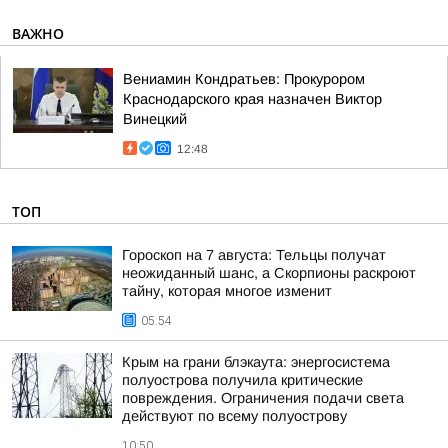
ВАЖНО
Вениамин Кондратьев: Прокурором
Краснодарского края назначен Виктор
Винецкий
12:48
ТОП
Гороскоп на 7 августа: Тельцы получат
неожиданный шанс, а Скорпионы раскроют
тайну, которая многое изменит
05:54
Крым на грани блэкаута: энергосистема
полуострова получила критические
повреждения. Ограничения подачи света
действуют по всему полуострову
10:50