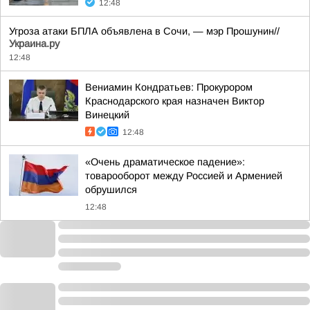
12:48
Угроза атаки БПЛА объявлена в Сочи, — мэр Прошунин//
Украина.ру
12:48
Вениамин Кондратьев: Прокурором
Краснодарского края назначен Виктор
Винецкий
12:48
«Очень драматическое падение»:
товарооборот между Россией и Арменией
обрушился
12:48