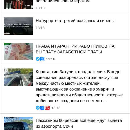
пополнился новым игроком
13:18
На курорте в третий раз завыли сирены
13:18
ПРАВА И ГАРАНТИИ РАБОТНИКОВ НА
ВЫПЛАТУ ЗАРАБОТНОЙ ПЛАТЫ
13:16
Константин Затулин: продолжение. В ходе
совещания разгорелась острая дискуссия
между частью местных жителей,
выступающих за сохранение ярмарки, и
представителями общественности, которые
добиваются создания не ее месте...
13:16
Пассажиры 60 рейсов всё ещё ждут вылета
из аэропорта Сочи