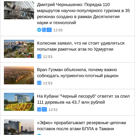
Дмитрий Чернышенко: Порядка 110
маршрутов научно-популярного туризма в 35
регионах создано в рамках Десятилетия
науки и технологий
12:55
Колесник заявил, что не стоит удивляться
попыткам ракетных атак по Удмуртии
12:53
Врач Гузман объяснила, почему важно
соблюдать нутриентно-плотный рацион
12:53
На Кубани "Черный лесоруб" ответит за спил
111 деревьев на 43,7 млн рублей
12:51
«Эфко» прорабатывает резервные цепочки
поставок после атаки БПЛА в Тамани