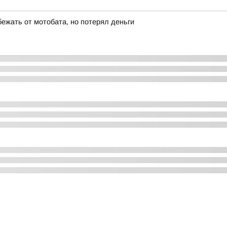
бежать от мотобата, но потерял деньги