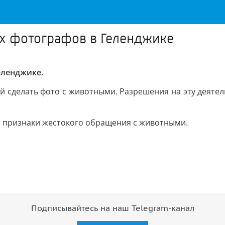
ых фотографов в Геленджике
еленджике.
сделать фото с животными. Разрешения на эту деятельн
а признаки жестокого обращения с животными.
Подписывайтесь на наш Telegram-канал