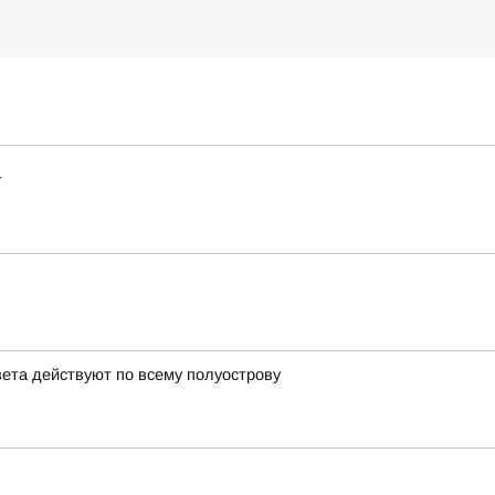
т
вета действуют по всему полуострову