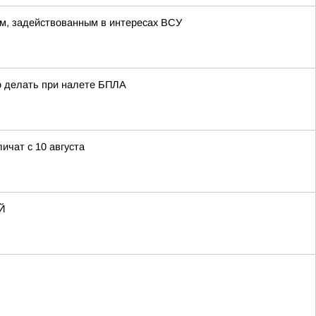
м, задействованным в интересах ВСУ
о делать при налете БПЛА
ичат с 10 августа
Й