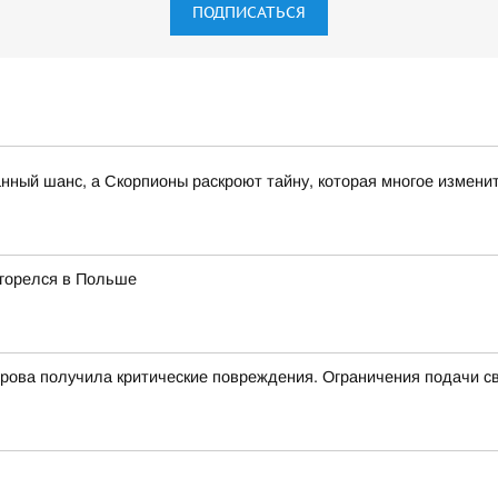
ПОДПИСАТЬСЯ
анный шанс, а Скорпионы раскроют тайну, которая многое измени
згорелся в Польше
трова получила критические повреждения. Ограничения подачи с