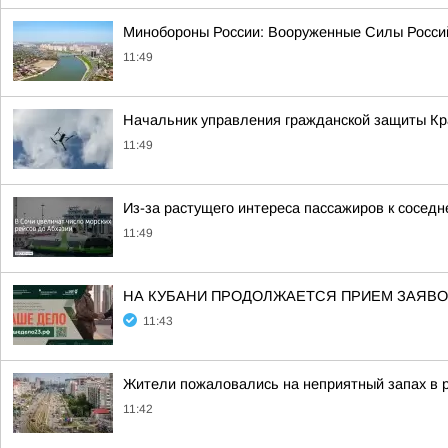
Минобороны России: Вооруженные Силы Россий
11:49
Начальник управления гражданской защиты Кра
11:49
Из-за растущего интереса пассажиров к соседне
11:49
НА КУБАНИ ПРОДОЛЖАЕТСЯ ПРИЕМ ЗАЯВОК
11:43
Жители пожаловались на неприятный запах в 
11:42