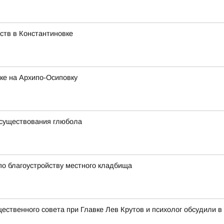
ств в Константиновке
ке на Архипо-Осиповку
 существования глюбола
по благоустройству местного кладбища
щественного совета при Главке Лев Крутов и психолог обсудили