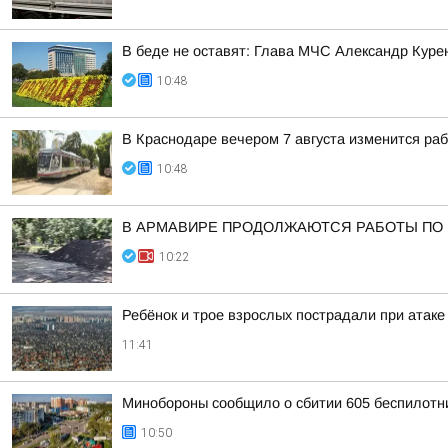
В беде не оставят: Глава МЧС Александр Куре
10:48
В Краснодаре вечером 7 августа изменится раб
10:48
В АРМАВИРЕ ПРОДОЛЖАЮТСЯ РАБОТЫ ПО 
10:22
Ребёнок и трое взрослых пострадали при атак
11:41
Минобороны сообщило о сбитии 605 беспилотн
10:50