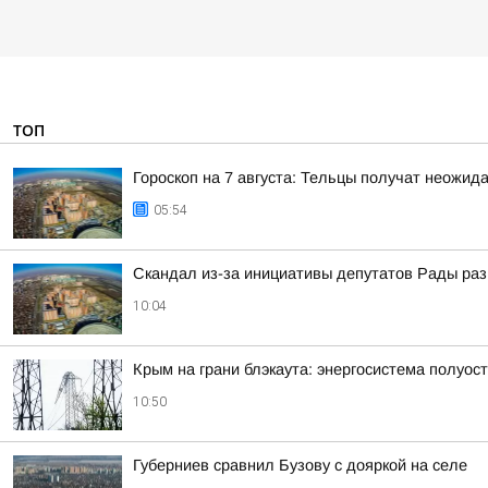
ТОП
Гороскоп на 7 августа: Тельцы получат неожид
05:54
Скандал из-за инициативы депутатов Рады ра
10:04
Крым на грани блэкаута: энергосистема полуос
10:50
Губерниев сравнил Бузову с дояркой на селе