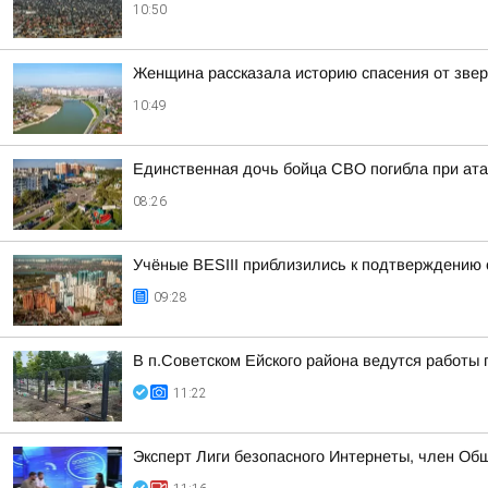
10:50
Женщина рассказала историю спасения от звер
10:49
Единственная дочь бойца СВО погибла при ата
08:26
Учёные BESIII приблизились к подтверждению
09:28
В п.Советском Ейского района ведутся работы 
11:22
Эксперт Лиги безопасного Интернеты, член Об