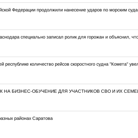
ской Федерации продолжили нанесение ударов по морским суда
снодара специально записал ролик для горожан и объяснил, чт
й республике количество рейсов скоростного судна "Комета" увел
 НА БИЗНЕС-ОБУЧЕНИЕ ДЛЯ УЧАСТНИКОВ СВО И ИХ СЕМЕ
разных районах Саратова