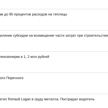
ам до 95 процентов расходов на теплицы
авление субсидии на возмещение части затрат при строительстве
енсионерке в 1, 2 млн рублей
ого Поречного
атил Renault Logan в груду металла. Пострадал водитель