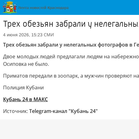
Трех обезьян забрали у нелегальн
СМИ
4 июня 2026, 15:23
Трех обезьян забрали у нелегальных фотографов в Г
Двое молодых людей предлагали людям на набережной 
Осиповка не было.
Приматов передали в зоопарк, а мужчин проверяют н
Полиция Кубани
Кубань 24 в МАКС
Источник:
Telegram-канал "Кубань 24"