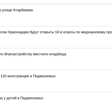
а улице Атарбекова
колах Краснодара будут открыты 10-е классы по медицинскому п
по благоустройству местного кладбища
 120 иностранцев в Подмосковье
ах у детей в Подмосковье