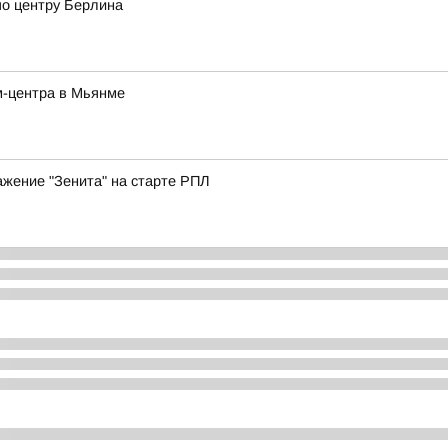
по центру Берлина
м-центра в Мьянме
жение "Зенита" на старте РПЛ