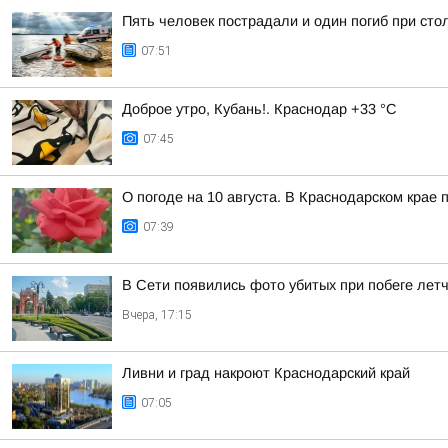
Пять человек пострадали и один погиб при ст
07:51
Доброе утро, Кубань!. Краснодар +33 °С
07:45
О погоде на 10 августа. В Краснодарском крае
07:39
В Сети появились фото убитых при побеге лет
Вчера, 17:15
Ливни и град накроют Краснодарский край
07:05