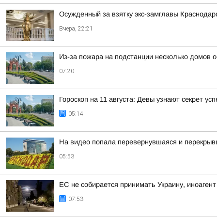
Осужденный за взятку экс-замглавы Краснодар
Вчера, 22:21
Из-за пожара на подстанции несколько домов о
07:20
Гороскоп на 11 августа: Девы узнают секрет у
05:14
На видео попала перевернувшаяся и перекрыв
05:53
ЕС не собирается принимать Украину, иноагент
07:53