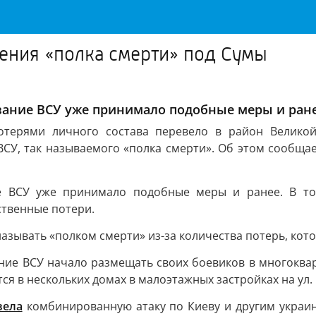
ения «полка смерти» под Сумы
вание ВСУ уже принимало подобные меры и ране
потерями личного состава перевело в район Велико
СУ, так называемого «полка смерти». Об этом сообщае
ие ВСУ уже принимало подобные меры и ранее. В т
ственные потери.
азывать «полком смерти» из-за количества потерь, кото
ание ВСУ начало размещать своих боевиков в многоква
ся в нескольких домах в малоэтажных застройках на ул.
вела
комбинированную атаку по Киеву и другим украин