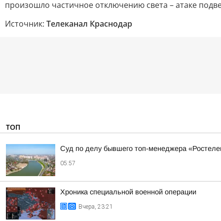
произошло частичное отключению света – атаке подве
Источник:
Телеканал Краснодар
ТОП
Суд по делу бывшего топ-менеджера «Ростеле
05:57
Хроника специальной военной операции
Вчера, 23:21