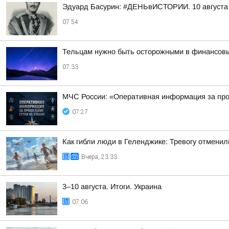
Эдуард Басурин: #ДЕНЬвИСТОРИИ. 10 августа 
07:54
Тельцам нужно быть осторожными в финансовых
07:33
МЧС России: «Оперативная информация за пр
07:27
Как гибли люди в Геленджике: Тревогу отменил
Вчера, 23:33
3–10 августа. Итоги. Украина
07:06