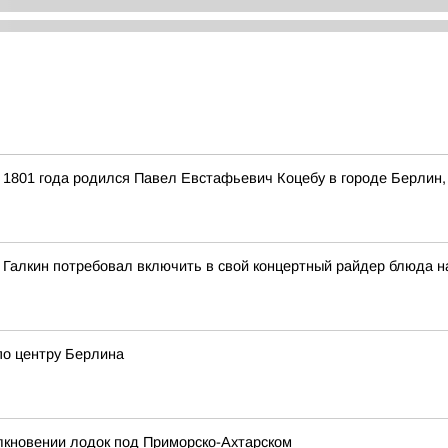
1801 года родился Павел Евстафьевич Коцебу в городе Берлин,
 Галкин потребовал включить в свой концертный райдер блюда на
по центру Берлина
олкновении лодок под Приморско-Ахтарском