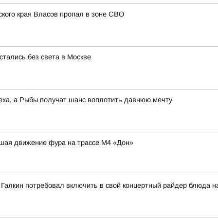
ского края Власов пропал в зоне СВО
стались без света в Москве
спеха, а Рыбы получат шанс воплотить давнюю мечту
шая движение фура на трассе М4 «Дон»
 Галкин потребовал включить в свой концертный райдер блюда на