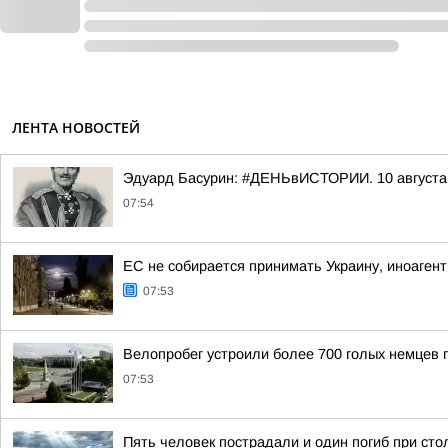
ЛЕНТА НОВОСТЕЙ
Эдуард Басурин: #ДЕНЬвИСТОРИИ. 10 августа 
07:54
ЕС не собирается принимать Украину, иноагент
07:53
Велопробег устроили более 700 голых немцев 
07:53
Пять человек пострадали и один погиб при ст