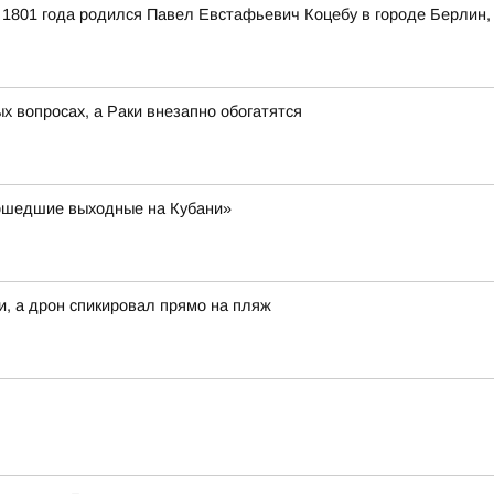
1801 года родился Павел Евстафьевич Коцебу в городе Берлин,
 вопросах, а Раки внезапно обогатятся
ошедшие выходные на Кубани»
и, а дрон спикировал прямо на пляж