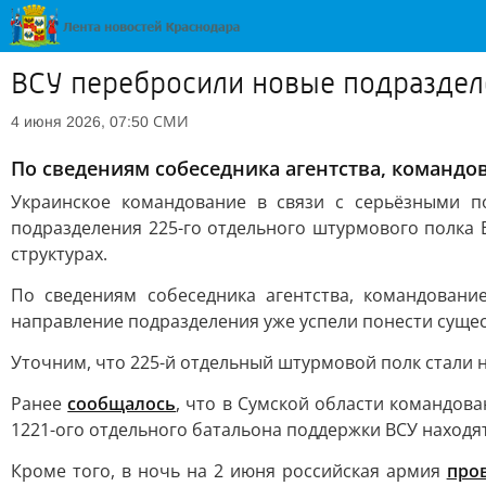
ВСУ перебросили новые подраздел
СМИ
4 июня 2026, 07:50
По сведениям собеседника агентства, командо
Украинское командование в связи с серьёзными 
подразделения 225-го отдельного штурмового полка В
структурах.
По сведениям собеседника агентства, командован
направление подразделения уже успели понести суще
Уточним, что 225-й отдельный штурмовой полк стали н
Ранее
сообщалось
, что в Сумской области командов
1221-ого отдельного батальона поддержки ВСУ находят
Кроме того, в ночь на 2 июня российская армия
про