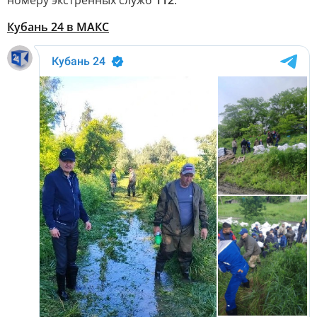
номеру экстренных служб
112
.
Кубань 24 в МАКС