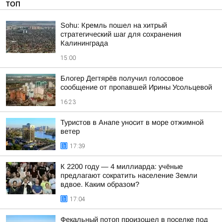
ТОП
Sohu: Кремль пошел на хитрый
стратегический шаг для сохранения
Калининграда
15:00
Блогер Дегтярёв получил голосовое
сообщение от пропавшей Ирины Усольцевой
16:23
Туристов в Анапе уносит в море отжимной
ветер
17:39
К 2200 году — 4 миллиарда: учёные
предлагают сократить население Земли
вдвое. Каким образом?
17:04
Фекальный потоп произошел в поселке под