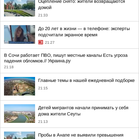
Оцепление снято: жители возвращаются
домой
21:33
До 20 лет в жизни — в телефоне: эксперты
подсчитали экранное время
21:27
В Сочи работает ПВО, пишут местные каналы Есть угроза
падения обломков.//
Украина.ру
21:18
Главные темы в нашей ежедневной подборке
21:15
Детей мигрантов начали принимать у себя
дома жители Сеуты
21:13
Пробы в Анапе не выявили превышения