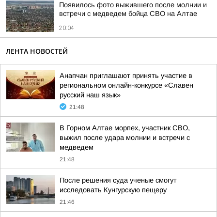
Появилось фото выжившего после молнии и
встречи с медведем бойца СВО на Алтае
20:04
ЛЕНТА НОВОСТЕЙ
Анапчан приглашают принять участие в
региональном онлайн-конкурсе «Славен
русский наш язык»
21:48
В Горном Алтае морпех, участник СВО,
выжил после удара молнии и встречи с
медведем
21:48
После решения суда ученые смогут
исследовать Кунгурскую пещеру
21:46