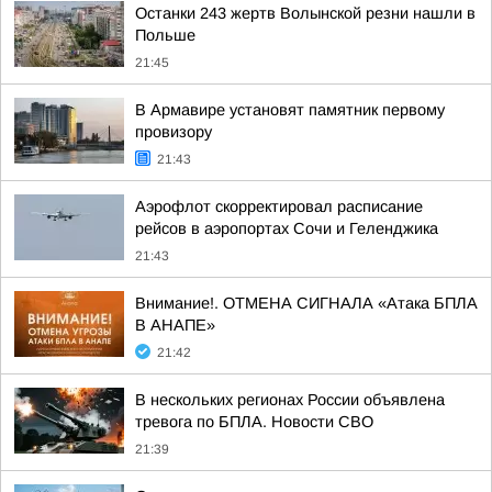
Останки 243 жертв Волынской резни нашли в
Польше
21:45
В Армавире установят памятник первому
провизору
21:43
Аэрофлот скорректировал расписание
рейсов в аэропортах Сочи и Геленджика
21:43
Внимание!. ОТМЕНА СИГНАЛА «Атака БПЛА
В АНАПЕ»
21:42
В нескольких регионах России объявлена
тревога по БПЛА. Новости СВО
21:39