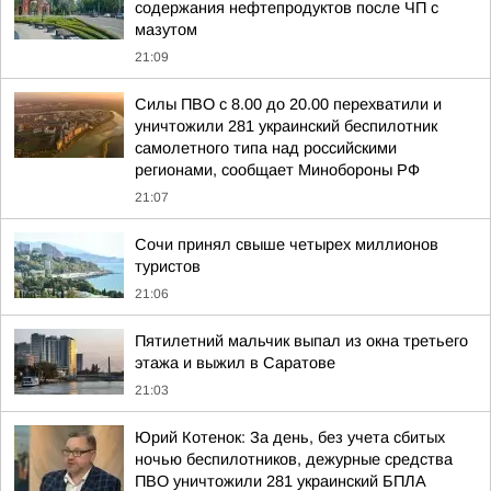
содержания нефтепродуктов после ЧП с
мазутом
21:09
Силы ПВО с 8.00 до 20.00 перехватили и
уничтожили 281 украинский беспилотник
самолетного типа над российскими
регионами, сообщает Минобороны РФ
21:07
Сочи принял свыше четырех миллионов
туристов
21:06
Пятилетний мальчик выпал из окна третьего
этажа и выжил в Саратове
21:03
Юрий Котенок: За день, без учета сбитых
ночью беспилотников, дежурные средства
ПВО уничтожили 281 украинский БПЛА