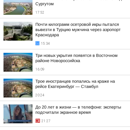
Сургутом
17:52
Почти килограмм осетровой икры пытался
вывезти в Турцию мужчина через аэропорт
Краснодара
15:34
Три новых укрытия появятся в Восточном
районе Новороссийска
16:09
Трое иностранцев попались на краже на
рейсе Екатеринбург — Стамбул
20:24
До 20 лет в жизни — в телефоне: эксперты
подсчитали экранное время
21:27