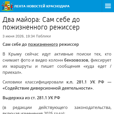
Два майора: Сам себе до
пожизненного режиссер
Паблики
3 июня 2026, 19:34
Сам себе до
пожизненного
режиссер
В Крыму сейчас идут активные поиски тех, кто
снимает фото и видео колонн
бензовозов
, фиксирует
их маршруты и пишет сообщения «куда едет /
приехал».
Силовики классифицировали
к.п. 281.1 УК РФ —
«Содействие диверсионной деятельности»
.
Выдержка из ст. 281.1 УК РФ
(в редакции действующего законодательства,
включая изменения 2025 года):