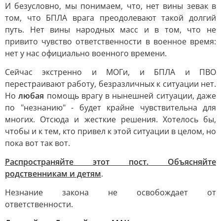
И безусловно, мы понимаем, что, нет вины зевак в
том, что БПЛА врага преодолевают такой долгий
путь. Нет вины народных масс и в том, что не
привито чувство ответственности в военное время:
нет у нас официально военного времени.
Сейчас экстренно и МОГи, и БПЛА и ПВО
перестраивают работу, безразличных к ситуации нет.
Но
любая
помощь врагу в нынешней ситуации, даже
по "незнанию" - будет крайне чувствительна для
многих. Отсюда и жесткие решения. Хотелось бы,
чтобы и к тем, кто привел к этой ситуации в целом, но
пока вот так вот.
Распространяйте этот пост. Объясняйте
родственникам и детям
.
Незнание закона не освобождает от
ответственности.