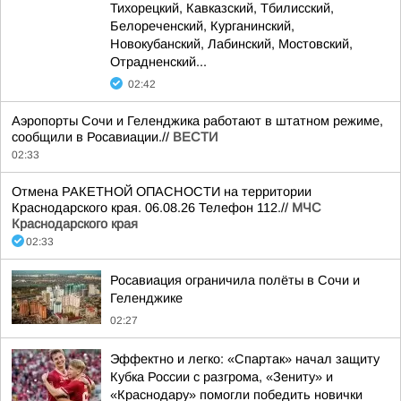
Тихорецкий, Кавказский, Тбилисский,
Белореченский, Курганинский,
Новокубанский, Лабинский, Мостовский,
Отрадненский...
02:42
Аэропорты Сочи и Геленджика работают в штатном режиме,
сообщили в Росавиации.//
ВЕСТИ
02:33
Отмена РАКЕТНОЙ ОПАСНОСТИ на территории
Краснодарского края. 06.08.26 Телефон 112.//
МЧС
Краснодарского края
02:33
Росавиация ограничила полёты в Сочи и
Геленджике
02:27
Эффектно и легко: «Спартак» начал защиту
Кубка России с разгрома, «Зениту» и
«Краснодару» помогли победить новички