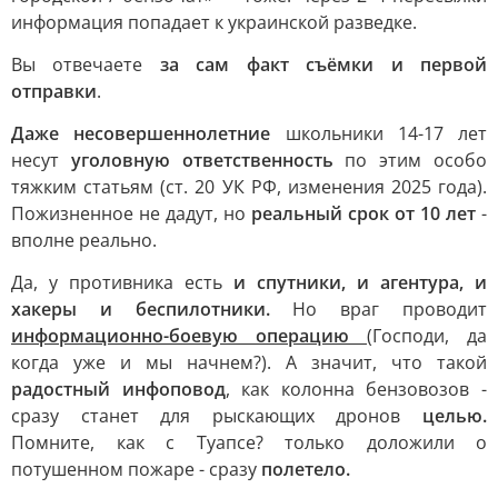
информация попадает к украинской разведке.
Вы отвечаете
за сам факт съёмки и первой
отправки
.
Даже несовершеннолетние
школьники 14-17 лет
несут
уголовную ответственность
по этим особо
тяжким статьям (ст. 20 УК РФ, изменения 2025 года).
Пожизненное не дадут, но
реальный срок от 10 лет
-
вполне реально.
Да, у противника есть
и спутники, и агентура, и
хакеры и беспилотники.
Но враг проводит
информационно-боевую операцию
(Господи, да
когда уже и мы начнем?). А значит, что такой
радостный инфоповод
, как колонна бензовозов -
сразу станет для рыскающих дронов
целью.
Помните, как с Туапсе? только доложили о
потушенном пожаре - сразу
полетело.