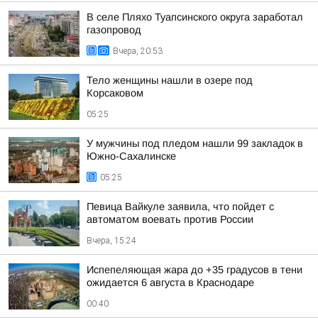
В селе Пляхо Туапсинского округа заработал
газопровод
Вчера, 20:53
Тело женщины нашли в озере под
Корсаковом
05:25
У мужчины под пледом нашли 99 закладок в
Южно-Сахалинске
05:25
Певица Вайкуле заявила, что пойдет с
автоматом воевать против России
Вчера, 15:24
Испепеляющая жара до +35 градусов в тени
ожидается 6 августа в Краснодаре
00:40