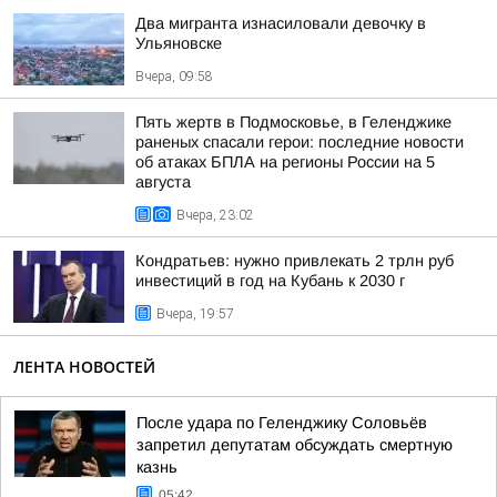
Два мигранта изнасиловали девочку в
Ульяновске
Вчера, 09:58
Пять жертв в Подмосковье, в Геленджике
раненых спасали герои: последние новости
об атаках БПЛА на регионы России на 5
августа
Вчера, 23:02
Кондратьев: нужно привлекать 2 трлн руб
инвестиций в год на Кубань к 2030 г
Вчера, 19:57
ЛЕНТА НОВОСТЕЙ
После удара по Геленджику Соловьёв
запретил депутатам обсуждать смертную
казнь
05:42