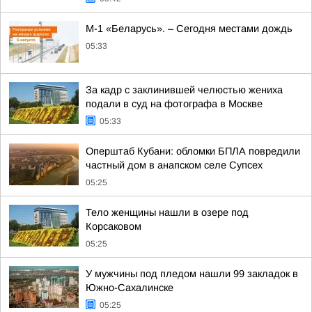
М-1 «Беларусь». – Сегодня местами дождь
05:33
За кадр с заклинившей челюстью жениха
подали в суд на фотографа в Москве
05:33
Оперштаб Кубани: обломки БПЛА повредили
частный дом в анапском селе Супсех
05:25
Тело женщины нашли в озере под
Корсаковом
05:25
У мужчины под пледом нашли 99 закладок в
Южно-Сахалинске
05:25