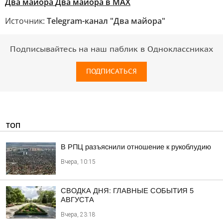
Два майора
Два майора в МАХ
Источник:
Telegram-канал "Два майора"
Подписывайтесь на наш паблик в Одноклассниках
ПОДПИСАТЬСЯ
ТОП
В РПЦ разъяснили отношение к рукоблудию
Вчера, 10:15
СВОДКА ДНЯ: ГЛАВНЫЕ СОБЫТИЯ 5
АВГУСТА
Вчера, 23:18