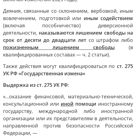
Деяния, связанные со склонением, вербовкой, иным
вовлечением, подготовкой или
иным содействием
(включая пособничество) диверсионной
деятельности,
наказываются лишением свободы на
срок от десяти до двадцати лет
со штрафом либо
пожизненным лишением свободы
(в
квалифицированных составах — ч. 2 статьи).
Также действия могут квалифицироваться по
ст. 275
УК РФ «Государственная измена»
Выдержка из ст. 275 УК РФ
:
«…оказание финансовой, материально-технической,
консультационной или
иной
помощи
иностранному
государству, международной либо иностранной
организации или их представителям в деятельности,
направленной против безопасности Российской
Федерации, —