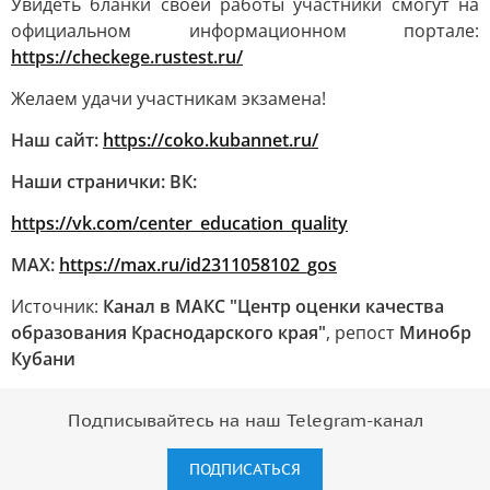
Увидеть бланки своей работы участники смогут на
официальном информационном портале:
https://checkege.rustest.ru/
Желаем удачи участникам экзамена!
Наш сайт:
https://coko.kubannet.ru/
Наши странички: ВК:
https://vk.com/center_education_quality
МАХ:
https://max.ru/id2311058102_gos
Источник:
Канал в МАКС "Центр оценки качества
образования Краснодарского края"
, репост
Минобр
Кубани
Подписывайтесь на наш Telegram-канал
ПОДПИСАТЬСЯ