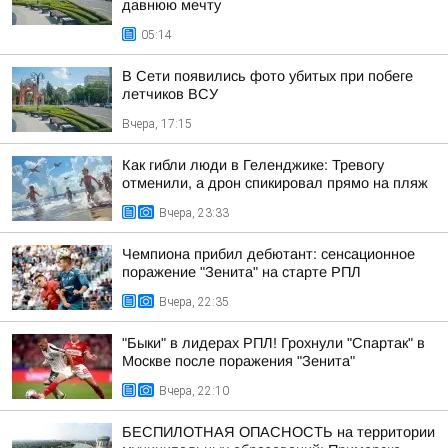
давнюю мечту
05:14
В Сети появились фото убитых при побеге
летчиков ВСУ
Вчера, 17:15
Как гибли люди в Геленджике: Тревогу
отменили, а дрон спикировал прямо на пляж
Вчера, 23:33
Чемпиона прибил дебютант: сенсационное
поражение "Зенита" на старте РПЛ
Вчера, 22:35
"Быки" в лидерах РПЛ! Грохнули "Спартак" в
Москве после поражения "Зенита"
Вчера, 22:10
БЕСПИЛОТНАЯ ОПАСНОСТЬ на территории