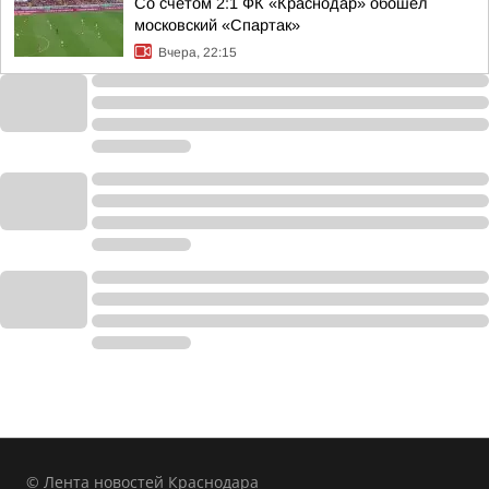
Со счетом 2:1 ФК «Краснодар» обошел
московский «Спартак»
Вчера, 22:15
© Лента новостей Краснодара