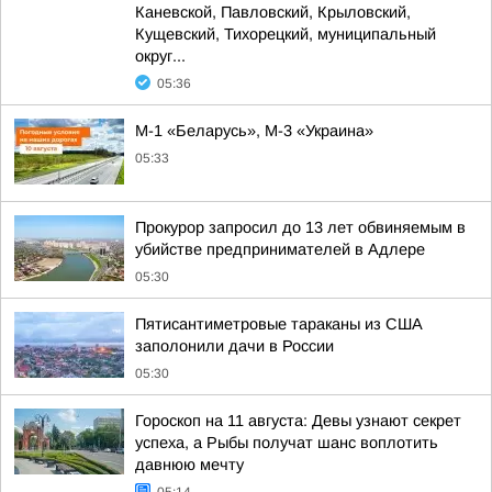
Каневской, Павловский, Крыловский,
Кущевский, Тихорецкий, муниципальный
округ...
05:36
М-1 «Беларусь», М-3 «Украина»
05:33
Прокурор запросил до 13 лет обвиняемым в
убийстве предпринимателей в Адлере
05:30
Пятисантиметровые тараканы из США
заполонили дачи в России
05:30
Гороскоп на 11 августа: Девы узнают секрет
успеха, а Рыбы получат шанс воплотить
давнюю мечту