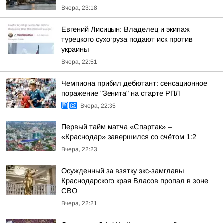
Вчера, 23:18
Евгений Лисицын: Владелец и экипаж
турецкого сухогруза подают иск против
украины
Вчера, 22:51
Чемпиона прибил дебютант: сенсационное
поражение "Зенита" на старте РПЛ
Вчера, 22:35
Первый тайм матча «Спартак» –
«Краснодар» завершился со счётом 1:2
Вчера, 22:23
Осужденный за взятку экс-замглавы
Краснодарского края Власов пропал в зоне
СВО
Вчера, 22:21