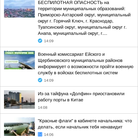
БЕСПИЛОТНАЯ ОПАСНОСТЬ на
территории муниципальных образований:
Приморско-Ахтарский округ, муниципальный
округ г. Горячий Ключ, г. Краснодар,
Туапсинский округ, муниципальный округ г.
Анапа, муниципальный округ, г....
14:09
Военный комиссариат Ейского и
Щербиновского муниципальных районов
информирует о возможности пройти военную
службу в войсках беспилотных систем
14:09
Из-за тайфуна «Долфин» приостановили
работу порты в Китае
14:08
"Красные флаги" в кабинете начальника: что
делать, если начальник тебя ненавидит
14:06