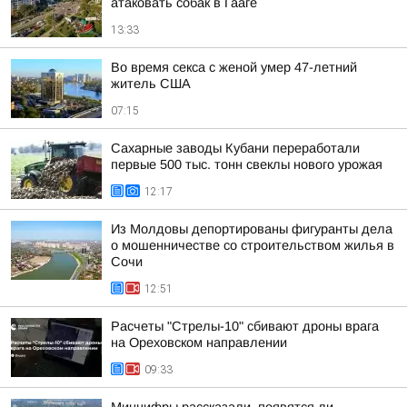
атаковать собак в Гааге
13:33
Во время секса с женой умер 47-летний
житель США
07:15
Сахарные заводы Кубани переработали
первые 500 тыс. тонн свеклы нового урожая
12:17
Из Молдовы депортированы фигуранты дела
о мошенничестве со строительством жилья в
Сочи
12:51
Расчеты "Стрелы-10" сбивают дроны врага
на Ореховском направлении
09:33