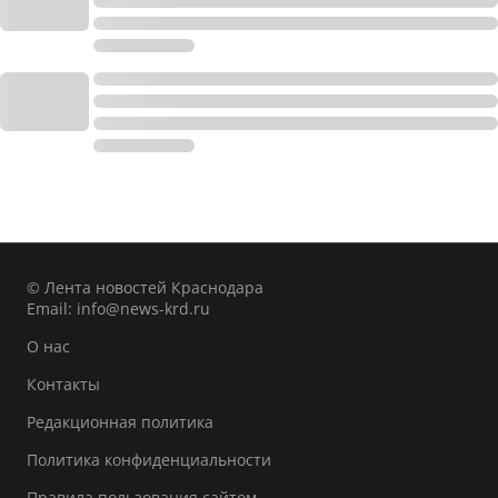
© Лента новостей Краснодара
Email:
info@news-krd.ru
О нас
Контакты
Редакционная политика
Политика конфиденциальности
Правила пользования сайтом