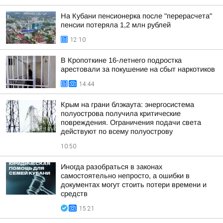
На Кубани пенсионерка после "перерасчета"
пенсии потеряла 1,2 млн рублей
12:10
В Кропоткине 16-летнего подростка
арестовали за покушение на сбыт наркотиков
14:44
Крым на грани блэкаута: энергосистема
полуострова получила критические
повреждения. Ограничения подачи света
действуют по всему полуострову
10:50
Иногда разобраться в законах
самостоятельно непросто, а ошибки в
документах могут стоить потери времени и
средств
15:21