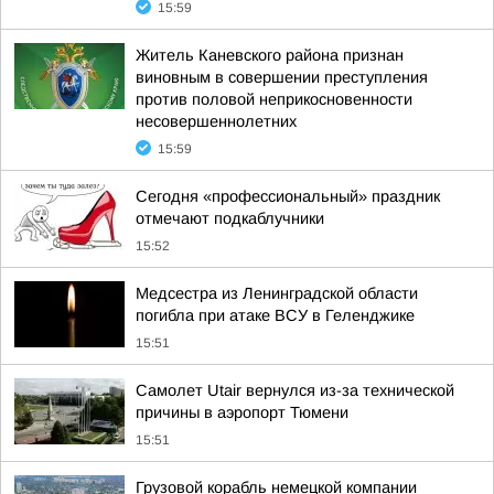
15:59
Житель Каневского района признан
виновным в совершении преступления
против половой неприкосновенности
несовершеннолетних
15:59
Сегодня «профессиональный» праздник
отмечают подкаблучники
15:52
Медсестра из Ленинградской области
погибла при атаке ВСУ в Геленджике
15:51
Самолет Utair вернулся из-за технической
причины в аэропорт Тюмени
15:51
Грузовой корабль немецкой компании