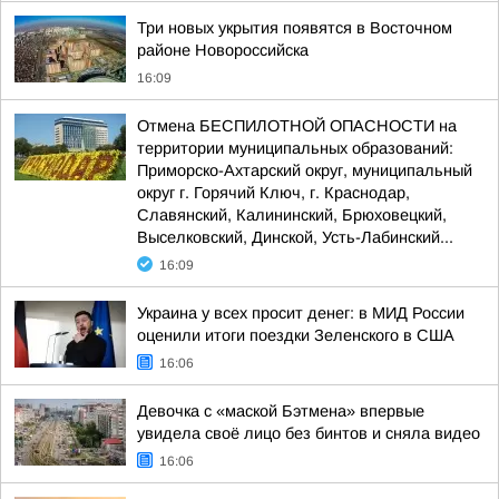
Три новых укрытия появятся в Восточном
районе Новороссийска
16:09
Отмена БЕСПИЛОТНОЙ ОПАСНОСТИ на
территории муниципальных образований:
Приморско-Ахтарский округ, муниципальный
округ г. Горячий Ключ, г. Краснодар,
Славянский, Калининский, Брюховецкий,
Выселковский, Динской, Усть-Лабинский...
16:09
Украина у всех просит денег: в МИД России
оценили итоги поездки Зеленского в США
16:06
Девочка с «маской Бэтмена» впервые
увидела своё лицо без бинтов и сняла видео
16:06