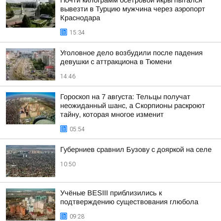
Почти килограмм осетровой икры пытался
вывезти в Турцию мужчина через аэропорт
Краснодара
15:34
Уголовное дело возбудили после падения
девушки с аттракциона в Тюмени
14:46
Гороскоп на 7 августа: Тельцы получат
неожиданный шанс, а Скорпионы раскроют
тайну, которая многое изменит
05:54
Губерниев сравнил Бузову с дояркой на селе
10:50
Учёные BESIII приблизились к
подтверждению существования глюбола
09:28