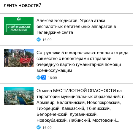
ЛЕНТА НОВОСТЕЙ
Алексей Богодистов: Угроза атаки
беспилотных летательных аппаратов в
Геленджике снята
16:09
Сотрудники 5 пожарно-спасательного отряда
совместно с волонтерами отправили
очередную партию гуманитарной помощи
военнослужащим
16:09
Отмена БЕСПИЛОТНОЙ ОПАСНОСТИ на
территории муниципальных образований: г.
Армавир, Белоглинский, Новопокровский,
Тихорецкий, Кавказский, Тбилисский,
Белореченский, Курганинский,
Новокубанский, Лабинский, Мостовский...
16:09