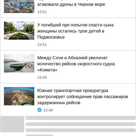
атаковали дроны в Черном море
15:51
У погибшей при попытке спасти сына
женщины остались трое детей в
Подмосковье
15:51
Между Сочи и Абхазией увеличат
количество рейсов скоростного судна
«Комета»
15:49
Южная транспортная прокуратура
контролирует соблюдение прав пассажиров
задержанных рейсов
15:49