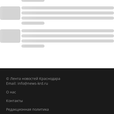
© Лента новостей Краснодара
Email:
info@news-krd.ru
О нас
Контакты
Редакционная политика