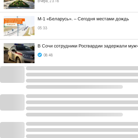
Вчера, 23:18
М-1 «Беларусь». – Сегодня местами дождь
05:33
В Сочи сотрудники Росгвардии задержали мужч
08:48