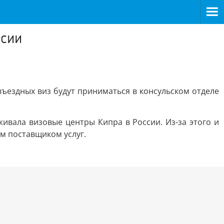
ссии
въездных виз будут приниматься в консульском отделе
ивала визовые центры Кипра в России. Из-за этого и
м поставщиком услуг.