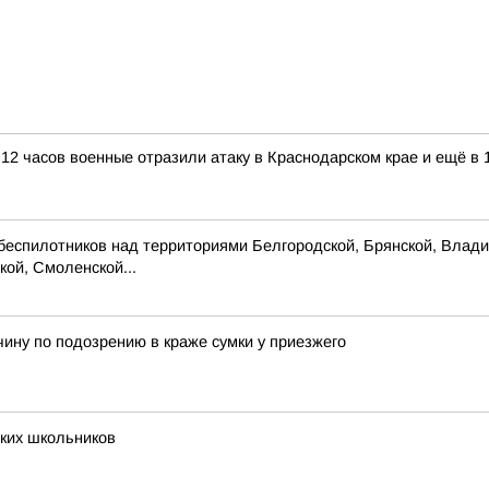
12 часов военные отразили атаку в Краснодарском крае и ещё в 
беспилотников над территориями Белгородской, Брянской, Владим
кой, Смоленской...
ину по подозрению в краже сумки у приезжего
ских школьников