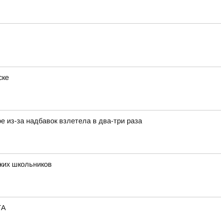
ске
е из-за надбавок взлетела в два-три раза
ких школьников
ТА