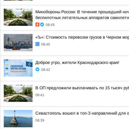
Минобороны России: В течение прошедшей ночи 
беспилотных летательных аппаратов самолетно
08:45
«Ъ»: Стоимость перевозки грузов в Черном мор
08:45
Доброе утро, жители Краснодарского края!
08:42
В ОП предложили выплачивать по 15 тысяч руб
08:41
Севастополь вошел в топ-3 направлений для 
08:39