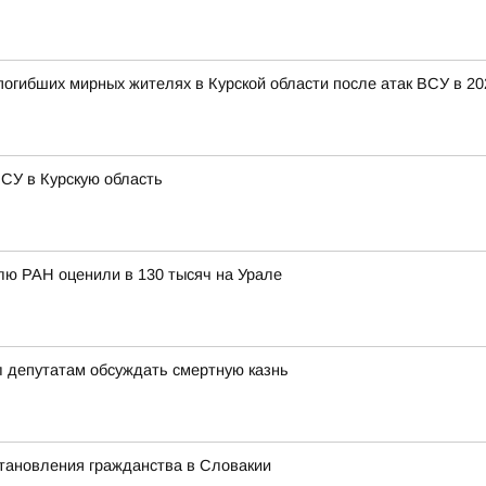
огибших мирных жителях в Курской области после атак ВСУ в 20
СУ в Курскую область
олю РАН оценили в 130 тысяч на Урале
л депутатам обсуждать смертную казнь
тановления гражданства в Словакии