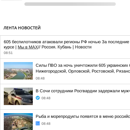
ЛЕНТА НОВОСТЕЙ
605 беспилотников атаковали регионы РФ ночью За последние 
курсе |
Мы в MAX
//
Россия. Кубань | Новости
08:51
Силы ПВО за ночь уничтожили 605 украинских 
Нижегородской, Орловской, Ростовской, Рязанс
08:48
В Сочи сотрудники Росгвардии задержали мужч
08:48
Рыба и морепродукты появятся в меню россий
08:48