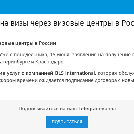
на визы через визовые центры в Ро
зовые центры в России
Уже с понедельника, 15 июня, заявления на получение 
Екатеринбурге и Краснодаре.
е услуг с компанией BLS International,
которая обслуж
скором времени ожидается подписание договора с новы
Подписывайтесь на наш Telegram-канал
ПОДПИСАТЬСЯ