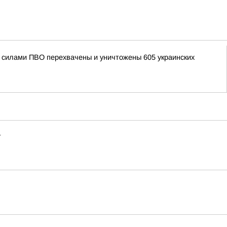
ми силами ПВО перехвачены и уничтожены 605 украинских
т