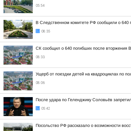
05:54
В Следственном комитете РФ сообщили о 640 п
08:35
СК сообщил о 640 погибших после вторжения В
08:33
Ущерб от поездки детей на квадроциклах по п
08:06
После удара по Геленджику Соловьёв запрети
05:42
Посольство РФ рассказало о возможности восс