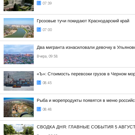
07:39
Грозовые тучи покидают Краснодарский край
07:00
Два мигранта изнасиловали девочку в Ульянов
Вчера, 09:58
«Ъ»: Стоимость перевозки грузов в Черном мор
08:45
Рыба и морепродукты появятся в меню российс
08:48
СВОДКА ДНЯ: ГЛАВНЫЕ СОБЫТИЯ 5 АВГУС