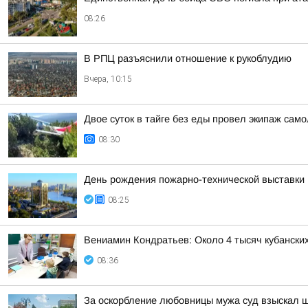
08:26
В РПЦ разъяснили отношение к рукоблудию
Вчера, 10:15
Двое суток в тайге без еды провел экипаж само
08:30
День рождения пожарно-технической выставки 
08:25
Вениамин Кондратьев: Около 4 тысяч кубанских
08:36
За оскорбление любовницы мужа суд взыскал 