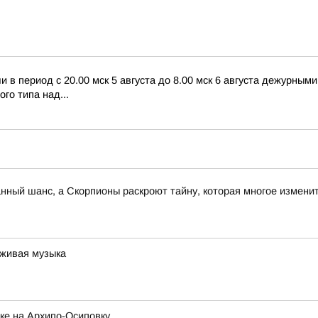
в период с 20.00 мск 5 августа до 8.00 мск 6 августа дежурны
го типа над...
анный шанс, а Скорпионы раскроют тайну, которая многое измени
 живая музыка
ке на Архипо-Осиповку