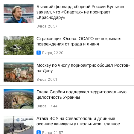
Бывший форвард сборной России Булыкин
заявил, что «Спартак» не проиграет
«Краснодару»
Вчера, 20:57
Страховщик Юсова: ОСАГО не покрывает
повреждения от града и ливня
Вчера, 23:30
Москву по числу порноактрис обошёл Ростов-
на-Дону
Вчера, 20:01
Глава Сербии поддержал территориальную
целостность Украины
Вчера, 17:44
Атака ВСУ на Севастополь и длинные
осенние каникулы у школьников: главное
Вчера, 21:57