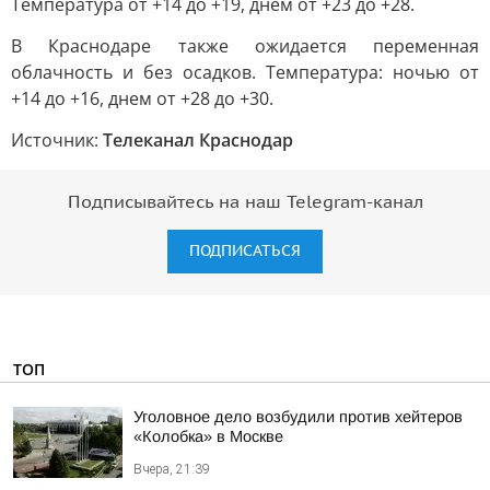
Температура от +14 до +19, днем от +23 до +28.
В Краснодаре также ожидается переменная
облачность и без осадков. Температура: ночью от
+14 до +16, днем от +28 до +30.
Источник:
Телеканал Краснодар
Подписывайтесь на наш Telegram-канал
ПОДПИСАТЬСЯ
ТОП
Уголовное дело возбудили против хейтеров
«Колобка» в Москве
Вчера, 21:39