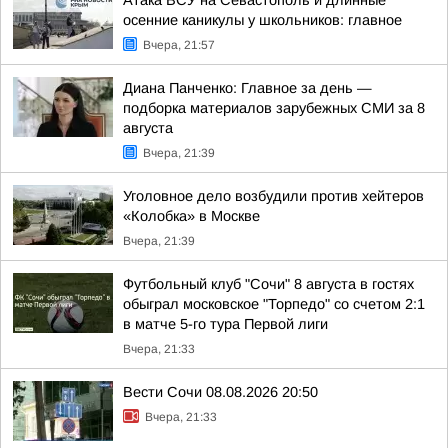
Атака ВСУ на Севастополь и длинные
осенние каникулы у школьников: главное
Вчера, 21:57
Диана Панченко: Главное за день —
подборка материалов зарубежных СМИ за 8
августа
Вчера, 21:39
Уголовное дело возбудили против хейтеров
«Колобка» в Москве
Вчера, 21:39
Футбольный клуб "Сочи" 8 августа в гостях
обыграл московское "Торпедо" со счетом 2:1
в матче 5-го тура Первой лиги
Вчера, 21:33
Вести Сочи 08.08.2026 20:50
Вчера, 21:33