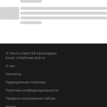
© Лента новостей Краснодара
Email:
info@news-krd.ru
О нас
Контакты
Редакционная политика
Политика конфиденциальности
Правила пользования сайтом
Архив