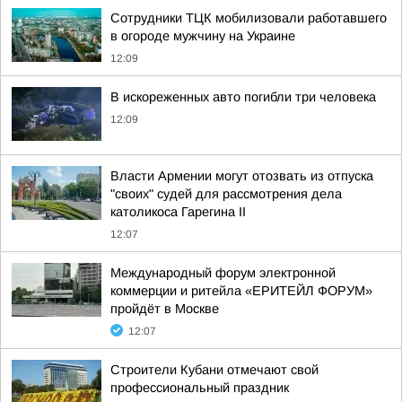
Сотрудники ТЦК мобилизовали работавшего
в огороде мужчину на Украине
12:09
В искореженных авто погибли три человека
12:09
Власти Армении могут отозвать из отпуска
"своих" судей для рассмотрения дела
католикоса Гарегина II
12:07
Международный форум электронной
коммерции и ритейла «ЕРИТЕЙЛ ФОРУМ»
пройдёт в Москве
12:07
Строители Кубани отмечают свой
профессиональный праздник