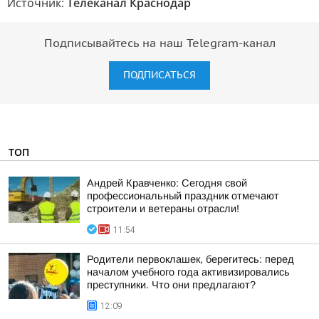
Источник:
Телеканал Краснодар
Подписывайтесь на наш Telegram-канал
ПОДПИСАТЬСЯ
ТОП
Андрей Кравченко: Сегодня свой
профессиональный праздник отмечают
строители и ветераны отрасли!
11:54
Родители первоклашек, берегитесь: перед
началом учебного года активизировались
преступники. Что они предлагают?
12:09