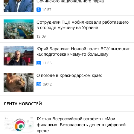
Сочинского национального парка
10:57
Сотрудники ТЦК мобилизовали работавшего
в огороде мужчину на Украине
12:09
Юрий Баранчик: Ночной налет ВСУ выглядит
как подготовка к чему-то большему
11:33
О погоде в Краснодарском крае:
09:42
ЛЕНТА НОВОСТЕЙ
IX этап Всероссийской эстафеты «Мои
финансы»: Безопасность денег в цифровой
среде