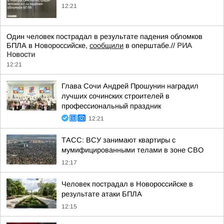
12:21
Один человек пострадал в результате падения обломков
БПЛА в Новороссийске,
сообщили
в оперштабе.//
РИА
Новости
12:21
Глава Сочи Андрей Прошунин наградил
лучших сочинских строителей в
профессиональный праздник
12:21
ТАСС: ВСУ занимают квартиры с
мумифицированными телами в зоне СВО
12:17
Человек пострадал в Новороссийске в
результате атаки БПЛА
12:15