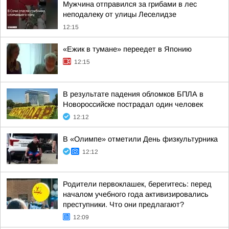
Мужчина отправился за грибами в лес
неподалеку от улицы Леселидзе
12:15
«Ежик в тумане» переедет в Японию
12:15
В результате падения обломков БПЛА в
Новороссийске пострадал один человек
12:12
В «Олимпе» отметили День физкультурника
12:12
Родители первоклашек, берегитесь: перед
началом учебного года активизировались
преступники. Что они предлагают?
12:09