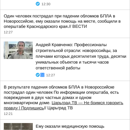
12:30
Один человек пострадал при падении обломков БПЛА в
Новороссийске, ему оказали помощь на месте, сообщили в
оперштабе Краснодарского края.//
ВЕСТИ
12:27
Андрей Кравченко: Профессионалы
строительной отрасли: новороссийцы, за
плечами которых десятилетия труда, десятки
уникальных объектов и тысячи часов
ответственной работы
12:27
В результате падения обломков БПЛА в Новороссийске
пострадал один человек По информации оперштаба, есть
повреждения в двух частных домах и одном
многоквартирном доме.
Царьград.ТВ — Не боимся говорить
правду | Подпишись
//
Царьград ТВ
12:21
Ему оказали медицинскую помощь