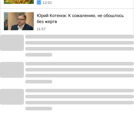
12:01
Юрий Котенок: К сожалению, не обошлось
без жертв
11:57