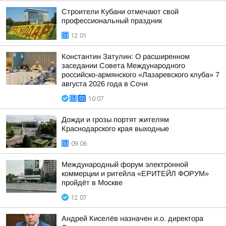
Строители Кубани отмечают свой
профессиональный праздник
12:01
Константин Затулин: О расширенном
заседании Совета Международного
российско-армянского «Лазаревского клуба» 7
августа 2026 года в Сочи
10:07
Дожди и грозы портят жителям
Краснодарского края выходные
09:06
Международный форум электронной
коммерции и ритейла «ЕРИТЕЙЛ ФОРУМ»
пройдёт в Москве
12:07
Андрей Киселёв назначен и.о. директора