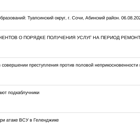
аний: Туапсинский округ, г. Сочи, Абинский район. 06.08.202
ЕНТОВ О ПОРЯДКЕ ПОЛУЧЕНИЯ УСЛУГ НА ПЕРИОД РЕМОН
в совершении преступления против половой неприкосновенности
ают подкаблучники
при атаке ВСУ в Геленджике