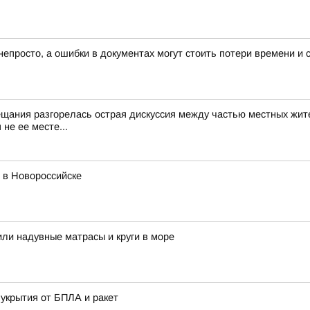
непросто, а ошибки в документах могут стоить потери времени и 
ещания разгорелась острая дискуссия между частью местных жит
не ее месте...
 в Новороссийске
или надувные матрасы и круги в море
укрытия от БПЛА и ракет