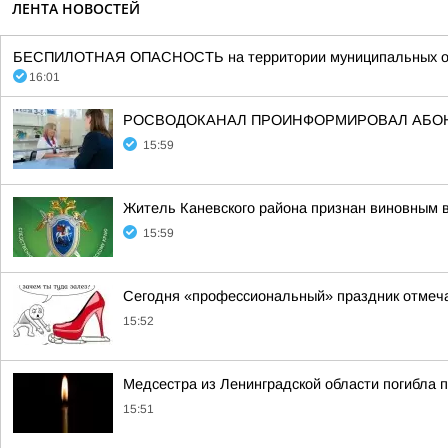
ЛЕНТА НОВОСТЕЙ
БЕСПИЛОТНАЯ ОПАСНОСТЬ на территории муниципальных образов
16:01
РОСВОДОКАНАЛ ПРОИНФОРМИРОВАЛ АБОН
15:59
Житель Каневского района признан виновным 
15:59
Сегодня «профессиональный» праздник отмеч
15:52
Медсестра из Ленинградской области погибла 
15:51