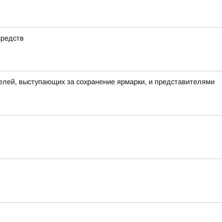
средств
елей, выступающих за сохранение ярмарки, и представителями