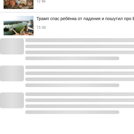
12:48
Трамп спас ребёнка от падения и пошутил про
15:36