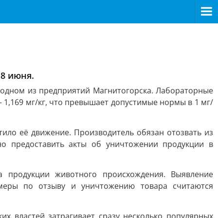
 8 июня.
 одном из предприятий Магнитогорска. Лабораторные
 1,169 мг/кг, что превышает допустимые нормы в 1 мг/
ило её движение. Производитель обязан отозвать из
но предоставить акты об уничтожении продукции в
 продукции животного происхождения. Выявление
 меры по отзыву и уничтожению товара считаются
их властей затрагивает сразу несколько популярных