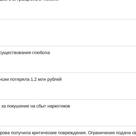
 существования глюбола
нсии потеряла 1,2 млн рублей
 за покушение на сбыт наркотиков
трова получила критические повреждения. Ограничения подачи с