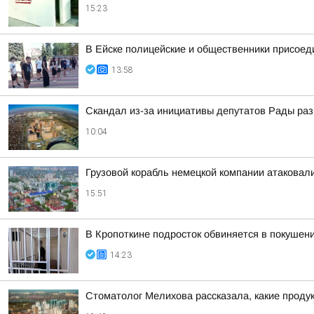
15:23
В Ейске полицейские и общественники присоед
13:58
Скандал из-за инициативы депутатов Рады ра
10:04
Грузовой корабль немецкой компании атаковал
15:51
В Кропоткине подросток обвиняется в покушени
14:23
Стоматолог Мелихова рассказала, какие проду