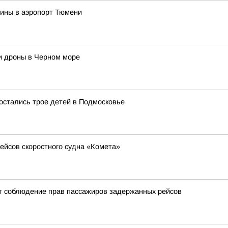
чины в аэропорт Тюмени
и дроны в Черном море
остались трое детей в Подмосковье
ейсов скоростного судна «Комета»
т соблюдение прав пассажиров задержанных рейсов