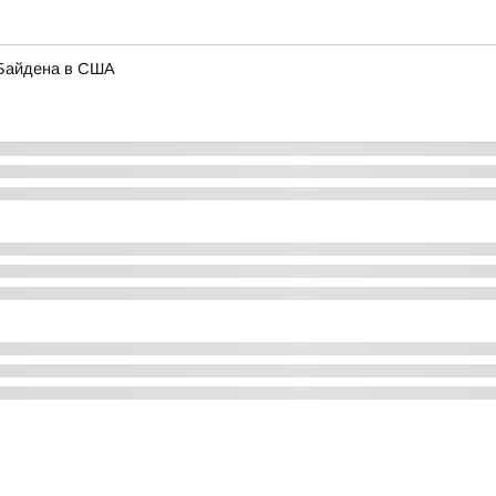
 Байдена в США