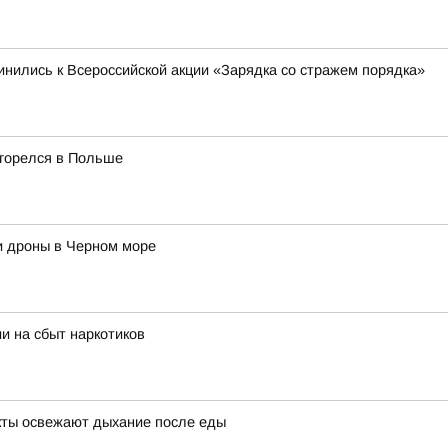
инились к Всероссийской акции «Зарядка со стражем порядка»
згорелся в Польше
и дроны в Черном море
и на сбыт наркотиков
кты освежают дыхание после еды