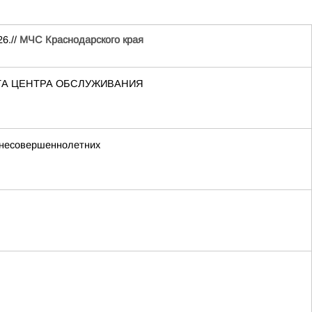
6.//
МЧС Краснодарского края
ТА ЦЕНТРА ОБСЛУЖИВАНИЯ
 несовершеннолетних