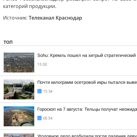
категорий продукции.
Источник:
Телеканал Краснодар
ТОП
Sohu: Кремль пошел на хитрый стратегический
15:00
Почти килограмм осетровой икры пытался выве
15:34
Гороскоп на 7 августа: Тельцы получат неожид
05:54
Уголовное дело возбудили после падения деву