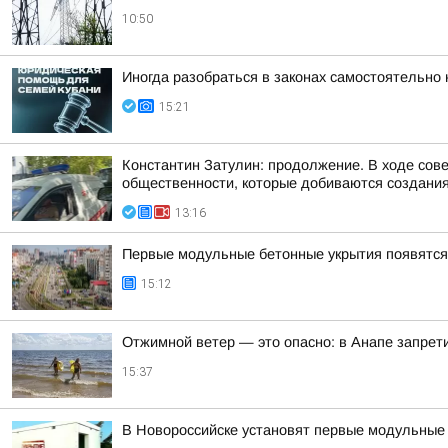
10:50
Иногда разобраться в законах самостоятельно 
15:21
Константин Затулин: продолжение. В ходе сов
общественности, которые добиваются создания 
13:16
Первые модульные бетонные укрытия появятся
15:12
Отжимной ветер — это опасно: в Анапе запрет
15:37
В Новороссийске установят первые модульные 