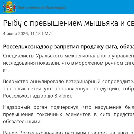
Рыбу с превышением мышьяка и св
СМИ
4 июня 2026, 11:18
Россельхознадзор запретил продажу сига, обяз
Специалисты Уральского межрегионального управлен
исследования показали, что в мороженом речном сиге 
кг.
Ведомство аннулировало ветеринарный сопроводител
торговых сетей уже поставленную продукцию, соб
Россельхознадзор до 8 июня.
Надзорный орган подчеркнул, что нарушения бы
превышения токсичных элементов в сига предста
обязательными.
Ранее Россельхознадзор расширил запрет на ввоз о