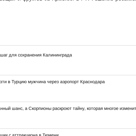
 шаг для сохранения Калининграда
зти в Турцию мужчина через аэропорт Краснодара
анный шанс, а Скорпионы раскроют тайну, которая многое измени
шки с аттракциона в Тюмени