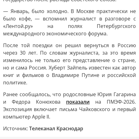
— Январь, было холодно. В Москве практически не
было кофе, — вспомнил журналист в разговоре с
«Лентой.ру» на полях Петербургского
международного экономического форума.
После той поездки он решил вернуться в Россию
через 30 лет. По словам журналиста, за это время
изменилось не только его представление о стране,
но и сама Россия. Хуберт Зайпель известен как автор
книг и фильмов о Владимире Путине и российской
политике.
Ранее сообщалось, что родословные Юрия Гагарина
и Федора Конюхова
показали
на ПМЭФ-2026.
Экспозиция включает письма Чайковского и первый
компьютер Apple II.
Источник:
Телеканал Краснодар