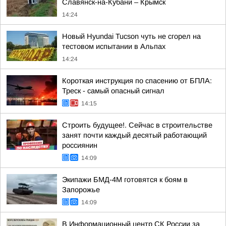
Славянск-на-Кубани – Крымск
14:24
Новый Hyundai Tucson чуть не сгорел на
тестовом испытании в Альпах
14:24
Короткая инструкция по спасению от БПЛА:
Треск - самый опасный сигнал
14:15
Строить будущее!. Сейчас в строительстве
занят почти каждый десятый работающий
россиянин
14:09
Экипажи БМД-4М готовятся к боям в
Запорожье
14:09
В Информационный центр СК России за