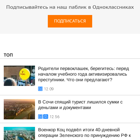
Подписывайтесь на наш паблик в Одноклассниках
ПОДПИСАТЬСЯ
ТОП
Родители первоклашек, берегитесь: перед
началом учебного года активизировались
преступники. Что они предлагают?
12:09
В Сочи спящий турист лишился сумки с
деньгами и документами
12:56
Военкор Коц подвёл итоги 40-дневной
операции Зеленского по принуждению РФ к