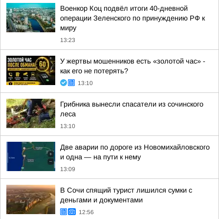
Военкор Коц подвёл итоги 40-дневной
операции Зеленского по принуждению РФ к
миру
13:23
У жертвы мошенников есть «золотой час» -
как его не потерять?
13:10
Грибника вынесли спасатели из сочинского
леса
13:10
Две аварии по дороге из Новомихайловского
и одна — на пути к нему
13:09
В Сочи спящий турист лишился сумки с
деньгами и документами
12:56