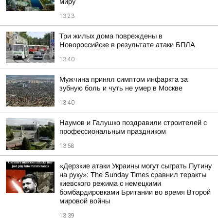
миру
13:23
Три жилых дома повреждены в
Новороссийске в результате атаки БПЛА
13:40
Мужчина принял симптом инфаркта за
зубную боль и чуть не умер в Москве
13:40
Наумов и Галушко поздравили строителей с
профессиональным праздником
13:58
«Дерзкие атаки Украины могут сыграть Путину
на руку»: The Sunday Times сравнил теракты
киевского режима с немецкими
бомбардировками Британии во время Второй
мировой войны
13:39