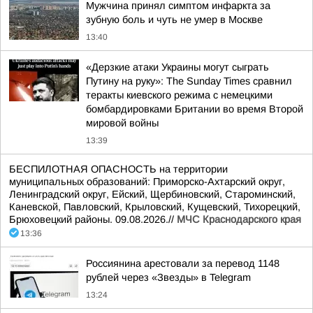
Мужчина принял симптом инфаркта за
зубную боль и чуть не умер в Москве
13:40
«Дерзкие атаки Украины могут сыграть
Путину на руку»: The Sunday Times сравнил
теракты киевского режима с немецкими
бомбардировками Британии во время Второй
мировой войны
13:39
БЕСПИЛОТНАЯ ОПАСНОСТЬ на территории
муниципальных образований: Приморско-Ахтарский округ,
Ленинградский округ, Ейский, Щербиновский, Староминский,
Каневской, Павловский, Крыловский, Кущевский, Тихорецкий,
Брюховецкий районы. 09.08.2026.//
МЧС Краснодарского края
13:36
Россиянина арестовали за перевод 1148
рублей через «Звезды» в Telegram
13:24