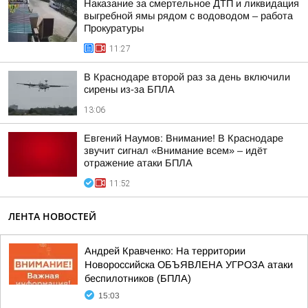
Наказание за смертельное ДТП и ликвидация
выгребной ямы рядом с водоводом – работа
Прокуратуры
11:27
В Краснодаре второй раз за день включили
сирены из-за БПЛА
13:06
Евгений Наумов: Внимание! В Краснодаре
звучит сигнал «Внимание всем» – идёт
отражение атаки БПЛА
11:52
ЛЕНТА НОВОСТЕЙ
Андрей Кравченко: На территории
Новороссийска ОБЪЯВЛЕНА УГРОЗА атаки
беспилотников (БПЛА)
15:03