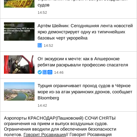
судов
14:52
Артём Шейнин: Сегодняшняя лента новостей
ярко демонстрирует одну из типичнейших
базовых черт укрорейха
14:52
От экскурсии к мечте: как в Апшеронске
ребятам раскрывали профессию спасателя
14:46
Турция ограничивает проход судов в Чёрное
море из-за атак украинских дронов, сообщает
Bloomberg
14:42
Аэропорты КРАСНОДАР(Пашковский) СОЧИ СНЯТЫ
ограничения на прием и выпуск воздушных судов.
Ограничения вводили для обеспечения безопасности
полетов.
Говорит Росавиация
//
Говорит Росавиация