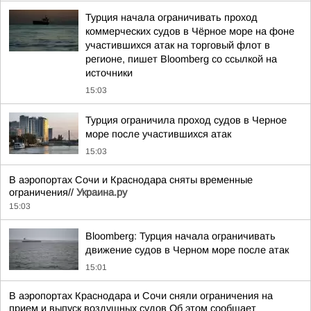
Турция начала ограничивать проход
коммерческих судов в Чёрное море на фоне
участившихся атак на торговый флот в
регионе, пишет Bloomberg со ссылкой на
источники
15:03
Турция ограничила проход судов в Черное
море после участившихся атак
15:03
В аэропортах Сочи и Краснодара сняты временные
ограничения//
Украина.ру
15:03
Bloomberg: Турция начала ограничивать
движение судов в Черном море после атак
15:01
В аэропортах Краснодара и Сочи сняли ограничения на
прием и выпуск воздушных судов Об этом сообщает