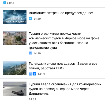
14:42
Внимание: экстренное предупреждение!
14:39
Турция ограничила проход части
коммерческих судов в Чёрное море на фоне
участившихся атак беспилотников на
гражданские суда
14:39
Геленджик снова под ударом: Закрыты все
пляжи, работает ПВО
14:39
Турция ввела ограничения для коммерческих
судов на проход в Черное море через
Дарданеллы
14:39