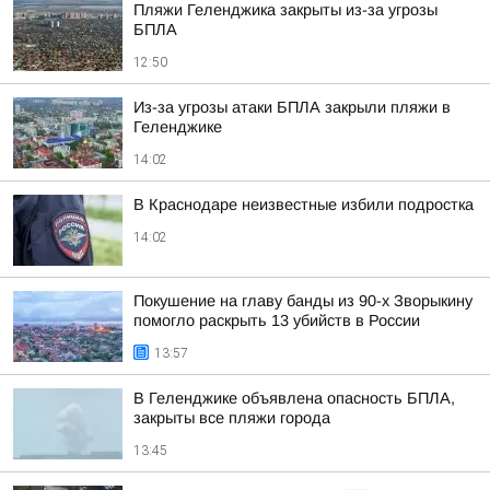
Пляжи Геленджика закрыты из-за угрозы
БПЛА
12:50
Из-за угрозы атаки БПЛА закрыли пляжи в
Геленджике
14:02
В Краснодаре неизвестные избили подростка
14:02
Покушение на главу банды из 90-х Зворыкину
помогло раскрыть 13 убийств в России
13:57
В Геленджике объявлена опасность БПЛА,
закрыты все пляжи города
13:45