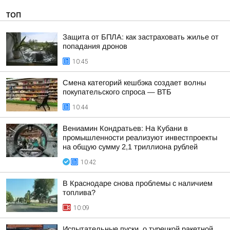
ТОП
Защита от БПЛА: как застраховать жилье от
попадания дронов
10:45
Смена категорий кешбэка создает волны
покупательского спроса — ВТБ
10:44
Вениамин Кондратьев: На Кубани в
промышленности реализуют инвестпроекты
на общую сумму 2,1 триллиона рублей
10:42
В Краснодаре снова проблемы с наличием
топлива?
10:09
Испытательные пуски. о турецкой ракетной