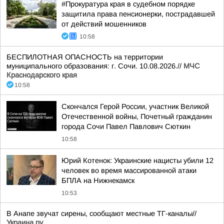
#Прокуратура края в судебном порядке
защитила права пенсионерки, пострадавшей
от действий мошенников
10:58
БЕСПИЛОТНАЯ ОПАСНОСТЬ на территории
муниципального образования: г. Сочи. 10.08.2026.//
МЧС
Краснодарского края
10:58
Скончался Герой России, участник Великой
Отечественной войны, Почетный гражданин
города Сочи Павел Павлович Сюткин
10:58
Юрий Котенок: Украинские нацисты убили 12
человек во время массированной атаки
БПЛА на Нижнекамск
10:53
В Анапе звучат сирены, сообщают местные ТГ-каналы//
Украина.ру