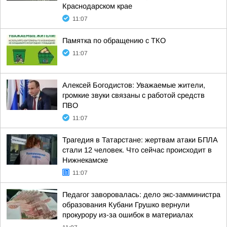
Краснодарском крае
11:07
Памятка по обращению с ТКО
11:07
Алексей Богодистов: Уважаемые жители,
громкие звуки связаны с работой средств
ПВО
11:07
Трагедия в Татарстане: жертвам атаки БПЛА
стали 12 человек. Что сейчас происходит в
Нижнекамске
11:07
Педагог заворовалась: дело экс-замминистра
образования Кубани Грушко вернули
прокурору из-за ошибок в материалах