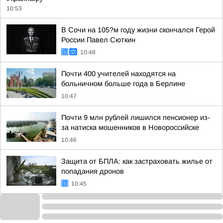
10:53
В Сочи на 105?м году жизни скончался Герой
России Павел Сюткин
10:48
Почти 400 учителей находятся на
больничном больше года в Берлине
10:47
Почти 9 млн рублей лишился пенсионер из-
за натиска мошенников в Новороссийске
10:46
Защита от БПЛА: как застраховать жилье от
попадания дронов
10:45