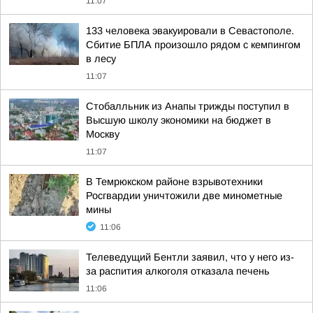
11:07
133 человека эвакуировали в Севастополе.
Сбитие БПЛА произошло рядом с кемпингом
в лесу
11:07
Стобалльник из Анапы трижды поступил в
Высшую школу экономики на бюджет в
Москву
11:07
В Темрюкском районе взрывотехники
Росгвардии уничтожили две минометные
мины
11:06
Телеведущий Бентли заявил, что у него из-
за распития алкоголя отказала печень
11:06