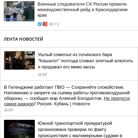
Военные следователи СК России провели
межведомственный рейд в Краснодарском
крае
09:13
ЛЕНТА НОВОСТЕЙ
Ушлый сомелье из сочинского бара
"Кашалот" полгода сливал элитный алкоголь
и продавал его мимо кассы
11:07
В Геленджике работает ПВО — Сохраняйте спокойствие.
Напоминаю о запрете на съемку работы противовоздушной
обороны, — сообщил мэр Алексей Богодистов.
Не пропусти
самое важное
//
Россия. Кубань | Новости
11:07
Южной транспортной прокуратурой
организована проверка по факту
происшествия с маломерными судами в