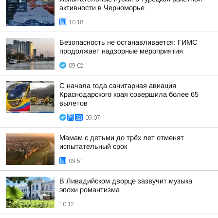
активности в Черноморье
10:18
Безопасность не останавливается: ГИМС
продолжает надзорные мероприятия
09:02
С начала года санитарная авиация
Краснодарского края совершила более 65
вылетов
09:07
Мамам с детьми до трёх лет отменят
испытательный срок
09:51
В Ливадийском дворце зазвучит музыка
эпохи романтизма
10:12