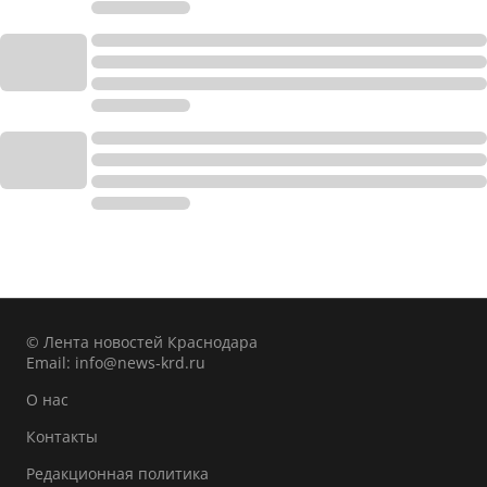
© Лента новостей Краснодара
Email:
info@news-krd.ru
О нас
Контакты
Редакционная политика