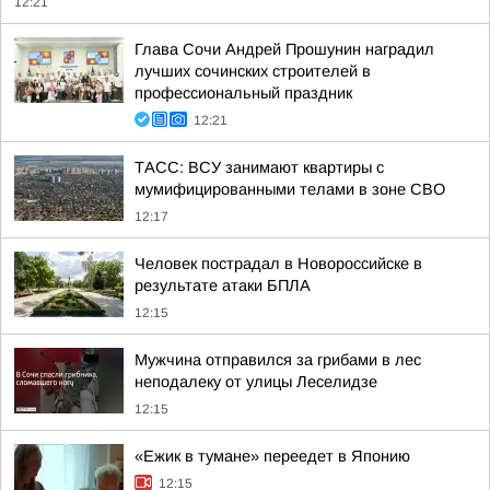
12:21
Глава Сочи Андрей Прошунин наградил
лучших сочинских строителей в
профессиональный праздник
12:21
ТАСС: ВСУ занимают квартиры с
мумифицированными телами в зоне СВО
12:17
Человек пострадал в Новороссийске в
результате атаки БПЛА
12:15
Мужчина отправился за грибами в лес
неподалеку от улицы Леселидзе
12:15
«Ежик в тумане» переедет в Японию
12:15