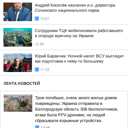
Андрей Киселёв назначен и.о. директора
Сочинского национального парка
10:57
Сотрудники ТЦК мобилизовали работавшего
в огороде мужчину на Украине
12:09
Юрий Баранчик: Ночной налет ВСУ выглядит
как подготовка к чему-то большему
11:33
ЛЕНТА НОВОСТЕЙ
Трое погибших, очень много жилых домов
повреждены: Украина отправила в
Белгородскую область 308 беспилотников,
атака была FPV-дронами, на людей
сбрасывали взрывные устройства
12:49