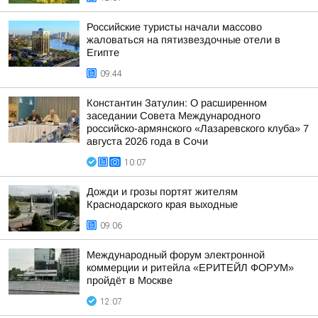
Российские туристы начали массово
жаловаться на пятизвездочные отели в
Египте
09:44
Константин Затулин: О расширенном
заседании Совета Международного
российско-армянского «Лазаревского клуба» 7
августа 2026 года в Сочи
10:07
Дожди и грозы портят жителям
Краснодарского края выходные
09:06
Международный форум электронной
коммерции и ритейла «ЕРИТЕЙЛ ФОРУМ»
пройдёт в Москве
12:07