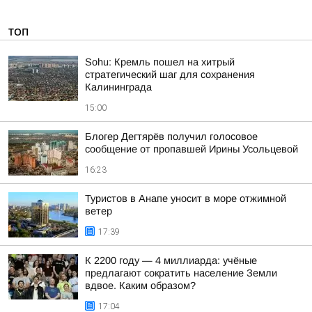
ТОП
Sohu: Кремль пошел на хитрый
стратегический шаг для сохранения
Калининграда
15:00
Блогер Дегтярёв получил голосовое
сообщение от пропавшей Ирины Усольцевой
16:23
Туристов в Анапе уносит в море отжимной
ветер
17:39
К 2200 году — 4 миллиарда: учёные
предлагают сократить население Земли
вдвое. Каким образом?
17:04