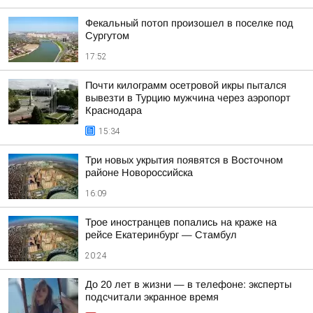
Фекальный потоп произошел в поселке под
Сургутом
17:52
Почти килограмм осетровой икры пытался
вывезти в Турцию мужчина через аэропорт
Краснодара
15:34
Три новых укрытия появятся в Восточном
районе Новороссийска
16:09
Трое иностранцев попались на краже на
рейсе Екатеринбург — Стамбул
20:24
До 20 лет в жизни — в телефоне: эксперты
подсчитали экранное время