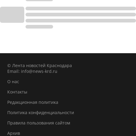
© Лента новостей Краснодара
Email:
info@news-krd.ru
О нас
Контакты
Редакционная политика
Политика конфиденциальности
Правила пользования сайтом
Архив