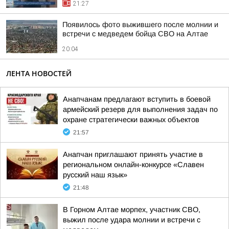
21:27
Появилось фото выжившего после молнии и
встречи с медведем бойца СВО на Алтае
20:04
ЛЕНТА НОВОСТЕЙ
Анапчанам предлагают вступить в боевой
армейский резерв для выполнения задач по
охране стратегически важных объектов
21:57
Анапчан приглашают принять участие в
региональном онлайн-конкурсе «Славен
русский наш язык»
21:48
В Горном Алтае морпех, участник СВО,
выжил после удара молнии и встречи с