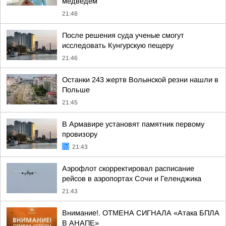
медведем
21:48
После решения суда ученые смогут
исследовать Кунгурскую пещеру
21:46
Останки 243 жертв Волынской резни нашли в
Польше
21:45
В Армавире установят памятник первому
провизору
21:43
Аэрофлот скорректировал расписание
рейсов в аэропортах Сочи и Геленджика
21:43
Внимание!. ОТМЕНА СИГНАЛА «Атака БПЛА
В АНАПЕ»