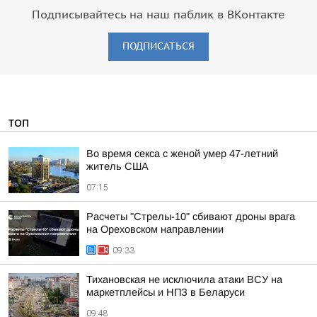
Подписывайтесь на наш паблик в ВКонтакте
ПОДПИСАТЬСЯ
ТОП
Во время секса с женой умер 47-летний
житель США
07:15
Расчеты "Стрелы-10" сбивают дроны врага
на Ореховском направлении
09:33
Тихановская не исключила атаки ВСУ на
маркетплейсы и НПЗ в Беларуси
09:48