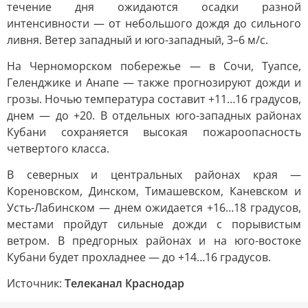
течение дня ожидаются осадки разной
интенсивности — от небольшого дождя до сильного
ливня. Ветер западный и юго-западный, 3–6 м/с.
На Черноморском побережье — в Сочи, Туапсе,
Геленджике и Анапе — также прогнозируют дожди и
грозы. Ночью температура составит +11…16 градусов,
днем — до +20. В отдельных юго-западных районах
Кубани сохраняется высокая пожароопасность
четвертого класса.
В северных и центральных районах края —
Кореновском, Динском, Тимашевском, Каневском и
Усть-Лабинском — днем ожидается +16…18 градусов,
местами пройдут сильные дожди с порывистым
ветром. В предгорных районах и на юго-востоке
Кубани будет прохладнее — до +14…16 градусов.
Источник:
Телеканал Краснодар