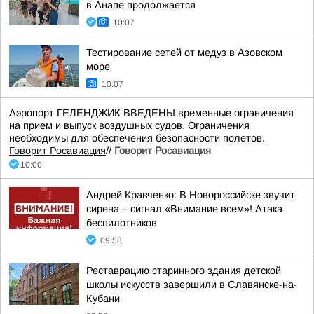
в Анапе продолжается
10:07
Тестирование сетей от медуз в Азовском
море
10:07
Аэропорт ГЕЛЕНДЖИК ВВЕДЕНЫ временные ограничения
на прием и выпуск воздушных судов. Ограничения
необходимы для обеспечения безопасности полетов.
Говорит Росавиация
//
Говорит Росавиация
10:00
Андрей Кравченко: В Новороссийске звучит
сирена – сигнал «Внимание всем»! Атака
беспилотников
09:58
Реставрацию старинного здания детской
школы искусств завершили в Славянске-на-
Кубани