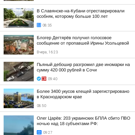
В Славянске-на-Кубани отреставрировали
особняк, которому больше 100 лет
08:35
Блогер Дегтярёв получил голосовое
сообщение от пропавшей Ирины Усольцевой
Вчера, 16:23
Пьяный дебошир разгромил две иномарки на
сумму 420 000 рублей в Сочи
09:40
Более 3400 укусов клещей зарегистрировано
в Краснодарском крае
08:50
Олег Царёв: 203 украинских БПЛА сбито ПВО
ночью над 18 субъектами РФ:
09:27