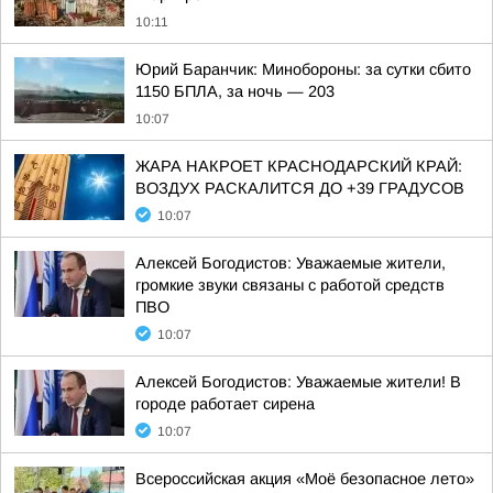
10:11
Юрий Баранчик: Минобороны: за сутки сбито
1150 БПЛА, за ночь — 203
10:07
ЖАРА НАКРОЕТ КРАСНОДАРСКИЙ КРАЙ:
ВОЗДУХ РАСКАЛИТСЯ ДО +39 ГРАДУСОВ
10:07
Алексей Богодистов: Уважаемые жители,
громкие звуки связаны с работой средств
ПВО
10:07
Алексей Богодистов: Уважаемые жители! В
городе работает сирена
10:07
Всероссийская акция «Моё безопасное лето»