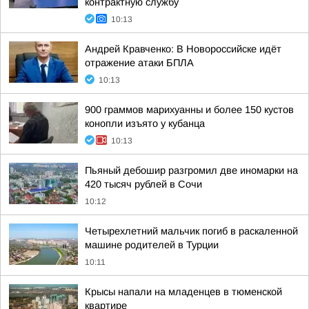
контрактную службу
10:13
Андрей Кравченко: В Новороссийске идёт
отражение атаки БПЛА
10:13
900 граммов марихуанны и более 150 кустов
конопли изъято у кубанца
10:13
Пьяный дебошир разгромил две иномарки на
420 тысяч рублей в Сочи
10:12
Четырехлетний мальчик погиб в раскаленной
машине родителей в Турции
10:11
Крысы напали на младенцев в тюменской
квартире