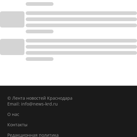
© Лента новостей Краснодара
Email:
info@news-krd.ru
О нас
Контакты
Редакционная политика