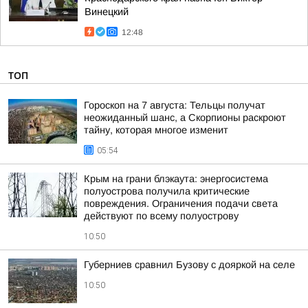
Винецкий
12:48
ТОП
Гороскоп на 7 августа: Тельцы получат
неожиданный шанс, а Скорпионы раскроют
тайну, которая многое изменит
05:54
Крым на грани блэкаута: энергосистема
полуострова получила критические
повреждения. Ограничения подачи света
действуют по всему полуострову
10:50
Губерниев сравнил Бузову с дояркой на селе
10:50