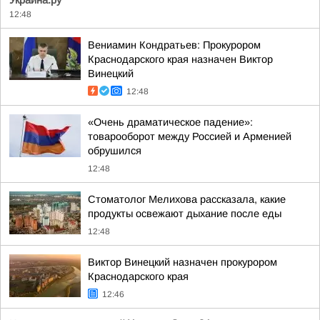
Украина.ру
12:48
Вениамин Кондратьев: Прокурором
Краснодарского края назначен Виктор
Винецкий
12:48
«Очень драматическое падение»:
товарооборот между Россией и Арменией
обрушился
12:48
Стоматолог Мелихова рассказала, какие
продукты освежают дыхание после еды
12:48
Виктор Винецкий назначен прокурором
Краснодарского края
12:46