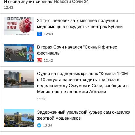
И снова звучит сирена//
Новости Сочи 24
12:43
24 тыс. человек за 7 месяцев получили
медпомощь в сосудистых центрах Кубани
12:43
В горах Сочи начался "Сочный фитнес
фестиваль"
12:42
Судно на подводных крыльях "Комета 120М"
с 10 августа начинает ходить три раза в
неделю между Сухумом и Сочи, сообщили в
Министерстве экономики Абхазии
12:36
Задержанный уральский курьер сам оказался
жертвой мошенников
12:36