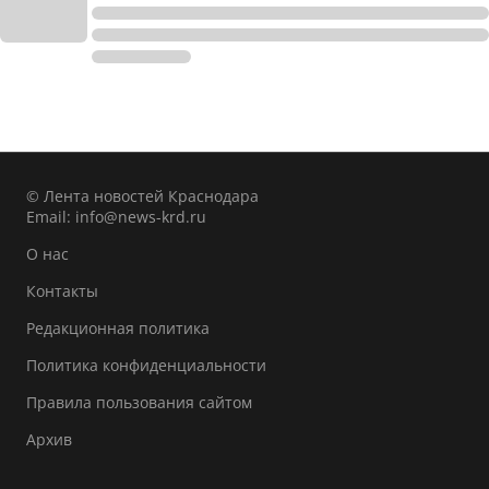
© Лента новостей Краснодара
Email:
info@news-krd.ru
О нас
Контакты
Редакционная политика
Политика конфиденциальности
Правила пользования сайтом
Архив