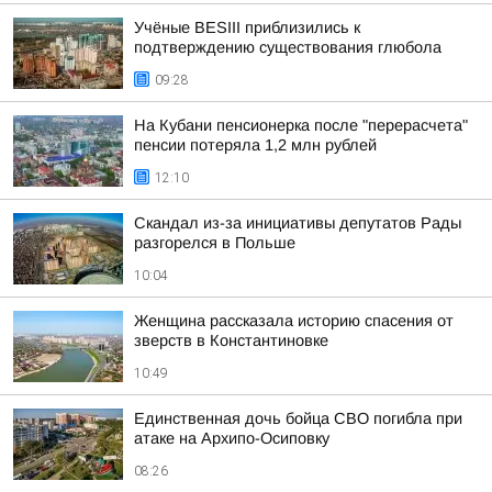
Учёные BESIII приблизились к
подтверждению существования глюбола
09:28
На Кубани пенсионерка после "перерасчета"
пенсии потеряла 1,2 млн рублей
12:10
Скандал из-за инициативы депутатов Рады
разгорелся в Польше
10:04
Женщина рассказала историю спасения от
зверств в Константиновке
10:49
Единственная дочь бойца СВО погибла при
атаке на Архипо-Осиповку
08:26