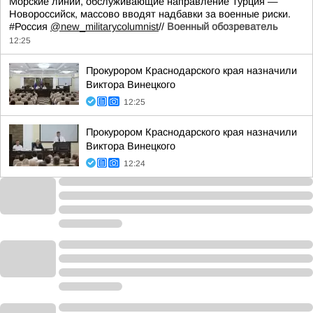
Морские линии, обслуживающие направление Турция —
Новороссийск, массово вводят надбавки за военные риски.
#Россия
@new_militarycolumnist
//
Военный обозреватель
12:25
Прокурором Краснодарского края назначили
Виктора Винецкого
12:25
Прокурором Краснодарского края назначили
Виктора Винецкого
12:24