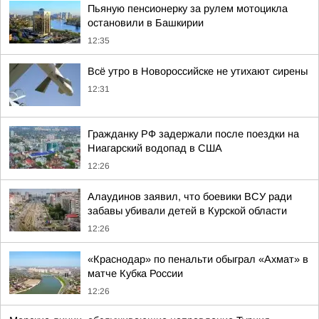
Пьяную пенсионерку за рулем мотоцикла
остановили в Башкирии
12:35
Всё утро в Новороссийске не утихают сирены
12:31
Гражданку РФ задержали после поездки на
Ниагарский водопад в США
12:26
Алаудинов заявил, что боевики ВСУ ради
забавы убивали детей в Курской области
12:26
«Краснодар» по пенальти обыграл «Ахмат» в
матче Кубка России
12:26