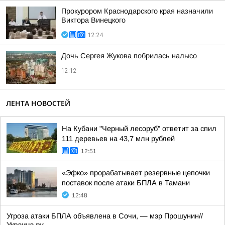
Прокурором Краснодарского края назначили
Виктора Винецкого
12:24
Дочь Сергея Жукова побрилась налысо
12:12
ЛЕНТА НОВОСТЕЙ
На Кубани "Черный лесоруб" ответит за спил
111 деревьев на 43,7 млн рублей
12:51
«Эфко» прорабатывает резервные цепочки
поставок после атаки БПЛА в Тамани
12:48
Угроза атаки БПЛА объявлена в Сочи, — мэр Прошунин//