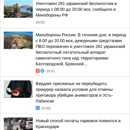
Уничтожен 281 украинский беспилотник в
период с 08:00 до 20:00 мск, сообщили в
Минобороны РФ
20:55
Минобороны России: В течение дня, в период
с 8.00 до 20.00 мск, дежурными средствами
ПВО перехвачен и уничтожен 281 украинский
беспилотный летательный аппарат
самолетного типа над территориями
Белгородской, Брянской...
20:51
Вердикт присяжных не переубедить:
прокурор назвала условия для отмены
приговора убийцам аниматоров в Усть-
Лабинске
20:46
Новый способ оплаты парковок появился в
Краснодаре