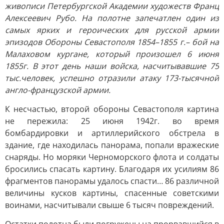
живописи Петербургской Академии художеств Франц
Алексеевич Рубо. На полотне запечатлен один из
самых ярких и героических для русской армии
эпизодов Обороны Севастополя 1854–1855 г.– бой на
Малаховом кургане, который произошел 6 июня
1855г. В этот день наши войска, насчитывавшие 75
тыс.человек, успешно отразили атаку 173-тысячной
англо-французской армии.
К несчастью, второй обороны Севастополя картина
не пережила: 25 июня 1942г. во время
бомбардировки и артиллерийского обстрела в
здание, где находилась панорама, попали вражеские
снаряды. Но моряки Черноморского флота и солдаты
бросились спасать картину. Благодаря их усилиям 86
фрагментов панорамы удалось спасти… 86 различной
величины кусков картины, спасенные советскими
воинами, насчитывали свыше 6 тысяч повреждений.