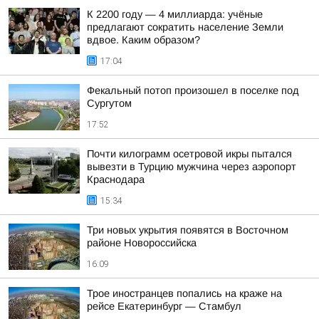
К 2200 году — 4 миллиарда: учёные
предлагают сократить население Земли
вдвое. Каким образом?
17:04
Фекальный потоп произошел в поселке под
Сургутом
17:52
Почти килограмм осетровой икры пытался
вывезти в Турцию мужчина через аэропорт
Краснодара
15:34
Три новых укрытия появятся в Восточном
районе Новороссийска
16:09
Трое иностранцев попались на краже на
рейсе Екатеринбург — Стамбул