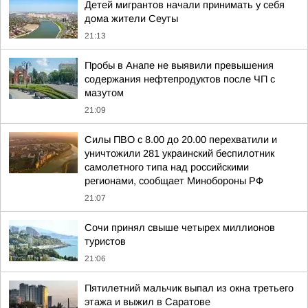
Детей мигрантов начали принимать у себя
дома жители Сеуты
21:13
Пробы в Анапе не выявили превышения
содержания нефтепродуктов после ЧП с
мазутом
21:09
Силы ПВО с 8.00 до 20.00 перехватили и
уничтожили 281 украинский беспилотник
самолетного типа над российскими
регионами, сообщает Минобороны РФ
21:07
Сочи принял свыше четырех миллионов
туристов
21:06
Пятилетний мальчик выпал из окна третьего
этажа и выжил в Саратове