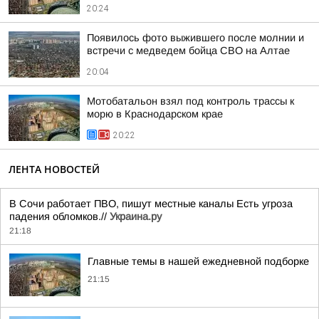
20:24
Появилось фото выжившего после молнии и
встречи с медведем бойца СВО на Алтае
20:04
Мотобатальон взял под контроль трассы к
морю в Краснодарском крае
20:22
ЛЕНТА НОВОСТЕЙ
В Сочи работает ПВО, пишут местные каналы Есть угроза
падения обломков.//
Украина.ру
21:18
Главные темы в нашей ежедневной подборке
21:15