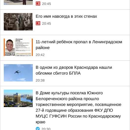
20:45
Его имя навсегда в этих стенах
20:45
11-летний ребёнок пропал в Ленинградском
районе
20:42
В одном из дворов Краснодара нашли
обломки сбитого БПЛА
20:38
В Доме культуры поселка Южного
Белореченского района прошло
торжественное мероприятие, посвященное
27-й годовщине образования ФКУ ДПО
МУЦС ГУФСИН России по Краснодарскому
краю
20:30