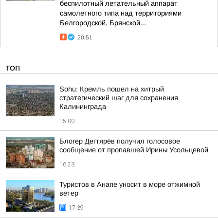
беспилотный летательный аппарат
самолетного типа над территориями
Белгородской, Брянской...
20:51
ТОП
Sohu: Кремль пошел на хитрый
стратегический шаг для сохранения
Калининграда
15:00
Блогер Дегтярёв получил голосовое
сообщение от пропавшей Ирины Усольцевой
16:23
Туристов в Анапе уносит в море отжимной
ветер
17:39