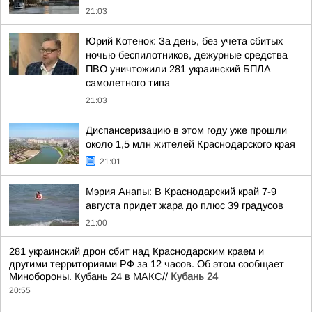
21:03
Юрий Котенок: За день, без учета сбитых
ночью беспилотников, дежурные средства
ПВО уничтожили 281 украинский БПЛА
самолетного типа
21:03
Диспансеризацию в этом году уже прошли
около 1,5 млн жителей Краснодарского края
21:01
Мэрия Анапы: В Краснодарский край 7-9
августа придет жара до плюс 39 градусов
21:00
281 украинский дрон сбит над Краснодарским краем и
другими территориями РФ за 12 часов. Об этом сообщает
Минобороны.
Кубань 24 в МАКС
//
Кубань 24
20:55