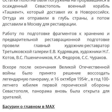
Остатки полотна были погружены на прорвавшийся в
осажденный Севастополь военный корабль
«Ташкент», который доставил их в Новороссийск.
Оттуда их отправили в глубь страны, а потом
доставили в Москву для реставрации.
Работу по подготовке фрагментов к хранению и
предварительной реставрационной подготовке
провели главный художник-реставратор
Третьяковской галереи Е.В. Кудрявцев, художники Н.Г.
Котов, В.С. Пшеничников, К.А. Федоров, С.С. Чураков.
Вскоре после окончания Великой Отечественной
войны было принято решение воссоздать
легендарную панораму, и 16 октября 1954г., в год 100-
летнего юбилея первой героической обороны
Севастополя, панорама вновь была открыта для
зрителей.
Басурин о главном в
МАX