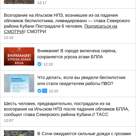
12:17
Возгорание на Ильском НПЗ, возникшее из-за падения
обломков беспилотника, ликвидировано — глава Северского
района Кубани Пострадали 6 человек.
Подписаться на
СМОТРИ
//
СМОТРИ
12:10
Внимание! В городе включена сирена,
сохраняется угроза атаки БПЛА
12:10
Что делать, если вы увидели беспилотник
или стали свидетелем работы ПВО?
12:10
Шесть человек, предварительно, пострадали из-за
возгорания на Ильском НПЗ после падения обломков БПЛА,
сообщил глава Северского района Кубани.//
ТАСС
12:07
В Сочи ожидаются сильные дожди с грозами