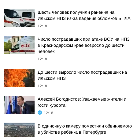
Шесть человек получили ранения на
Ильском НПЗ из-за падения обломков БПЛА
12:18
Число пострадавших при атаке ВСУ на НПЗ
в Краснодарском крае возросло до шести
человек
12:18
До шести выросло число пострадавших на
Ильском НПЗ
12:18
Алексей Богодистов: Уважаемые жители и
гости курорта!
12:18
В одиночную камеру поместили обвиняемого
в убийстве ребёнка в Петербурге