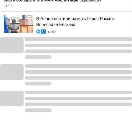
знать больше Мы в MAX Аналитика//
Украина.ру
11:52
В Анапе почтили память Героя России
Вячеслава Евскина
11:52