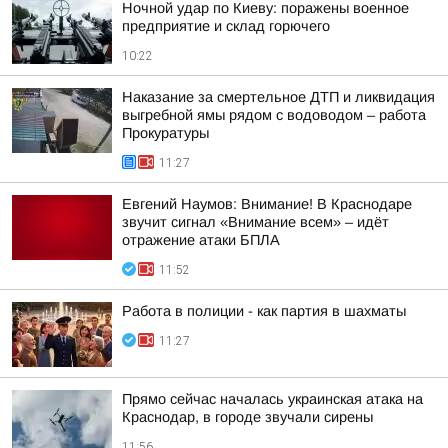
Ночной удар по Киеву: поражены военное
предприятие и склад горючего
10:22
Наказание за смертельное ДТП и ликвидация
выгребной ямы рядом с водоводом – работа
Прокуратуры
11:27
Евгений Наумов: Внимание! В Краснодаре
звучит сигнал «Внимание всем» – идёт
отражение атаки БПЛА
11:52
Работа в полиции - как партия в шахматы
11:27
Прямо сейчас началась украинская атака на
Краснодар, в городе звучали сирены
11:56