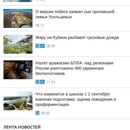
О версии побега заявил сын пропавшей
семьи Усольцевых
09:17
Жару на Кубани разбавят грозовые дожди
08:59
Налёт вражеских БПЛА: над регионами
России уничтожено 480 украинских
беспилотников
11:54
Что изменится в школах с 1 сентября:
военная подготовка, оценка поведения и
профориентация
09:58
ЛЕНТА НОВОСТЕЙ