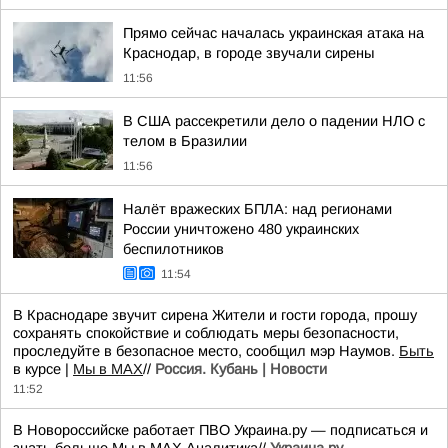
Прямо сейчас началась украинская атака на
Краснодар, в городе звучали сирены
11:56
В США рассекретили дело о падении НЛО с
телом в Бразилии
11:56
Налёт вражеских БПЛА: над регионами
России уничтожено 480 украинских
беспилотников
11:54
В Краснодаре звучит сирена Жители и гости города, прошу
сохранять спокойствие и соблюдать меры безопасности,
проследуйте в безопасное место, сообщил мэр Наумов.
Быть
в курсе |
Мы в MAX
//
Россия. Кубань | Новости
11:52
В Новороссийске работает ПВО Украина.ру — подписаться и