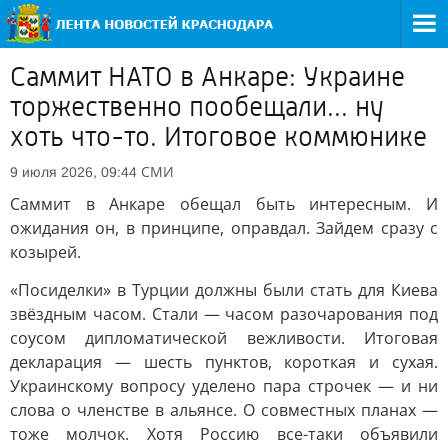
Саммит НАТО в Анкаре: Украине
торжественно пообещали... ну
хоть что-то. Итоговое коммюнике
СМИ
9 июля 2026, 09:44
Саммит в Анкаре обещал быть интересным. И
ожидания он, в принципе, оправдал. Зайдем сразу с
козырей.
«Посиделки» в Турции должны были стать для Киева
звёздным часом. Стали — часом разочарования под
соусом дипломатической вежливости. Итоговая
декларация — шесть пунктов, короткая и сухая.
Украинскому вопросу уделено пара строчек — и ни
слова о членстве в альянсе. О совместных планах —
тоже молчок. Хотя Россию все-таки объявили