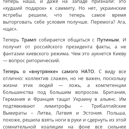
теперь наша, и даже на Западе признали: это
«худший подарок» к саммиту. Но нет, украинские
ястребы решили, что теперь самое время
выторговать себе условия получше. Перемога? Ага,
«щас».
Теперь
Трамп
собирается общаться с
Путиным
. И
получит от российского президента факты, а не
фантазии киевского режима. Чем это аукнется Киеву
— вопрос риторический.
Теперь о «внутрянке» самого НАТО
. С виду все
отлично: коллектив слажен, но не важен, поскольку
жизни этих людей — ложь, а компетенции
большинства под большим вопросом. Британия,
Германия и Франция тащат Украину в альянс. Им
подтявкивают лимитрофы – Трибалтийские
Вымираты – Литва, Латвия и Эстония. Польша,
похоже, решила взять ноги в руки и сдернуть из этой
сомнительной коалиции на фоне все сильнее