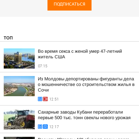
ПОДПИСАТЬСЯ
ТОП
Во время секса с женой умер 47-летний
житель США
07:15
Из Молдовы депортированы фигуранты дела
о мошенничестве со строительством жилья в
Сочи
12:51
Сахарные заводы Кубани переработали
первые 500 тыс. тонн свеклы нового урожая
12:17