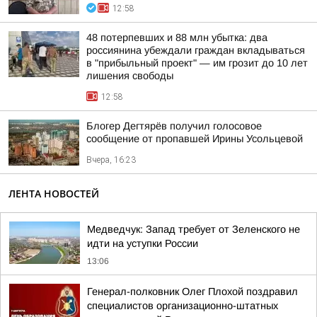
12:58
48 потерпевших и 88 млн убытка: два
россиянина убеждали граждан вкладываться
в "прибыльный проект" — им грозит до 10 лет
лишения свободы
12:58
Блогер Дегтярёв получил голосовое
сообщение от пропавшей Ирины Усольцевой
Вчера, 16:23
ЛЕНТА НОВОСТЕЙ
Медведчук: Запад требует от Зеленского не
идти на уступки России
13:06
Генерал-полковник Олег Плохой поздравил
специалистов организационно-штатных