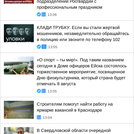
подразделений Росгвардии с
профессиональным праздником
13:06
КЛАДИ ТРУБКУ. Если вы стали жертвой
мошенников, незамедлительно обращайтесь
в полицию или звоните по телефону 102
13:05
«О спорт – ты мир!». Под таким названием
сегодня в Доме офицеров Ейска состоялось
торжественное мероприятие, посвященное
Дню физкультурника, который страна будет
отмечать 8 августа
13:05
Строителям помогут найти работу на
ярмарке вакансий в Краснодаре
13:04
В Свердловской области очередной