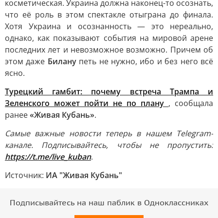
косметическая. Украина должна наконец-то осознать,
что её роль в этом спектакле отыграна до финала.
Хотя Украина и осознанность — это нереально,
однако, как показывают события на мировой арене
последних лет и невозможное возможно. Причем об
этом даже
Билану
петь не нужно, ибо и без него всё
ясно.
Турецкий гамбит: почему встреча Трампа и
Зеленского может пойти не по плану
, сообщала
ранее
«Живая Кубань»
.
Самые важные новости теперь в нашем Telegram-
канале. Подписывайтесь, чтобы не пропустить:
https://t.me/live_kuban
.
Источник:
ИА "Живая Кубань"
Подписывайтесь на наш паблик в Одноклассниках