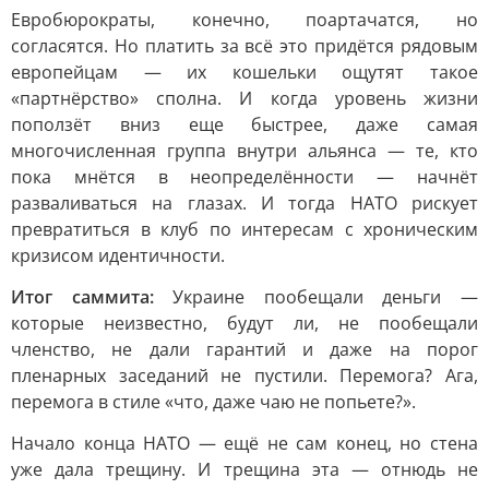
Евробюрократы, конечно, поартачатся, но
согласятся. Но платить за всё это придётся рядовым
европейцам — их кошельки ощутят такое
«партнёрство» сполна. И когда уровень жизни
поползёт вниз еще быстрее, даже самая
многочисленная группа внутри альянса — те, кто
пока мнётся в неопределённости — начнёт
разваливаться на глазах. И тогда НАТО рискует
превратиться в клуб по интересам с хроническим
кризисом идентичности.
Итог саммита:
Украине пообещали деньги —
которые неизвестно, будут ли, не пообещали
членство, не дали гарантий и даже на порог
пленарных заседаний не пустили. Перемога? Ага,
перемога в стиле «что, даже чаю не попьете?».
Начало конца НАТО — ещё не сам конец, но стена
уже дала трещину. И трещина эта — отнюдь не