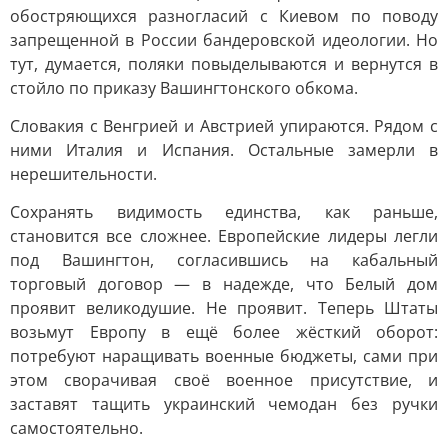
обостряющихся разногласий с Киевом по поводу
запрещенной в России бандеровской идеологии. Но
тут, думается, поляки повыделываются и вернутся в
стойло по приказу Вашингтонского обкома.
Словакия с Венгрией и Австрией упираются. Рядом с
ними Италия и Испания. Остальные замерли в
нерешительности.
Сохранять видимость единства, как раньше,
становится все сложнее. Европейские лидеры легли
под Вашингтон, согласившись на кабальный
торговый договор — в надежде, что Белый дом
проявит великодушие. Не проявит. Теперь Штаты
возьмут Европу в ещё более жёсткий оборот:
потребуют наращивать военные бюджеты, сами при
этом сворачивая своё военное присутствие, и
заставят тащить украинский чемодан без ручки
самостоятельно.