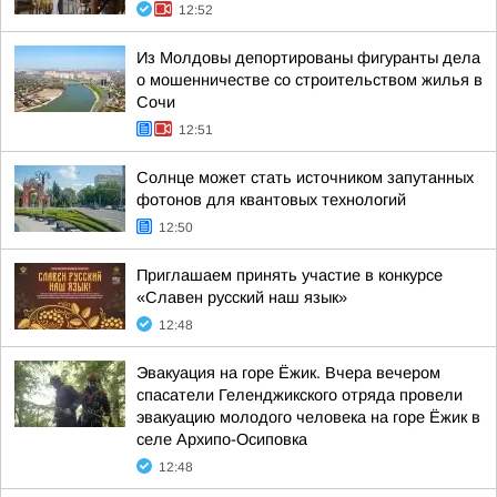
12:52
Из Молдовы депортированы фигуранты дела
о мошенничестве со строительством жилья в
Сочи
12:51
Солнце может стать источником запутанных
фотонов для квантовых технологий
12:50
Приглашаем принять участие в конкурсе
«Славен русский наш язык»
12:48
Эвакуация на горе Ёжик. Вчера вечером
спасатели Геленджикского отряда провели
эвакуацию молодого человека на горе Ёжик в
селе Архипо-Осиповка
12:48