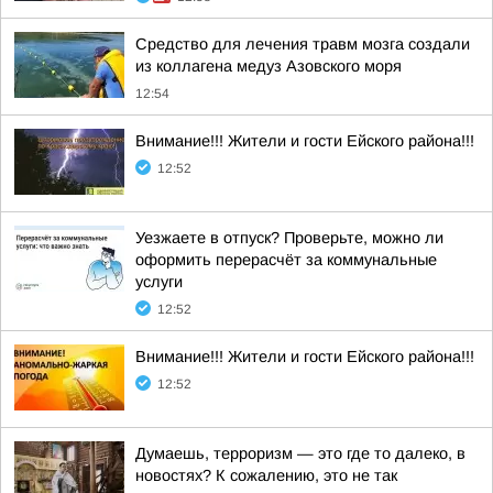
Средство для лечения травм мозга создали
из коллагена медуз Азовского моря
12:54
Внимание!!! Жители и гости Ейского района!!!
12:52
Уезжаете в отпуск? Проверьте, можно ли
оформить перерасчёт за коммунальные
услуги
12:52
Внимание!!! Жители и гости Ейского района!!!
12:52
Думаешь, терроризм — это где то далеко, в
новостях? К сожалению, это не так