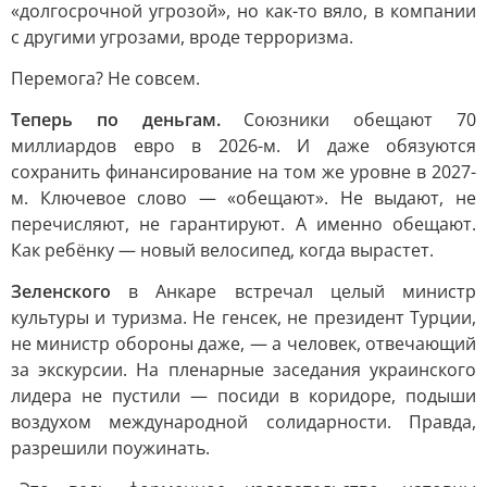
«долгосрочной угрозой», но как-то вяло, в компании
с другими угрозами, вроде терроризма.
Перемога? Не совсем.
Теперь по деньгам.
Союзники обещают 70
миллиардов евро в 2026-м. И даже обязуются
сохранить финансирование на том же уровне в 2027-
м. Ключевое слово — «обещают». Не выдают, не
перечисляют, не гарантируют. А именно обещают.
Как ребёнку — новый велосипед, когда вырастет.
Зеленского
в Анкаре встречал целый министр
культуры и туризма. Не генсек, не президент Турции,
не министр обороны даже, — а человек, отвечающий
за экскурсии. На пленарные заседания украинского
лидера не пустили — посиди в коридоре, подыши
воздухом международной солидарности. Правда,
разрешили поужинать.