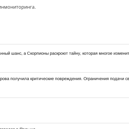
финмониторинга.
анный шанс, а Скорпионы раскроют тайну, которая многое измени
трова получила критические повреждения. Ограничения подачи с