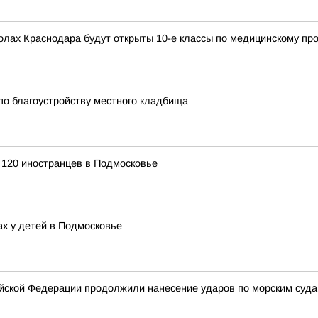
колах Краснодара будут открыты 10-е классы по медицинскому п
по благоустройству местного кладбища
 120 иностранцев в Подмосковье
ах у детей в Подмосковье
ской Федерации продолжили нанесение ударов по морским суда