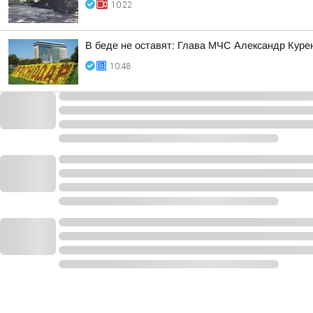
10:22
В беде не оставят: Глава МЧС Александр Куре
10:48