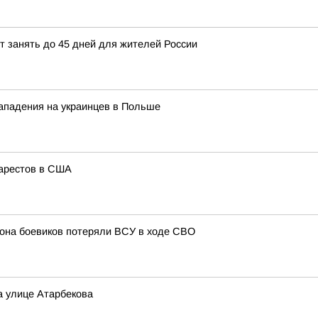
 занять до 45 дней для жителей России
ападения на украинцев в Польше
 арестов в США
иона боевиков потеряли ВСУ в ходе СВО
а улице Атарбекова