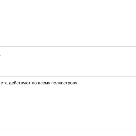
т
вета действуют по всему полуострову