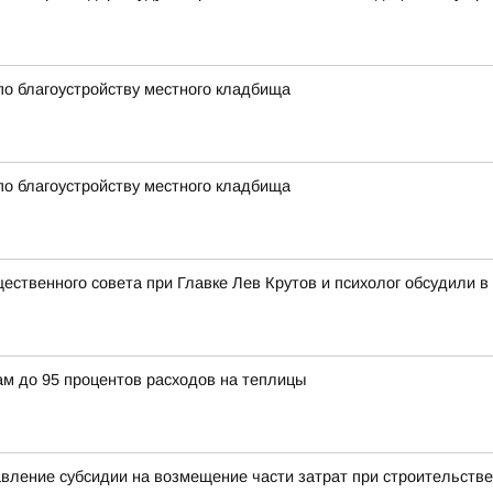
по благоустройству местного кладбища
по благоустройству местного кладбища
щественного совета при Главке Лев Крутов и психолог обсудили
ам до 95 процентов расходов на теплицы
авление субсидии на возмещение части затрат при строительстве