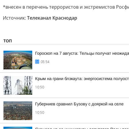
*внесен в перечень террористов и экстремистов Рос
Источник:
Телеканал Краснодар
ТОП
Гороскоп на 7 августа: Тельцы получат неожид
05:54
Крым на грани блэкаута: энергосистема полуос
10:50
Губерниев сравнил Бузову с дояркой на селе
10:50