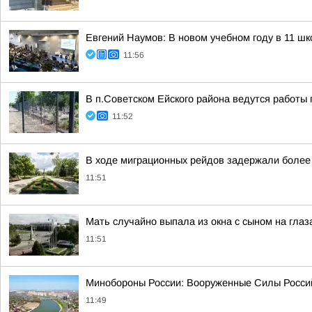
Евгений Наумов: В новом учебном году в 11 ш
11:56
В п.Советском Ейского района ведутся работы 
11:52
В ходе миграционных рейдов задержали более
11:51
Мать случайно выпала из окна с сыном на глаз
11:51
Минобороны России: Вооруженные Силы Россий
11:49