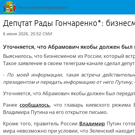
Депутат Рады Гончаренко*: бизнес
СМИ
6 июня 2026, 20:52
Уточняется, что Абрамович якобы должен был
Выяснилось, что бизнесменом из России, который вст
Такое заявление в своем телеграм-канале сделал депу
-
По моей информации, такая встреча действительн
президентом и передать информацию от него Путину
,
Уточняется, что Абрамович якобы должен был переда
Ранее
сообщалось
, что главарь киевского режима
Владимира Путина на его открытое письмо.
Кроме того, правитель России
Владимир
Путин готов
мира невозможно при условии, что Зеленский находитс