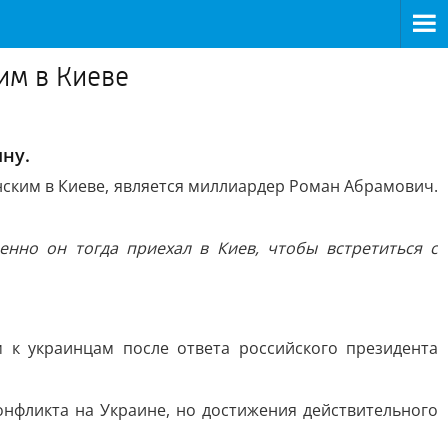
им в Киеве
ну.
нским в Киеве, является миллиардер Роман Абрамович.
нно он тогда приехал в Киев, чтобы встретиться с
 к украинцам после ответа российского президента
онфликта на Украине, но достижения действительного