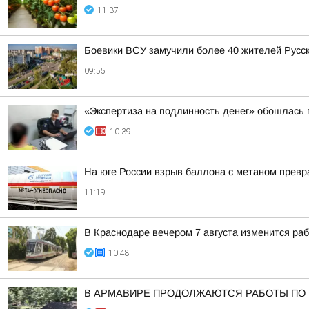
11:37
Боевики ВСУ замучили более 40 жителей Русск
09:55
«Экспертиза на подлинность денег» обошлась п
10:39
На юге России взрыв баллона с метаном превр
11:19
В Краснодаре вечером 7 августа изменится раб
10:48
В АРМАВИРЕ ПРОДОЛЖАЮТСЯ РАБОТЫ ПО 